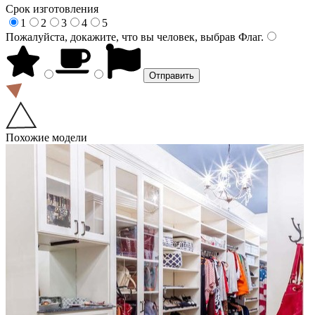
Срок изготовления
1
2
3
4
5
Пожалуйста, докажите, что вы человек, выбрав
Флаг
.
Похожие модели