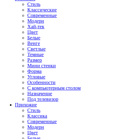
Стиль
Классические
Современные
Модерн
Хай-тек
Цвет
Белые
Венге
Светлые
Темные
Размер
Мини стенки
Форма
Угловые
Особенности
С компьютерным столом
Назначение
Под телевизор
Прихожие
Стиль
Классика
Современные
Модерн
Цвет
Белые