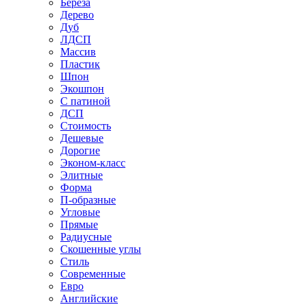
Береза
Дерево
Дуб
ЛДСП
Массив
Пластик
Шпон
Экошпон
С патиной
ДСП
Стоимость
Дешевые
Дорогие
Эконом-класс
Элитные
Форма
П-образные
Угловые
Прямые
Радиусные
Скошенные углы
Стиль
Современные
Евро
Английские