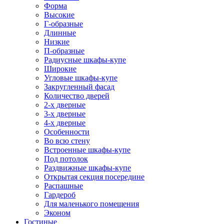
Форма
Высокие
Г-образные
Длинные
Низкие
П-образные
Радиусные шкафы-купе
Широкие
Угловые шкафы-купе
Закругленный фасад
Количество дверей
2-х дверные
3-х дверные
4-х дверные
Особенности
Во всю стену
Встроенные шкафы-купе
Под потолок
Раздвижные шкафы-купе
Открытая секция посередине
Распашные
Гардероб
Для маленького помещения
Эконом
Гостиные