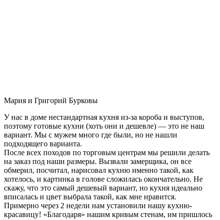
Мария и Григорий Бурковы
У нас в доме нестандартная кухня из-за короба и выступов,
поэтому готовые кухни (хоть они и дешевле) — это не наш
вариант. Мы с мужем много где были, но не нашли
подходящего варианта.
После всех походов по торговым центрам мы решили делать
на заказ под наши размеры. Вызвали замерщика, он все
обмерил, посчитал, нарисовал кухню именно такой, как
хотелось, и картинка в голове сложилась окончательно. Не
скажу, что это самый дешевый вариант, но кухня идеально
вписалась и цвет выбрала такой, как мне нравится.
Примерно через 2 недели нам установили нашу кухню-
красавицу! «Благодаря» нашим кривым стенам, им пришлось