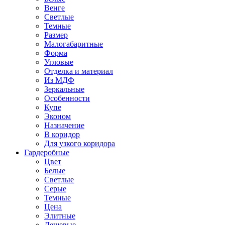
Венге
Светлые
Темные
Размер
Малогабаритные
Форма
Угловые
Отделка и материал
Из МДФ
Зеркальные
Особенности
Купе
Эконом
Назначение
В коридор
Для узкого коридора
Гардеробные
Цвет
Белые
Светлые
Серые
Темные
Цена
Элитные
Дешевые