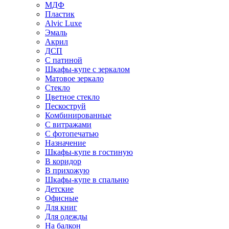
МДФ
Пластик
Alvic Luxe
Эмаль
Акрил
ДСП
С патиной
Шкафы-купе с зеркалом
Матовое зеркало
Стекло
Цветное стекло
Пескоструй
Комбинированные
С витражами
С фотопечатью
Назначение
Шкафы-купе в гостиную
В коридор
В прихожую
Шкафы-купе в спальню
Детские
Офисные
Для книг
Для одежды
На балкон