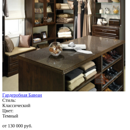
Гардеробная Бавеан
Стиль:
Классический
Цвет:
Темный
от 130 000 руб.