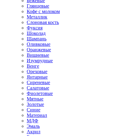
Бежевые
Глянцевые
Кофе с молоком
Металлик
Слоновая кость
Фуксия
Шоколад
Шампань
Оливковые
Оранжевые
Вишневые
Изумрудные
Венге
Ореховые
Янтарные
Сиреневые
Салатовые
Фиолетовые
Мятные
Золотые
Синие
Материал
МДФ
Эмаль
Акрил