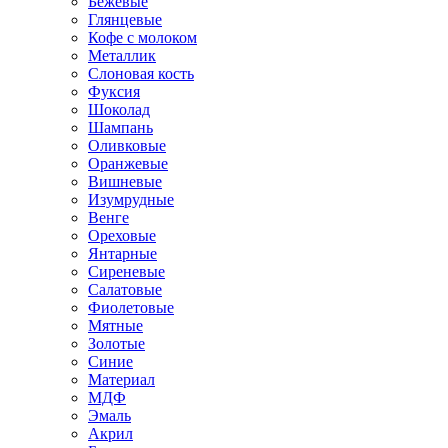
Бежевые
Глянцевые
Кофе с молоком
Металлик
Слоновая кость
Фуксия
Шоколад
Шампань
Оливковые
Оранжевые
Вишневые
Изумрудные
Венге
Ореховые
Янтарные
Сиреневые
Салатовые
Фиолетовые
Мятные
Золотые
Синие
Материал
МДФ
Эмаль
Акрил