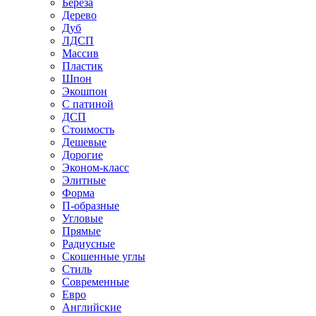
Береза
Дерево
Дуб
ЛДСП
Массив
Пластик
Шпон
Экошпон
С патиной
ДСП
Стоимость
Дешевые
Дорогие
Эконом-класс
Элитные
Форма
П-образные
Угловые
Прямые
Радиусные
Скошенные углы
Стиль
Современные
Евро
Английские