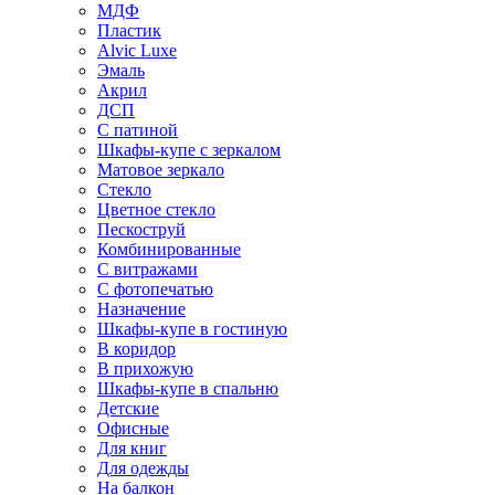
МДФ
Пластик
Alvic Luxe
Эмаль
Акрил
ДСП
С патиной
Шкафы-купе с зеркалом
Матовое зеркало
Стекло
Цветное стекло
Пескоструй
Комбинированные
С витражами
С фотопечатью
Назначение
Шкафы-купе в гостиную
В коридор
В прихожую
Шкафы-купе в спальню
Детские
Офисные
Для книг
Для одежды
На балкон