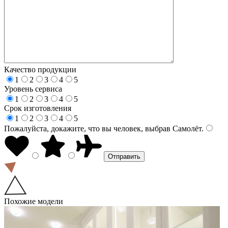
Качество продукции
1
2
3
4
5
Уровень сервиса
1
2
3
4
5
Срок изготовления
1
2
3
4
5
Пожалуйста, докажите, что вы человек, выбрав
Самолёт
.
Похожие модели