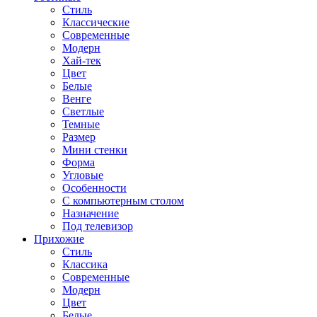
Стиль
Классические
Современные
Модерн
Хай-тек
Цвет
Белые
Венге
Светлые
Темные
Размер
Мини стенки
Форма
Угловые
Особенности
С компьютерным столом
Назначение
Под телевизор
Прихожие
Стиль
Классика
Современные
Модерн
Цвет
Белые