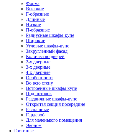
Форма
Высокие
Г-образные
Длинные
Низкие
П-образные
Радиусные шкафы-купе
Широкие
Угловые шкафы-купе
Закругленный фасад
Количество дверей
2-х дверные
3-х дверные
4-х дверные
Особенности
Во всю стену
Встроенные шкафы-купе
Под потолок
Раздвижные шкафы-купе
Открытая секция посередине
Распашные
Гардероб
Для маленького помещения
Эконом
Гостиные