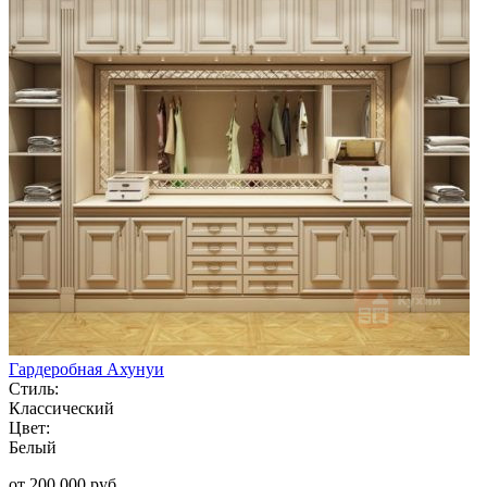
Гардеробная Ахунуи
Стиль:
Классический
Цвет:
Белый
от 200 000 руб.