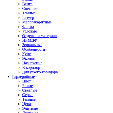
Венге
Светлые
Темные
Размер
Малогабаритные
Форма
Угловые
Отделка и материал
Из МДФ
Зеркальные
Особенности
Купе
Эконом
Назначение
В коридор
Для узкого коридора
Гардеробные
Цвет
Белые
Светлые
Серые
Темные
Цена
Элитные
Дешевые