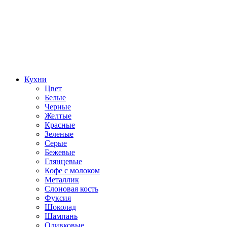
Кухни
Цвет
Белые
Черные
Желтые
Красные
Зеленые
Серые
Бежевые
Глянцевые
Кофе с молоком
Металлик
Слоновая кость
Фуксия
Шоколад
Шампань
Оливковые