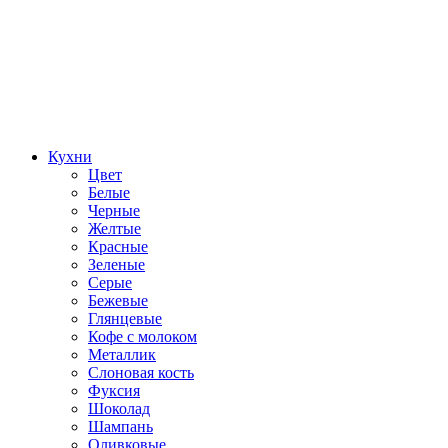
Кухни
Цвет
Белые
Черные
Желтые
Красные
Зеленые
Серые
Бежевые
Глянцевые
Кофе с молоком
Металлик
Слоновая кость
Фуксия
Шоколад
Шампань
Оливковые