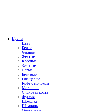
Кухни
Цвет
Белые
Черные
Желтые
Красные
Зеленые
Серые
Бежевые
Глянцевые
Кофе с молоком
Металлик
Слоновая кость
Фуксия
Шоколад
Шампань
Оливковые