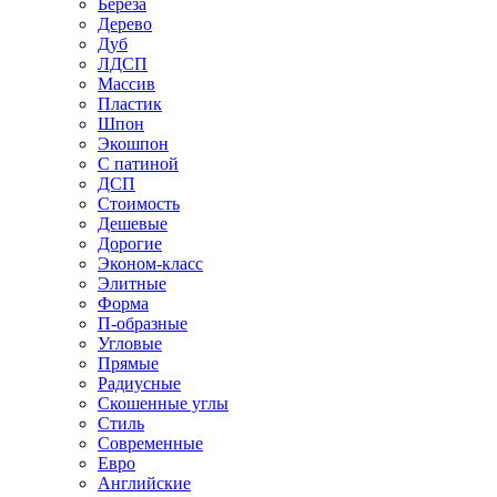
Береза
Дерево
Дуб
ЛДСП
Массив
Пластик
Шпон
Экошпон
С патиной
ДСП
Стоимость
Дешевые
Дорогие
Эконом-класс
Элитные
Форма
П-образные
Угловые
Прямые
Радиусные
Скошенные углы
Стиль
Современные
Евро
Английские