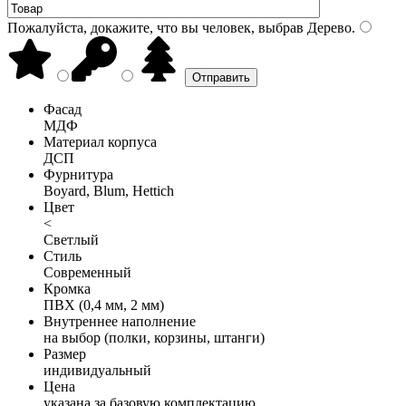
Пожалуйста, докажите, что вы человек, выбрав
Дерево
.
Фасад
МДФ
Материал корпуса
ДСП
Фурнитура
Boyard, Blum, Hettich
Цвет
<
Светлый
Стиль
Современный
Кромка
ПВХ (0,4 мм, 2 мм)
Внутреннее наполнение
на выбор (полки, корзины, штанги)
Размер
индивидуальный
Цена
указана за базовую комплектацию