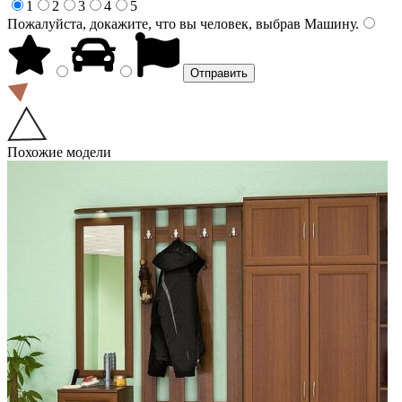
1
2
3
4
5
Пожалуйста, докажите, что вы человек, выбрав
Машину
.
Похожие модели