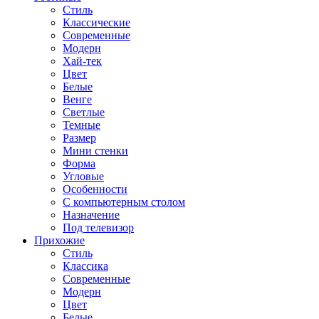
Стиль
Классические
Современные
Модерн
Хай-тек
Цвет
Белые
Венге
Светлые
Темные
Размер
Мини стенки
Форма
Угловые
Особенности
С компьютерным столом
Назначение
Под телевизор
Прихожие
Стиль
Классика
Современные
Модерн
Цвет
Белые