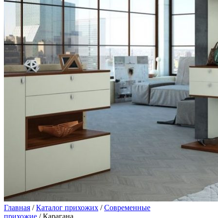
Главная
/
Каталог прихожих
/
Современные
прихожие
/ Карагана