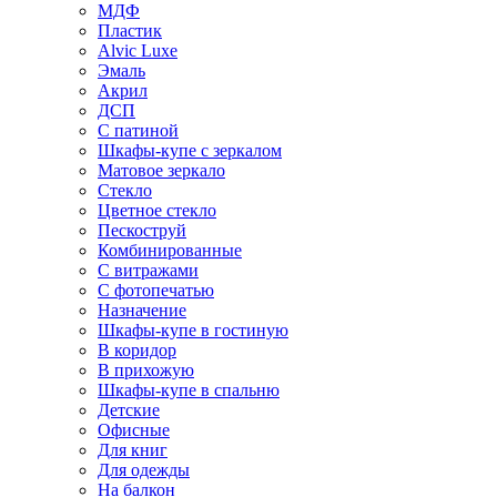
МДФ
Пластик
Alvic Luxe
Эмаль
Акрил
ДСП
С патиной
Шкафы-купе с зеркалом
Матовое зеркало
Стекло
Цветное стекло
Пескоструй
Комбинированные
С витражами
С фотопечатью
Назначение
Шкафы-купе в гостиную
В коридор
В прихожую
Шкафы-купе в спальню
Детские
Офисные
Для книг
Для одежды
На балкон