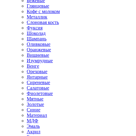
Бежевые
Глянцевые
Кофе с молоком
Металлик
Слоновая кость
Фуксия
Шоколад
Шампань
Оливковые
Оранжевые
Вишневые
Изумрудные
Венге
Ореховые
Янтарные
Сиреневые
Салатовые
Фиолетовые
Мятные
Золотые
Синие
Материал
МДФ
Эмаль
Акрил