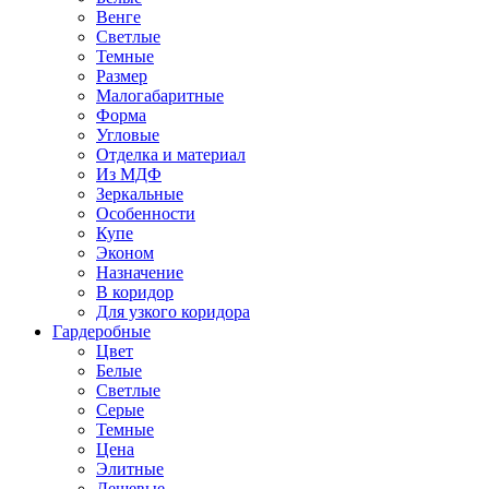
Венге
Светлые
Темные
Размер
Малогабаритные
Форма
Угловые
Отделка и материал
Из МДФ
Зеркальные
Особенности
Купе
Эконом
Назначение
В коридор
Для узкого коридора
Гардеробные
Цвет
Белые
Светлые
Серые
Темные
Цена
Элитные
Дешевые