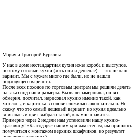
Мария и Григорий Бурковы
У нас в доме нестандартная кухня из-за короба и выступов,
поэтому готовые кухни (хоть они и дешевле) — это не наш
вариант. Мы с мужем много где были, но не нашли
подходящего варианта.
После всех походов по торговым центрам мы решили делать
на заказ под наши размеры. Вызвали замерщика, он все
обмерил, посчитал, нарисовал кухню именно такой, как
хотелось, и картинка в голове сложилась окончательно. Не
скажу, что это самый дешевый вариант, но кухня идеально
вписалась и цвет выбрала такой, как мне нравится.
Примерно через 2 недели нам установили нашу кухню-
красавицу! «Благодаря» нашим кривым стенам, им пришлось
помучиться с монтажом верхних шкафчиков, но результат
получился отменный.