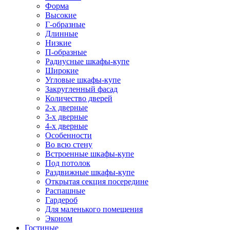
Форма
Высокие
Г-образные
Длинные
Низкие
П-образные
Радиусные шкафы-купе
Широкие
Угловые шкафы-купе
Закругленный фасад
Количество дверей
2-х дверные
3-х дверные
4-х дверные
Особенности
Во всю стену
Встроенные шкафы-купе
Под потолок
Раздвижные шкафы-купе
Открытая секция посередине
Распашные
Гардероб
Для маленького помещения
Эконом
Гостиные