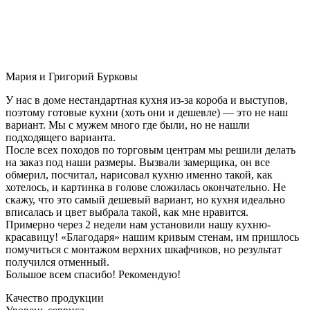
Мария и Григорий Бурковы
У нас в доме нестандартная кухня из-за короба и выступов,
поэтому готовые кухни (хоть они и дешевле) — это не наш
вариант. Мы с мужем много где были, но не нашли
подходящего варианта.
После всех походов по торговым центрам мы решили делать
на заказ под наши размеры. Вызвали замерщика, он все
обмерил, посчитал, нарисовал кухню именно такой, как
хотелось, и картинка в голове сложилась окончательно. Не
скажу, что это самый дешевый вариант, но кухня идеально
вписалась и цвет выбрала такой, как мне нравится.
Примерно через 2 недели нам установили нашу кухню-
красавицу! «Благодаря» нашим кривым стенам, им пришлось
помучиться с монтажом верхних шкафчиков, но результат
получился отменный.
Большое всем спасибо! Рекомендую!
Качество продукции