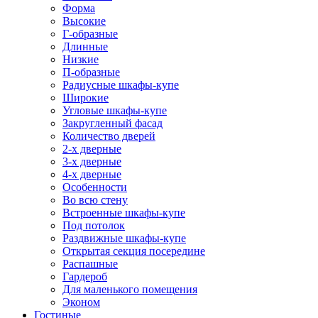
Форма
Высокие
Г-образные
Длинные
Низкие
П-образные
Радиусные шкафы-купе
Широкие
Угловые шкафы-купе
Закругленный фасад
Количество дверей
2-х дверные
3-х дверные
4-х дверные
Особенности
Во всю стену
Встроенные шкафы-купе
Под потолок
Раздвижные шкафы-купе
Открытая секция посередине
Распашные
Гардероб
Для маленького помещения
Эконом
Гостиные