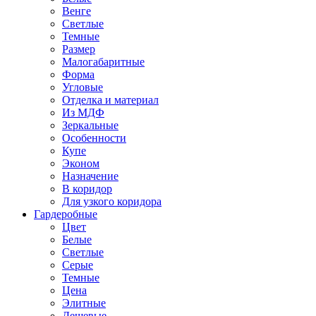
Венге
Светлые
Темные
Размер
Малогабаритные
Форма
Угловые
Отделка и материал
Из МДФ
Зеркальные
Особенности
Купе
Эконом
Назначение
В коридор
Для узкого коридора
Гардеробные
Цвет
Белые
Светлые
Серые
Темные
Цена
Элитные
Дешевые