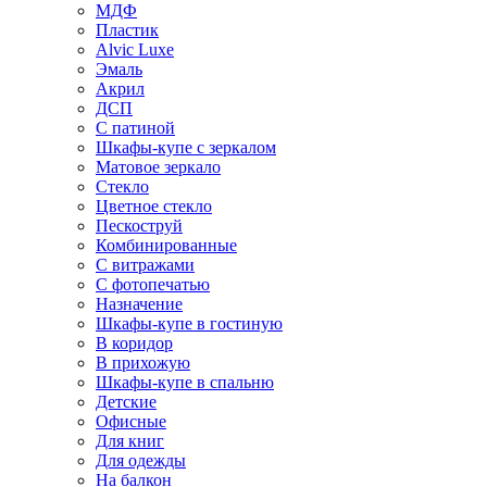
МДФ
Пластик
Alvic Luxe
Эмаль
Акрил
ДСП
С патиной
Шкафы-купе с зеркалом
Матовое зеркало
Стекло
Цветное стекло
Пескоструй
Комбинированные
С витражами
С фотопечатью
Назначение
Шкафы-купе в гостиную
В коридор
В прихожую
Шкафы-купе в спальню
Детские
Офисные
Для книг
Для одежды
На балкон