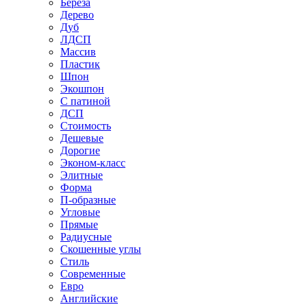
Береза
Дерево
Дуб
ЛДСП
Массив
Пластик
Шпон
Экошпон
С патиной
ДСП
Стоимость
Дешевые
Дорогие
Эконом-класс
Элитные
Форма
П-образные
Угловые
Прямые
Радиусные
Скошенные углы
Стиль
Современные
Евро
Английские