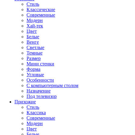
Стиль
Классические
Современные
Модерн
Хай-тек
Цвет
Белые
Венге
Светлые
Темные
Размер
Мини стенки
Форма
Угловые
Особенности
С компьютерным столом
Назначение
Под телевизор
Прихожие
Стиль
Классика
Современные
Модерн
Цвет
Белые