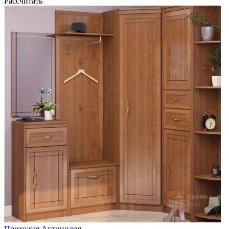
Рассчитать
Прихожая Актинидия