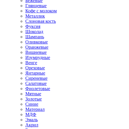
Бежевые
Глянцевые
Кофе с молоком
Металлик
Слоновая кость
Фуксия
Шоколад
Шампань
Оливковые
Оранжевые
Вишневые
Изумрудные
Венге
Ореховые
Янтарные
Сиреневые
Салатовые
Фиолетовые
Мятные
Золотые
Синие
Материал
МДФ
Эмаль
Акрил