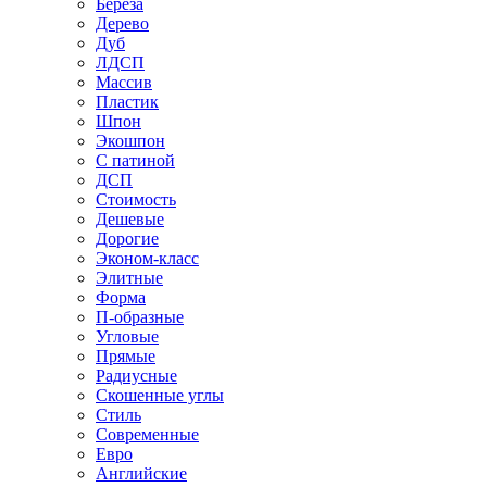
Береза
Дерево
Дуб
ЛДСП
Массив
Пластик
Шпон
Экошпон
С патиной
ДСП
Стоимость
Дешевые
Дорогие
Эконом-класс
Элитные
Форма
П-образные
Угловые
Прямые
Радиусные
Скошенные углы
Стиль
Современные
Евро
Английские