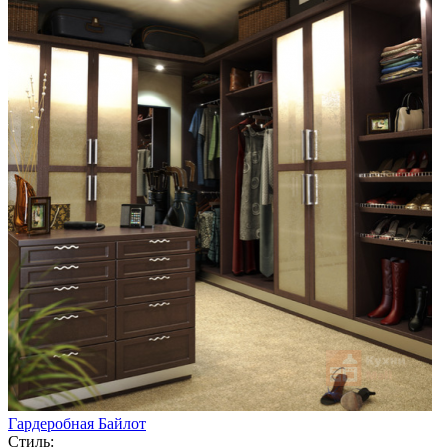
Гардеробная Байлот
Стиль: