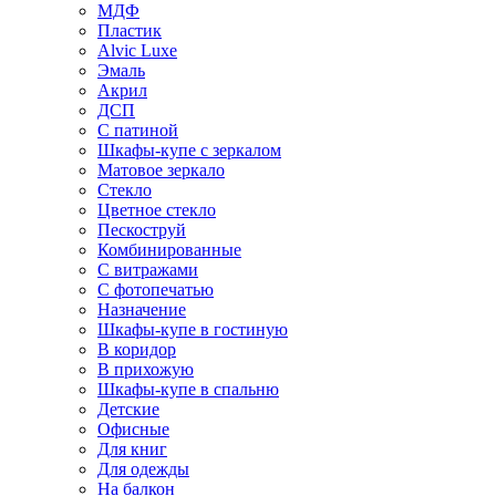
МДФ
Пластик
Alvic Luxe
Эмаль
Акрил
ДСП
С патиной
Шкафы-купе с зеркалом
Матовое зеркало
Стекло
Цветное стекло
Пескоструй
Комбинированные
С витражами
С фотопечатью
Назначение
Шкафы-купе в гостиную
В коридор
В прихожую
Шкафы-купе в спальню
Детские
Офисные
Для книг
Для одежды
На балкон