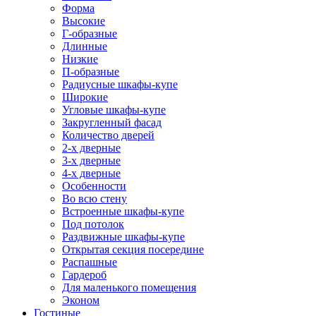
Форма
Высокие
Г-образные
Длинные
Низкие
П-образные
Радиусные шкафы-купе
Широкие
Угловые шкафы-купе
Закругленный фасад
Количество дверей
2-х дверные
3-х дверные
4-х дверные
Особенности
Во всю стену
Встроенные шкафы-купе
Под потолок
Раздвижные шкафы-купе
Открытая секция посередине
Распашные
Гардероб
Для маленького помещения
Эконом
Гостиные