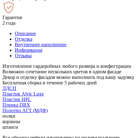
Гарантия
2 года
Описание
Отделка
Внутреннее наполнение
Информация
Отзывы
Изготовление гардеробных любого размера и конфигурации
Возможно сочетание нескольких цветов в одном фасаде
Декор и отделку фасадов можно выполнить под вашу задумку
Бесплатная сборка в течение 5 рабочих дней
ЛДСП
Пластик Alvic Luxe
Пластик HPL
Пленка ПВХ
Полотно АГТ (МДФ)
полки
корзины
штанги
Все образцы мебели изготовлены по индивидуальному