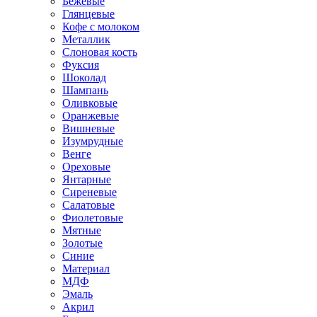
Бежевые
Глянцевые
Кофе с молоком
Металлик
Слоновая кость
Фуксия
Шоколад
Шампань
Оливковые
Оранжевые
Вишневые
Изумрудные
Венге
Ореховые
Янтарные
Сиреневые
Салатовые
Фиолетовые
Мятные
Золотые
Синие
Материал
МДФ
Эмаль
Акрил