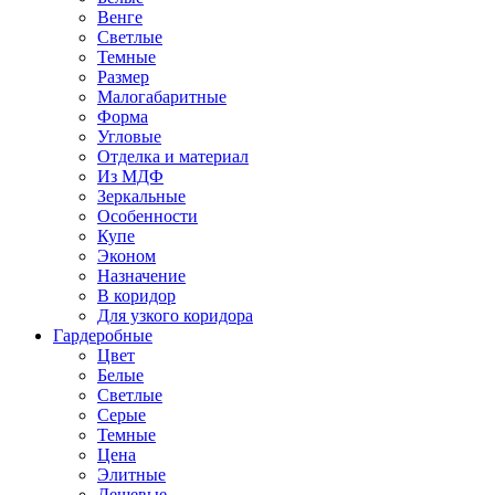
Венге
Светлые
Темные
Размер
Малогабаритные
Форма
Угловые
Отделка и материал
Из МДФ
Зеркальные
Особенности
Купе
Эконом
Назначение
В коридор
Для узкого коридора
Гардеробные
Цвет
Белые
Светлые
Серые
Темные
Цена
Элитные
Дешевые