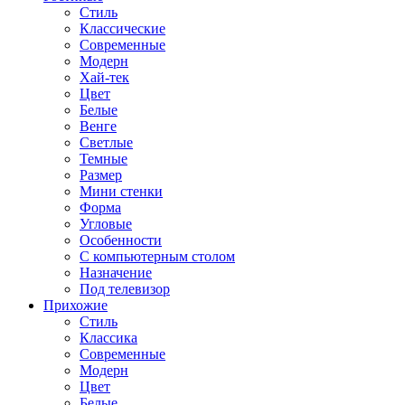
Стиль
Классические
Современные
Модерн
Хай-тек
Цвет
Белые
Венге
Светлые
Темные
Размер
Мини стенки
Форма
Угловые
Особенности
С компьютерным столом
Назначение
Под телевизор
Прихожие
Стиль
Классика
Современные
Модерн
Цвет
Белые