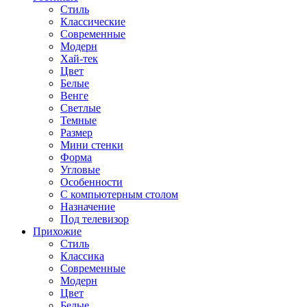
Стиль
Классические
Современные
Модерн
Хай-тек
Цвет
Белые
Венге
Светлые
Темные
Размер
Мини стенки
Форма
Угловые
Особенности
С компьютерным столом
Назначение
Под телевизор
Прихожие
Стиль
Классика
Современные
Модерн
Цвет
Белые