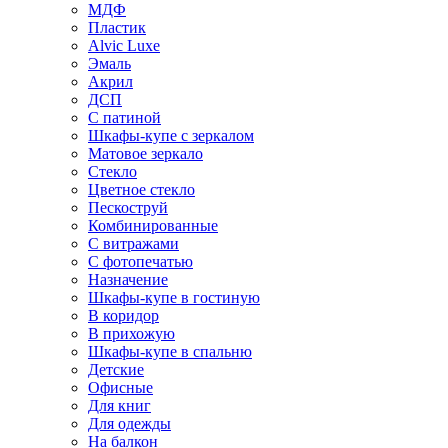
МДФ
Пластик
Alvic Luxe
Эмаль
Акрил
ДСП
С патиной
Шкафы-купе с зеркалом
Матовое зеркало
Стекло
Цветное стекло
Пескоструй
Комбинированные
С витражами
С фотопечатью
Назначение
Шкафы-купе в гостиную
В коридор
В прихожую
Шкафы-купе в спальню
Детские
Офисные
Для книг
Для одежды
На балкон