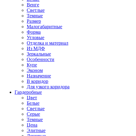
Венге
Светлые
Темные
Размер
Малогабаритные
Форма
Угловые
Отделка и материал
Из МДФ
Зеркальные
Особенности
Купе
Эконом
Назначение
В коридор
Для узкого коридора
Гардеробные
Цвет
Белые
Светлые
Серые
Темные
Цена
Элитные
Дешевые