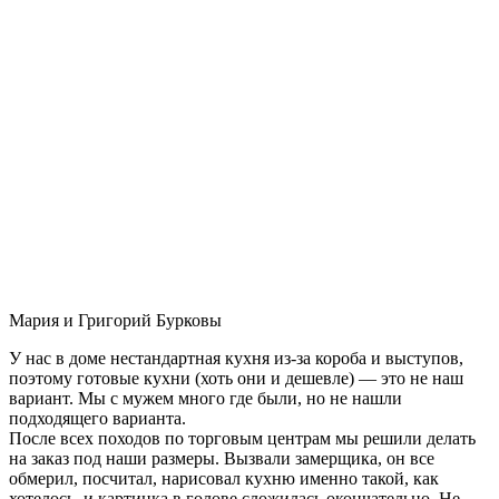
Мария и Григорий Бурковы
У нас в доме нестандартная кухня из-за короба и выступов,
поэтому готовые кухни (хоть они и дешевле) — это не наш
вариант. Мы с мужем много где были, но не нашли
подходящего варианта.
После всех походов по торговым центрам мы решили делать
на заказ под наши размеры. Вызвали замерщика, он все
обмерил, посчитал, нарисовал кухню именно такой, как
хотелось, и картинка в голове сложилась окончательно. Не