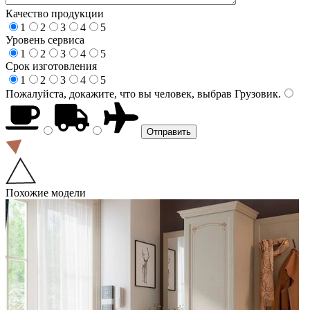
Качество продукции
1
2
3
4
5
Уровень сервиса
1
2
3
4
5
Срок изготовления
1
2
3
4
5
Пожалуйста, докажите, что вы человек, выбрав
Грузовик
.
Похожие модели