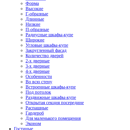
Форма
Высокие
Г-образные
Длинные
Низкие
П-образные
Радиусные шкафы-купе
Широкие
Угловые шкафы-купе
Закругленный фасад
Количество дверей
2-х дверные
3-х дверные
4-х дверные
Особенности
Во всю стену
Встроенные шкафы-купе
Под потолок
Раздвижные шкафы-купе
Открытая секция посередине
Распашные
Гардероб
Для маленького помещения
Эконом
Гостиные