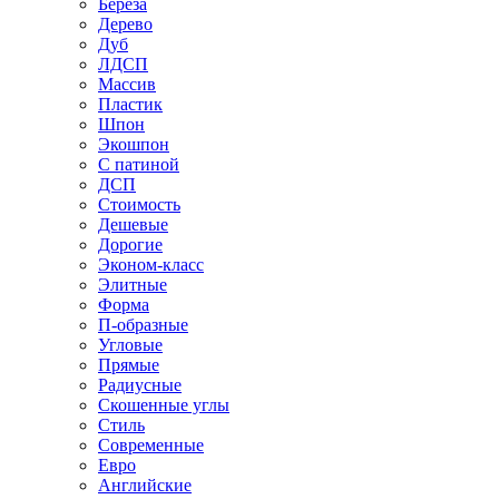
Береза
Дерево
Дуб
ЛДСП
Массив
Пластик
Шпон
Экошпон
С патиной
ДСП
Стоимость
Дешевые
Дорогие
Эконом-класс
Элитные
Форма
П-образные
Угловые
Прямые
Радиусные
Скошенные углы
Стиль
Современные
Евро
Английские