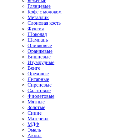
Бежевые
Глянцевые
Кофе с молоком
Металлик
Слоновая кость
Фуксия
Шоколад
Шампань
Оливковые
Оранжевые
Вишневые
Изумрудные
Венге
Ореховые
Янтарные
Сиреневые
Салатовые
Фиолетовые
Мятные
Золотые
Синие
Материал
МДФ
Эмаль
Акрил