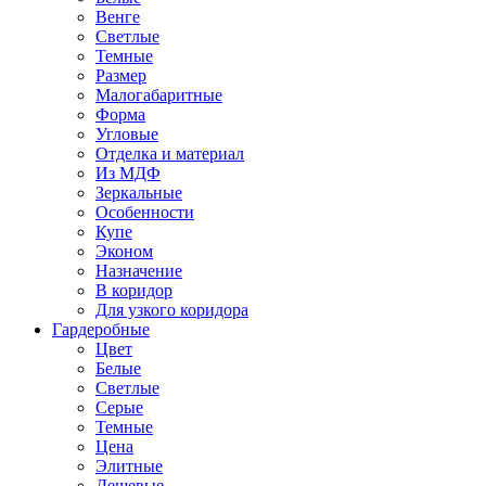
Венге
Светлые
Темные
Размер
Малогабаритные
Форма
Угловые
Отделка и материал
Из МДФ
Зеркальные
Особенности
Купе
Эконом
Назначение
В коридор
Для узкого коридора
Гардеробные
Цвет
Белые
Светлые
Серые
Темные
Цена
Элитные
Дешевые