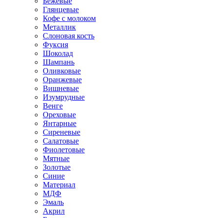
Бежевые
Глянцевые
Кофе с молоком
Металлик
Слоновая кость
Фуксия
Шоколад
Шампань
Оливковые
Оранжевые
Вишневые
Изумрудные
Венге
Ореховые
Янтарные
Сиреневые
Салатовые
Фиолетовые
Мятные
Золотые
Синие
Материал
МДФ
Эмаль
Акрил