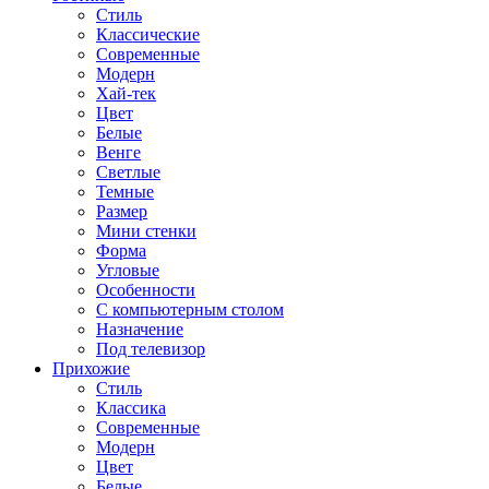
Стиль
Классические
Современные
Модерн
Хай-тек
Цвет
Белые
Венге
Светлые
Темные
Размер
Мини стенки
Форма
Угловые
Особенности
С компьютерным столом
Назначение
Под телевизор
Прихожие
Стиль
Классика
Современные
Модерн
Цвет
Белые