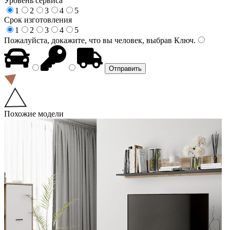
Уровень сервиса
1
2
3
4
5
Срок изготовления
1
2
3
4
5
Пожалуйста, докажите, что вы человек, выбрав
Ключ
.
Похожие модели