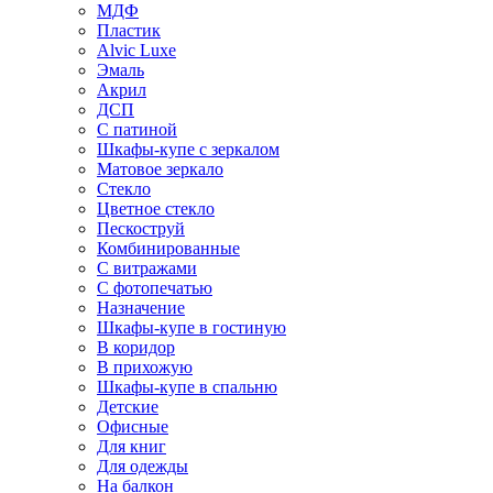
МДФ
Пластик
Alvic Luxe
Эмаль
Акрил
ДСП
С патиной
Шкафы-купе с зеркалом
Матовое зеркало
Стекло
Цветное стекло
Пескоструй
Комбинированные
С витражами
С фотопечатью
Назначение
Шкафы-купе в гостиную
В коридор
В прихожую
Шкафы-купе в спальню
Детские
Офисные
Для книг
Для одежды
На балкон