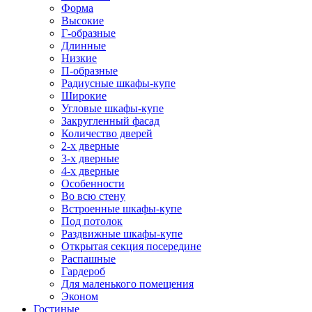
Форма
Высокие
Г-образные
Длинные
Низкие
П-образные
Радиусные шкафы-купе
Широкие
Угловые шкафы-купе
Закругленный фасад
Количество дверей
2-х дверные
3-х дверные
4-х дверные
Особенности
Во всю стену
Встроенные шкафы-купе
Под потолок
Раздвижные шкафы-купе
Открытая секция посередине
Распашные
Гардероб
Для маленького помещения
Эконом
Гостиные