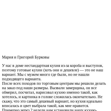
Мария и Григорий Бурковы
У нас в доме нестандартная кухня из-за короба и выступов,
поэтому готовые кухни (хоть они и дешевле) — это не наш
вариант. Мы с мужем много где были, но не нашли
подходящего варианта.
После всех походов по торговым центрам мы решили делать
на заказ под наши размеры. Вызвали замерщика, он все
обмерил, посчитал, нарисовал кухню именно такой, как
хотелось, и картинка в голове сложилась окончательно. Не
скажу, что это самый дешевый вариант, но кухня идеально
вписалась и цвет выбрала такой, как мне нравится.
Примерно через 2 недели нам установили нашу кухню-