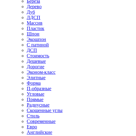
Береза
Дерево
Дуб
ЛДСП
Массив
Пластик
Шпон
Экошпон
С патиной
ДСП
Стоимость
Дешевые
Дорогие
Эконом-класс
Элитные
Форма
П-образные
Угловые
Прямые
Радиусные
Скошенные углы
Стиль
Современные
Евро
Английские