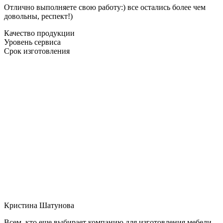
Отлично выполняете свою работу:) все остались более чем
довольны, респект!)
Качество продукции
Уровень сервиса
Срок изготовления
Кристина Шатунова
Всем, кто еще выбирает компанию для изготовления мебели,