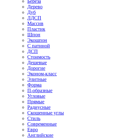
Береза
Дерево
Дуб
ЛДСП
Массив
Пластик
Шпон
Экошпон
С патиной
ДСП
Стоимость
Дешевые
Дорогие
Эконом-класс
Элитные
Форма
П-образные
Угловые
Прямые
Радиусные
Скошенные углы
Стиль
Современные
Евро
Английские