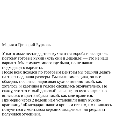
Мария и Григорий Бурковы
У нас в доме нестандартная кухня из-за короба и выступов,
поэтому готовые кухни (хоть они и дешевле) — это не наш
вариант. Мы с мужем много где были, но не нашли
подходящего варианта.
После всех походов по торговым центрам мы решили делать
на заказ под наши размеры. Вызвали замерщика, он все
обмерил, посчитал, нарисовал кухню именно такой, как
хотелось, и картинка в голове сложилась окончательно. Не
скажу, что это самый дешевый вариант, но кухня идеально
вписалась и цвет выбрала такой, как мне нравится.
Примерно через 2 недели нам установили нашу кухню-
красавицу! «Благодаря» нашим кривым стенам, им пришлось
помучиться с монтажом верхних шкафчиков, но результат
получился отменный.