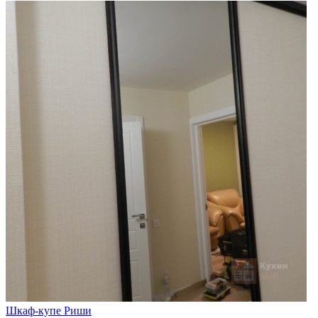
Шкаф-купе Риши