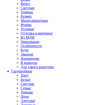
Венге
Светлые
Темные
Размер
Малогабаритные
Форма
Угловые
Отделка и материал
Из МДФ
Зеркальные
Особенности
Купе
Эконом
Назначение
В коридор
Для узкого коридора
Гардеробные
Цвет
Белые
Светлые
Серые
Темные
Цена
Элитные
Дешевые