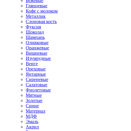
Бежевые
Глянцевые
Кофе с молоком
Металлик
Слоновая кость
Фуксия
Шоколад
Шампань
Оливковые
Оранжевые
Вишневые
Изумрудные
Венге
Ореховые
Янтарные
Сиреневые
Салатовые
Фиолетовые
Мятные
Золотые
Синие
Материал
МДФ
Эмаль
Акрил