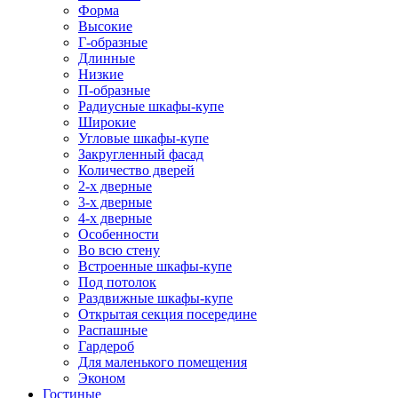
Форма
Высокие
Г-образные
Длинные
Низкие
П-образные
Радиусные шкафы-купе
Широкие
Угловые шкафы-купе
Закругленный фасад
Количество дверей
2-х дверные
3-х дверные
4-х дверные
Особенности
Во всю стену
Встроенные шкафы-купе
Под потолок
Раздвижные шкафы-купе
Открытая секция посередине
Распашные
Гардероб
Для маленького помещения
Эконом
Гостиные