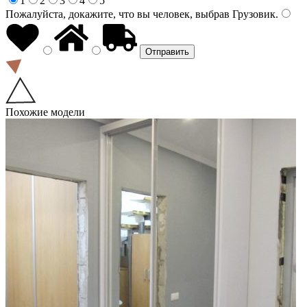
1
2
3
4
5
Пожалуйста, докажите, что вы человек, выбрав
Грузовик
.
Похожие модели