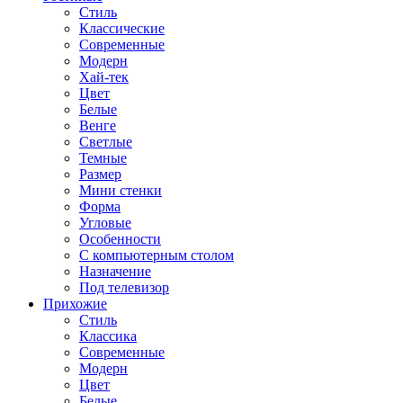
Стиль
Классические
Современные
Модерн
Хай-тек
Цвет
Белые
Венге
Светлые
Темные
Размер
Мини стенки
Форма
Угловые
Особенности
С компьютерным столом
Назначение
Под телевизор
Прихожие
Стиль
Классика
Современные
Модерн
Цвет
Белые