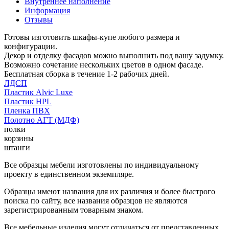
Внутреннее наполнение
Информация
Отзывы
Готовы изготовить шкафы-купе любого размера и
конфигурации.
Декор и отделку фасадов можно выполнить под вашу задумку.
Возможно сочетание нескольких цветов в одном фасаде.
Бесплатная сборка в течение 1-2 рабочих дней.
ЛДСП
Пластик Alvic Luxe
Пластик HPL
Пленка ПВХ
Полотно АГТ (МДФ)
полки
корзины
штанги
Все образцы мебели изготовлены по индивидуальному
проекту в единственном экземпляре.
Образцы имеют названия для их различия и более быстрого
поиска по сайту, все названия образцов не являются
зарегистрированным товарным знаком.
Все мебельные изделия могут отличаться от представленных