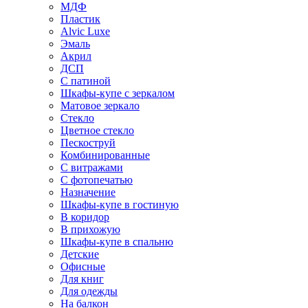
МДФ
Пластик
Alvic Luxe
Эмаль
Акрил
ДСП
С патиной
Шкафы-купе с зеркалом
Матовое зеркало
Стекло
Цветное стекло
Пескоструй
Комбинированные
С витражами
С фотопечатью
Назначение
Шкафы-купе в гостиную
В коридор
В прихожую
Шкафы-купе в спальню
Детские
Офисные
Для книг
Для одежды
На балкон