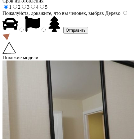
Срок изготовления
1
2
3
4
5
Пожалуйста, докажите, что вы человек, выбрав
Дерево
.
Похожие модели