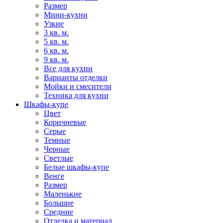
Размер
Мини-кухни
Узкие
3 кв. м.
5 кв. м.
6 кв. м.
9 кв. м.
Все для кухни
Варианты отделки
Мойки и смесители
Техника для кухни
Шкафы-купе
Цвет
Коричневые
Серые
Темные
Черные
Светлые
Белые шкафы-купе
Венге
Размер
Маленькие
Большие
Средние
Отделка и материал