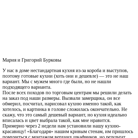
Мария и Григорий Бурковы
У нас в доме нестандартная кухня из-за короба и выступов,
поэтому готовые кухни (хоть они и дешевле) — это не наш
вариант. Мы с мужем много где были, но не нашли
подходящего варианта.
После всех походов по торговым центрам мы решили делать
на заказ под наши размеры. Вызвали замерщика, он все
обмерил, посчитал, нарисовал кухню именно такой, как
хотелось, и картинка в голове сложилась окончательно. Не
скажу, что это самый дешевый вариант, но кухня идеально
вписалась и цвет выбрала такой, как мне нравится.
Примерно через 2 недели нам установили нашу кухню-
красавицу! «Благодаря» нашим кривым стенам, им пришлось
помучиться с монтажом верхних шкафчиков, но результат