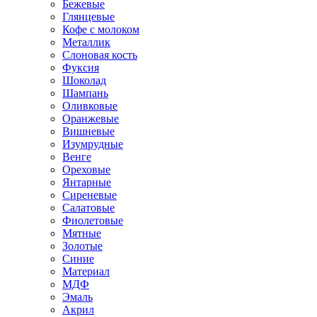
Бежевые
Глянцевые
Кофе с молоком
Металлик
Слоновая кость
Фуксия
Шоколад
Шампань
Оливковые
Оранжевые
Вишневые
Изумрудные
Венге
Ореховые
Янтарные
Сиреневые
Салатовые
Фиолетовые
Мятные
Золотые
Синие
Материал
МДФ
Эмаль
Акрил