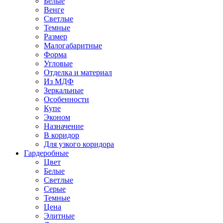
Белые
Венге
Светлые
Темные
Размер
Малогабаритные
Форма
Угловые
Отделка и материал
Из МДФ
Зеркальные
Особенности
Купе
Эконом
Назначение
В коридор
Для узкого коридора
Гардеробные
Цвет
Белые
Светлые
Серые
Темные
Цена
Элитные