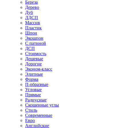
Береза
Дерево
Дуб
ЛДСП
Массив
Пластик
Шпон
Экошпон
С патиной
ДСП
Стоимость
Дешевые
Дорогие
Эконом-класс
Элитные
Форма
П-образные
Угловые
Прямые
Радиусные
Скошенные углы
Стиль
Современные
Евро
Английские