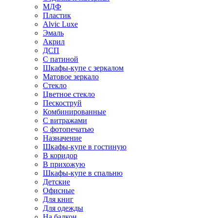
МДФ
Пластик
Alvic Luxe
Эмаль
Акрил
ДСП
С патиной
Шкафы-купе с зеркалом
Матовое зеркало
Стекло
Цветное стекло
Пескоструй
Комбинированные
С витражами
С фотопечатью
Назначение
Шкафы-купе в гостиную
В коридор
В прихожую
Шкафы-купе в спальню
Детские
Офисные
Для книг
Для одежды
На балкон