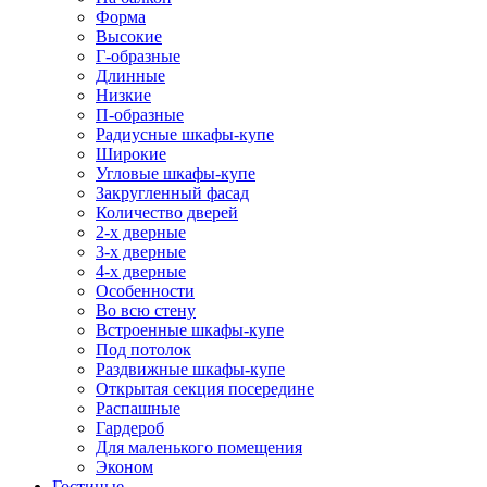
Форма
Высокие
Г-образные
Длинные
Низкие
П-образные
Радиусные шкафы-купе
Широкие
Угловые шкафы-купе
Закругленный фасад
Количество дверей
2-х дверные
3-х дверные
4-х дверные
Особенности
Во всю стену
Встроенные шкафы-купе
Под потолок
Раздвижные шкафы-купе
Открытая секция посередине
Распашные
Гардероб
Для маленького помещения
Эконом
Гостиные