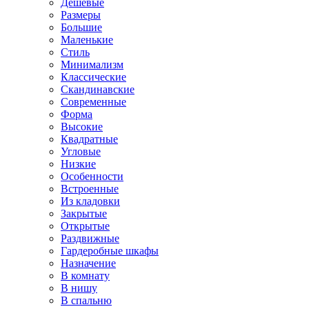
Дешевые
Размеры
Большие
Маленькие
Стиль
Минимализм
Классические
Скандинавские
Современные
Форма
Высокие
Квадратные
Угловые
Низкие
Особенности
Встроенные
Из кладовки
Закрытые
Открытые
Раздвижные
Гардеробные шкафы
Назначение
В комнату
В нишу
В спальню