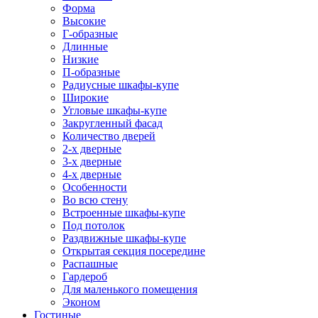
Форма
Высокие
Г-образные
Длинные
Низкие
П-образные
Радиусные шкафы-купе
Широкие
Угловые шкафы-купе
Закругленный фасад
Количество дверей
2-х дверные
3-х дверные
4-х дверные
Особенности
Во всю стену
Встроенные шкафы-купе
Под потолок
Раздвижные шкафы-купе
Открытая секция посередине
Распашные
Гардероб
Для маленького помещения
Эконом
Гостиные