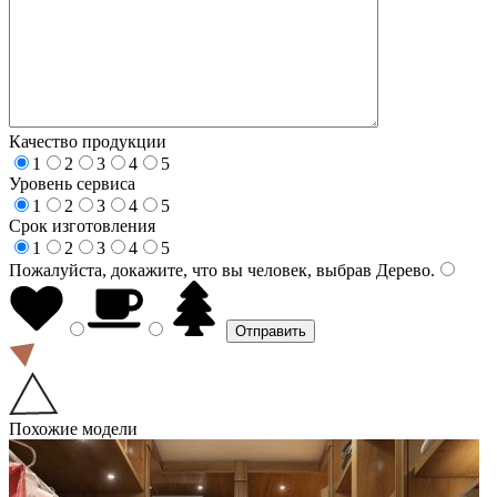
Качество продукции
1
2
3
4
5
Уровень сервиса
1
2
3
4
5
Срок изготовления
1
2
3
4
5
Пожалуйста, докажите, что вы человек, выбрав
Дерево
.
Похожие модели