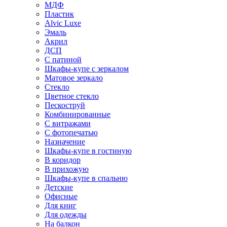
МДФ
Пластик
Alvic Luxe
Эмаль
Акрил
ДСП
С патиной
Шкафы-купе с зеркалом
Матовое зеркало
Стекло
Цветное стекло
Пескоструй
Комбинированные
С витражами
С фотопечатью
Назначение
Шкафы-купе в гостиную
В коридор
В прихожую
Шкафы-купе в спальню
Детские
Офисные
Для книг
Для одежды
На балкон