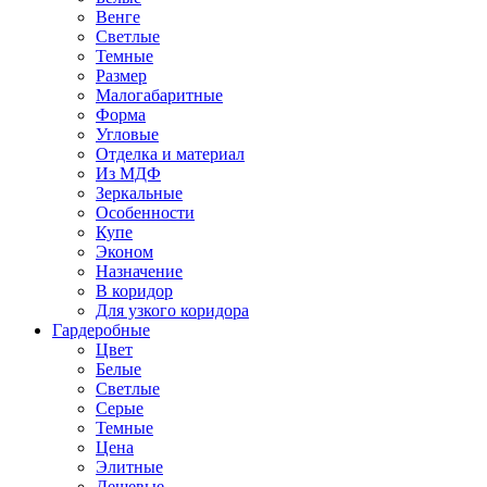
Венге
Светлые
Темные
Размер
Малогабаритные
Форма
Угловые
Отделка и материал
Из МДФ
Зеркальные
Особенности
Купе
Эконом
Назначение
В коридор
Для узкого коридора
Гардеробные
Цвет
Белые
Светлые
Серые
Темные
Цена
Элитные
Дешевые