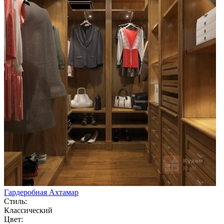
Гардеробная Ахтамар
Стиль:
Классический
Цвет: