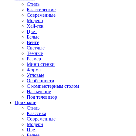
Стиль
Классические
Современные
Модерн
Хай-тек
Цвет
Белые
Венге
Светлые
Темные
Размер
Мини стенки
Форма
Угловые
Особенности
С компьютерным столом
Назначение
Под телевизор
Прихожие
Стиль
Классика
Современные
Модерн
Цвет
Белые