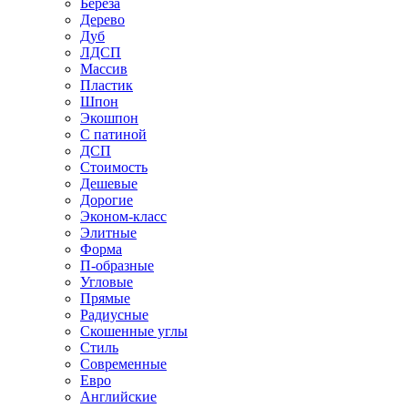
Береза
Дерево
Дуб
ЛДСП
Массив
Пластик
Шпон
Экошпон
С патиной
ДСП
Стоимость
Дешевые
Дорогие
Эконом-класс
Элитные
Форма
П-образные
Угловые
Прямые
Радиусные
Скошенные углы
Стиль
Современные
Евро
Английские