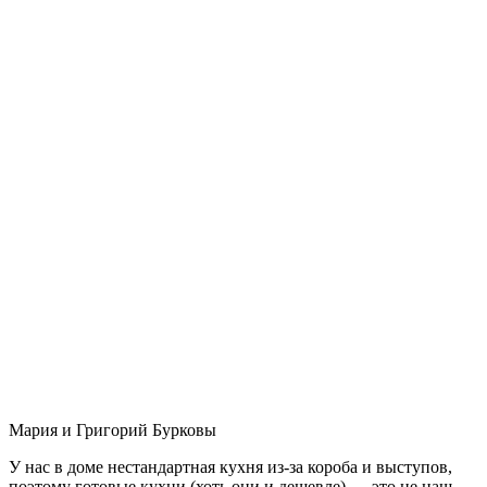
Мария и Григорий Бурковы
У нас в доме нестандартная кухня из-за короба и выступов,
поэтому готовые кухни (хоть они и дешевле) — это не наш