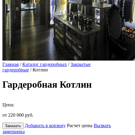
Главная
/
Каталог гардеробных
/
Закрытые
гардеробные
/ Котлин
Гардеробная Котлин
Цена:
от 220 000
руб.
Добавить в корзину
Расчет цены
Вызвать
Заказать
замерщика