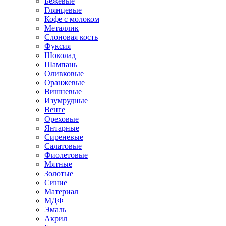
Бежевые
Глянцевые
Кофе с молоком
Металлик
Слоновая кость
Фуксия
Шоколад
Шампань
Оливковые
Оранжевые
Вишневые
Изумрудные
Венге
Ореховые
Янтарные
Сиреневые
Салатовые
Фиолетовые
Мятные
Золотые
Синие
Материал
МДФ
Эмаль
Акрил