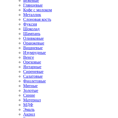
Бежевые
Глянцевые
Кофе с молоком
Металлик
Слоновая кость
Фуксия
Шоколад
Шампань
Оливковые
Оранжевые
Вишневые
Изумрудные
Венге
Ореховые
Янтарные
Сиреневые
Салатовые
Фиолетовые
Мятные
Золотые
Синие
Материал
МДФ
Эмаль
Акрил