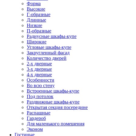
Форма
Высокие
Г-образные
Длинные
Низкие
П-образные
Радиусные шкафы-купе
Широкие
Угловые шкафы-купе
Закругленный фасад
Количество дверей
2-х дверные
3-х дверные
4-х дверные
Особенности
Во всю стену
Встроенные шкафы-купе
Под потолок
Раздвижные шкафы-купе
Открытая секция посередине
Распашные
Гардероб
Для маленького помещения
Эконом
Гостиные