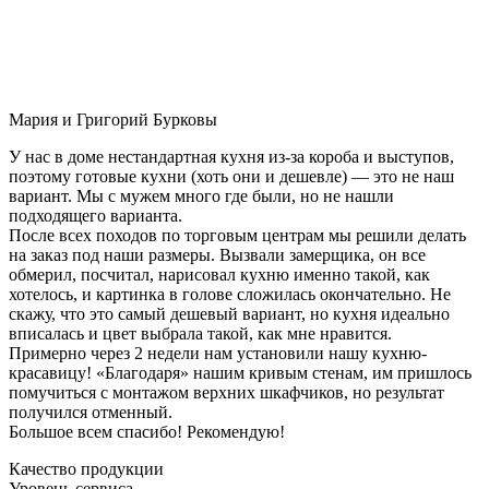
Мария и Григорий Бурковы
У нас в доме нестандартная кухня из-за короба и выступов,
поэтому готовые кухни (хоть они и дешевле) — это не наш
вариант. Мы с мужем много где были, но не нашли
подходящего варианта.
После всех походов по торговым центрам мы решили делать
на заказ под наши размеры. Вызвали замерщика, он все
обмерил, посчитал, нарисовал кухню именно такой, как
хотелось, и картинка в голове сложилась окончательно. Не
скажу, что это самый дешевый вариант, но кухня идеально
вписалась и цвет выбрала такой, как мне нравится.
Примерно через 2 недели нам установили нашу кухню-
красавицу! «Благодаря» нашим кривым стенам, им пришлось
помучиться с монтажом верхних шкафчиков, но результат
получился отменный.
Большое всем спасибо! Рекомендую!
Качество продукции
Уровень сервиса