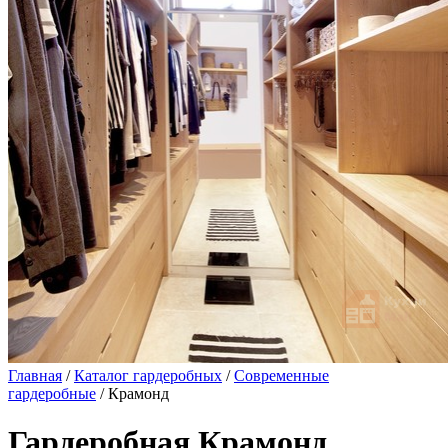
Главная
/
Каталог гардеробных
/
Современные
гардеробные
/ Крамонд
Гардеробная Крамонд