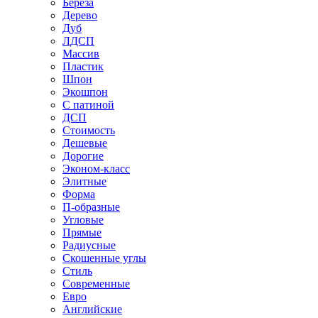
Береза
Дерево
Дуб
ЛДСП
Массив
Пластик
Шпон
Экошпон
С патиной
ДСП
Стоимость
Дешевые
Дорогие
Эконом-класс
Элитные
Форма
П-образные
Угловые
Прямые
Радиусные
Скошенные углы
Стиль
Современные
Евро
Английские