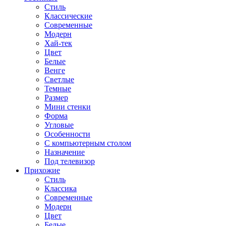
Стиль
Классические
Современные
Модерн
Хай-тек
Цвет
Белые
Венге
Светлые
Темные
Размер
Мини стенки
Форма
Угловые
Особенности
С компьютерным столом
Назначение
Под телевизор
Прихожие
Стиль
Классика
Современные
Модерн
Цвет
Белые