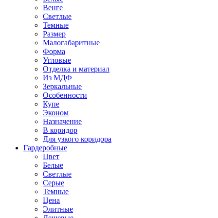
Венге
Светлые
Темные
Размер
Малогабаритные
Форма
Угловые
Отделка и материал
Из МДФ
Зеркальные
Особенности
Купе
Эконом
Назначение
В коридор
Для узкого коридора
Гардеробные
Цвет
Белые
Светлые
Серые
Темные
Цена
Элитные
Дешевые