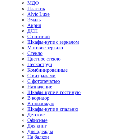
МДФ
Пластик
Alvic Luxe
Эмаль
Акрил
ДСП
С патиной
Шкафы-купе с зеркалом
Матовое зеркало
Стекло
Цветное стекло
Пескоструй
Комбинированные
С витражами
С фотопечатью
Назначение
Шкафы-купе в гостиную
В коридор
В прихожую
Шкафы-купе в спальню
Детские
Офисные
Для книг
Для одежды
На балкон