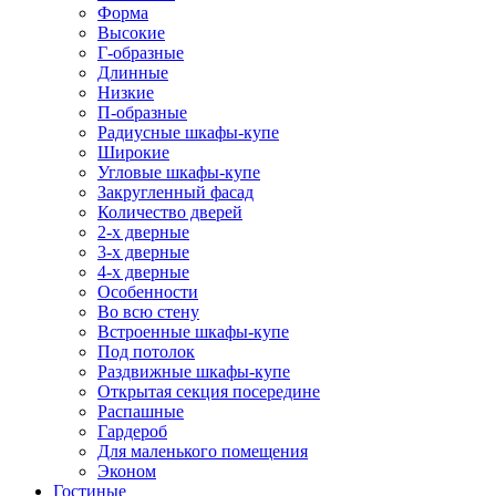
Форма
Высокие
Г-образные
Длинные
Низкие
П-образные
Радиусные шкафы-купе
Широкие
Угловые шкафы-купе
Закругленный фасад
Количество дверей
2-х дверные
3-х дверные
4-х дверные
Особенности
Во всю стену
Встроенные шкафы-купе
Под потолок
Раздвижные шкафы-купе
Открытая секция посередине
Распашные
Гардероб
Для маленького помещения
Эконом
Гостиные