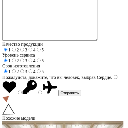
Качество продукции
1
2
3
4
5
Уровень сервиса
1
2
3
4
5
Срок изготовления
1
2
3
4
5
Пожалуйста, докажите, что вы человек, выбрав
Сердце
.
Похожие модели