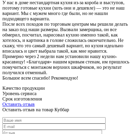
У нас в доме нестандартная кухня из-за короба и выступов,
поэтому готовые кухни (хоть они и дешевле) — это не наш
вариант. Мы с мужем много где были, но не нашли
подходящего варианта.
После всех походов по торговым центрам мы решили делать
на заказ под наши размеры. Вызвали замерщика, он все
обмерил, посчитал, нарисовал кухню именно такой, как
хотелось, и картинка в голове сложилась окончательно. Не
скажу, что это самый дешевый вариант, но кухня идеально
вписалась и цвет выбрала такой, как мне нравится.
Примерно через 2 недели нам установили нашу кухню-
красавицу! «Благодаря» нашим кривым стенам, им пришлось
помучиться с монтажом верхних шкафчиков, но результат
получился отменный.
Большое всем спасибо! Рекомендую!
Качество продукции
Уровень сервиса
Срок изготовления
Оставить отзыв
Оставить отзыв на товар Куббар