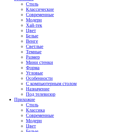
Стиль
Классические
Современные
Модерн
Хай-тек
Цвет
Белые
Венге
Светлые
Темные
Размер
Мини стенки
Форма
Угловые
Особенности
С компьютерным столом
Назначение
Под телевизор
Прихожие
Стиль
Классика
Современные
Модерн
Цвет
Белые