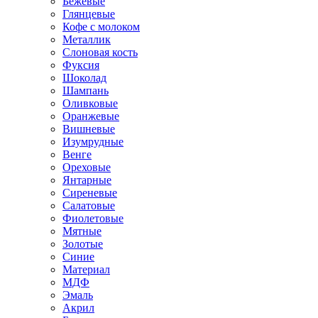
Бежевые
Глянцевые
Кофе с молоком
Металлик
Слоновая кость
Фуксия
Шоколад
Шампань
Оливковые
Оранжевые
Вишневые
Изумрудные
Венге
Ореховые
Янтарные
Сиреневые
Салатовые
Фиолетовые
Мятные
Золотые
Синие
Материал
МДФ
Эмаль
Акрил