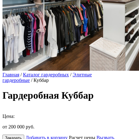
Главная
/
Каталог гардеробных
/
Элитные
гардеробные
/ Куббар
Гардеробная Куббар
Цена:
от 200 000
руб.
Добавить в корзину
Расчет цены
Вызвать
Заказать