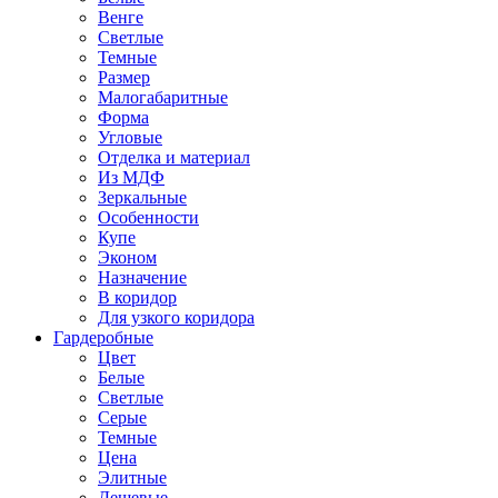
Венге
Светлые
Темные
Размер
Малогабаритные
Форма
Угловые
Отделка и материал
Из МДФ
Зеркальные
Особенности
Купе
Эконом
Назначение
В коридор
Для узкого коридора
Гардеробные
Цвет
Белые
Светлые
Серые
Темные
Цена
Элитные
Дешевые