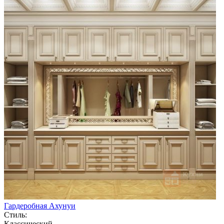
Гардеробная Ахунуи
Стиль:
Классический