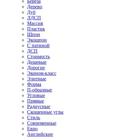
Береза
Дерево
Дуб
ЛДСП
Массив
Пластик
Шпон
Экошпон
С патиной
ДСП
Стоимость
Дешевые
Дорогие
Эконом-класс
Элитные
Форма
П-образные
Угловые
Прямые
Радиусные
Скошенные углы
Стиль
Современные
Евро
Английские