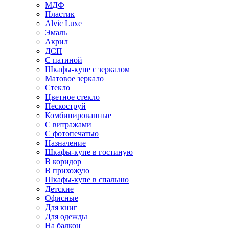
МДФ
Пластик
Alvic Luxe
Эмаль
Акрил
ДСП
С патиной
Шкафы-купе с зеркалом
Матовое зеркало
Стекло
Цветное стекло
Пескоструй
Комбинированные
С витражами
С фотопечатью
Назначение
Шкафы-купе в гостиную
В коридор
В прихожую
Шкафы-купе в спальню
Детские
Офисные
Для книг
Для одежды
На балкон