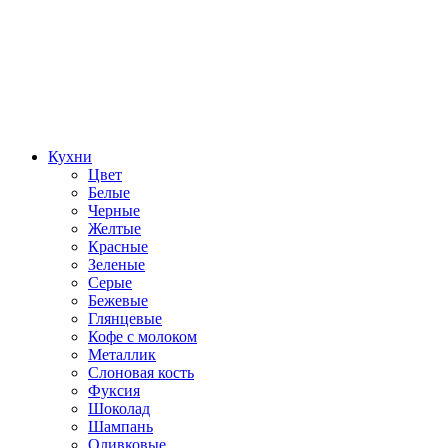
Кухни
Цвет
Белые
Черные
Желтые
Красные
Зеленые
Серые
Бежевые
Глянцевые
Кофе с молоком
Металлик
Слоновая кость
Фуксия
Шоколад
Шампань
Оливковые