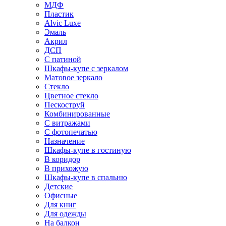
МДФ
Пластик
Alvic Luxe
Эмаль
Акрил
ДСП
С патиной
Шкафы-купе с зеркалом
Матовое зеркало
Стекло
Цветное стекло
Пескоструй
Комбинированные
С витражами
С фотопечатью
Назначение
Шкафы-купе в гостиную
В коридор
В прихожую
Шкафы-купе в спальню
Детские
Офисные
Для книг
Для одежды
На балкон