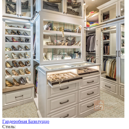
Гардеробная Базилуццо
Стиль: