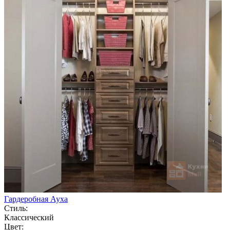
Гардеробная Ауха
Стиль:
Классический
Цвет: