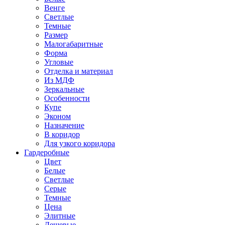
Венге
Светлые
Темные
Размер
Малогабаритные
Форма
Угловые
Отделка и материал
Из МДФ
Зеркальные
Особенности
Купе
Эконом
Назначение
В коридор
Для узкого коридора
Гардеробные
Цвет
Белые
Светлые
Серые
Темные
Цена
Элитные
Дешевые