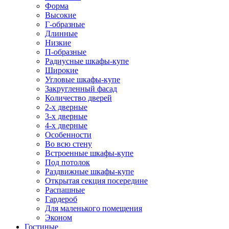
Форма
Высокие
Г-образные
Длинные
Низкие
П-образные
Радиусные шкафы-купе
Широкие
Угловые шкафы-купе
Закругленный фасад
Количество дверей
2-х дверные
3-х дверные
4-х дверные
Особенности
Во всю стену
Встроенные шкафы-купе
Под потолок
Раздвижные шкафы-купе
Открытая секция посередине
Распашные
Гардероб
Для маленького помещения
Эконом
Гостиные