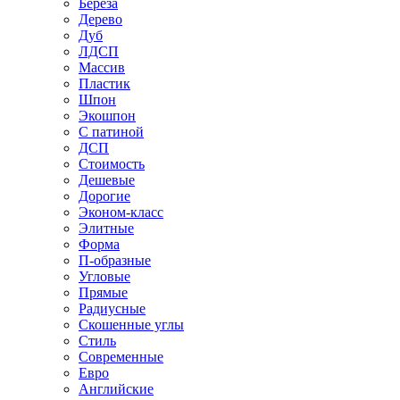
Береза
Дерево
Дуб
ЛДСП
Массив
Пластик
Шпон
Экошпон
С патиной
ДСП
Стоимость
Дешевые
Дорогие
Эконом-класс
Элитные
Форма
П-образные
Угловые
Прямые
Радиусные
Скошенные углы
Стиль
Современные
Евро
Английские