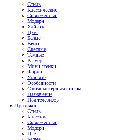
Стиль
Классические
Современные
Модерн
Хай-тек
Цвет
Белые
Венге
Светлые
Темные
Размер
Мини стенки
Форма
Угловые
Особенности
С компьютерным столом
Назначение
Под телевизор
Прихожие
Стиль
Классика
Современные
Модерн
Цвет
Белые