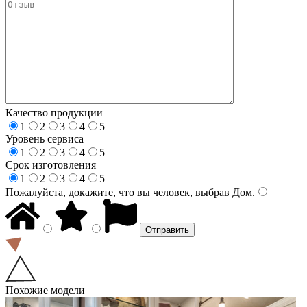
Качество продукции
1
2
3
4
5
Уровень сервиса
1
2
3
4
5
Срок изготовления
1
2
3
4
5
Пожалуйста, докажите, что вы человек, выбрав
Дом
.
Похожие модели