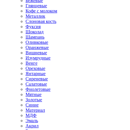
Бежевые
Глянцевые
Кофе с молоком
Металлик
Слоновая кость
Фуксия
Шоколад
Шампань
Оливковые
Оранжевые
Вишневые
Изумрудные
Венге
Ореховые
Янтарные
Сиреневые
Салатовые
Фиолетовые
Мятные
Золотые
Синие
Материал
МДФ
Эмаль
Акрил