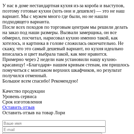
У нас в доме нестандартная кухня из-за короба и выступов,
поэтому готовые кухни (хоть они и дешевле) — это не наш
вариант. Мы с мужем много где были, но не нашли
подходящего варианта.
После всех походов по торговым центрам мы решили делать
на заказ под наши размеры. Вызвали замерщика, он все
обмерил, посчитал, нарисовал кухню именно такой, как
хотелось, и картинка в голове сложилась окончательно. Не
скажу, что это самый дешевый вариант, но кухня идеально
вписалась и цвет выбрала такой, как мне нравится.
Примерно через 2 недели нам установили нашу кухню-
красавицу! «Благодаря» нашим кривым стенам, им пришлось
помучиться с монтажом верхних шкафчиков, но результат
получился отменный.
Большое всем спасибо! Рекомендую!
Качество продукции
Уровень сервиса
Срок изготовления
Оставить отзыв
Оставить отзыв на товар Лори