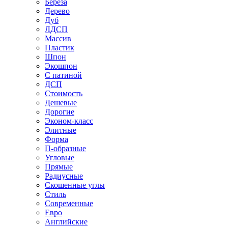
Береза
Дерево
Дуб
ЛДСП
Массив
Пластик
Шпон
Экошпон
С патиной
ДСП
Стоимость
Дешевые
Дорогие
Эконом-класс
Элитные
Форма
П-образные
Угловые
Прямые
Радиусные
Скошенные углы
Стиль
Современные
Евро
Английские