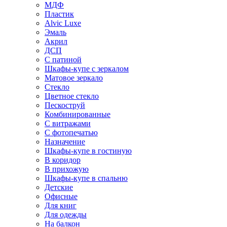
МДФ
Пластик
Alvic Luxe
Эмаль
Акрил
ДСП
С патиной
Шкафы-купе с зеркалом
Матовое зеркало
Стекло
Цветное стекло
Пескоструй
Комбинированные
С витражами
С фотопечатью
Назначение
Шкафы-купе в гостиную
В коридор
В прихожую
Шкафы-купе в спальню
Детские
Офисные
Для книг
Для одежды
На балкон