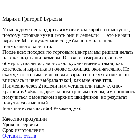
Мария и Григорий Бурковы
У нас в доме нестандартная кухня из-за короба и выступов,
поэтому готовые кухни (хоть они и дешевле) — это не наш
вариант. Мы с мужем много где были, но не нашли
подходящего варианта.
После всех походов по торговым центрам мы решили делать
на заказ под наши размеры. Вызвали замерщика, он все
обмерил, посчитал, нарисовал кухню именно такой, как
хотелось, и картинка в голове сложилась окончательно. Не
скажу, что это самый дешевый вариант, но кухня идеально
вписалась и цвет выбрала такой, как мне нравится.
Примерно через 2 недели нам установили нашу кухню-
красавицу! «Благодаря» нашим кривым стенам, им пришлось
помучиться с монтажом верхних шкафчиков, но результат
получился отменный.
Большое всем спасибо! Рекомендую!
Качество продукции
Уровень сервиса
Срок изготовления
Оставить отзыв