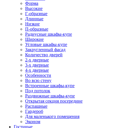
Форма
Высокие
Г-образные
Длинные
Низкие
П-образные
Радиусные шкафы-купе
Широкие
Угловые шкафы-купе
Закругленный фасад
Количество дверей
2-х дверные
3-х дверные
4-х дверные
Особенности
Во всю стену
Встроенные шкафы-купе
Под потолок
Раздвижные шкафы-купе
Открытая секция посередине
Распашные
Гардероб
Для маленького помещения
Эконом
Гостиные