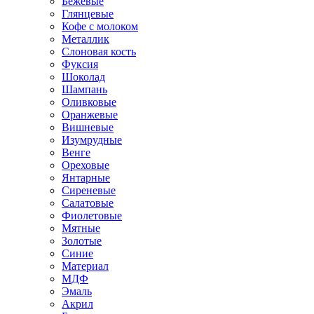
Бежевые
Глянцевые
Кофе с молоком
Металлик
Слоновая кость
Фуксия
Шоколад
Шампань
Оливковые
Оранжевые
Вишневые
Изумрудные
Венге
Ореховые
Янтарные
Сиреневые
Салатовые
Фиолетовые
Мятные
Золотые
Синие
Материал
МДФ
Эмаль
Акрил