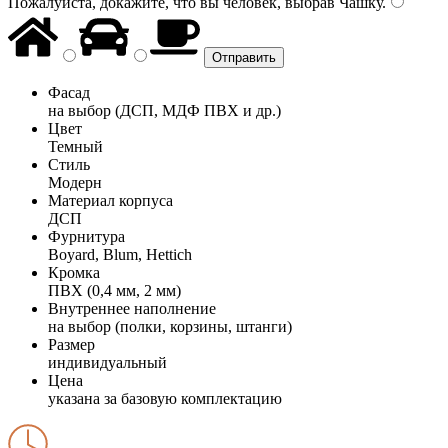
Пожалуйста, докажите, что вы человек, выбрав
Чашку
.
Фасад
на выбор (ДСП, МДФ ПВХ и др.)
Цвет
Темный
Стиль
Модерн
Материал корпуса
ДСП
Фурнитура
Boyard, Blum, Hettich
Кромка
ПВХ (0,4 мм, 2 мм)
Внутреннее наполнение
на выбор (полки, корзины, штанги)
Размер
индивидуальный
Цена
указана за базовую комплектацию