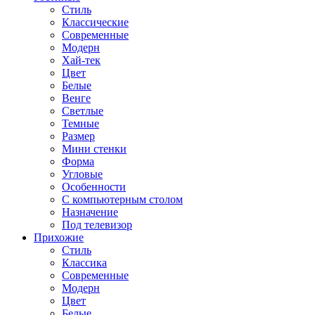
Стиль
Классические
Современные
Модерн
Хай-тек
Цвет
Белые
Венге
Светлые
Темные
Размер
Мини стенки
Форма
Угловые
Особенности
С компьютерным столом
Назначение
Под телевизор
Прихожие
Стиль
Классика
Современные
Модерн
Цвет
Белые