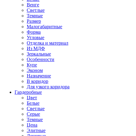
Венге
Светлые
Темные
Размер
Малогабаритные
Форма
Угловые
Отделка и материал
Из МДФ
Зеркальные
Особенности
Купе
Эконом
Назначение
В коридор
Для узкого коридора
Гардеробные
Цвет
Белые
Светлые
Серые
Темные
Цена
Элитные
Дешевые