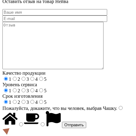
Оставить отзыв на товар Нейва
Качество продукции
1
2
3
4
5
Уровень сервиса
1
2
3
4
5
Срок изготовления
1
2
3
4
5
Пожалуйста, докажите, что вы человек, выбрав
Чашку
.