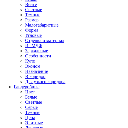
Венге
Светлые
Темные
Размер
Малогабаритные
Форма
Угловые
Отделка и материал
Из МДФ
Зеркальные
Особенности
Купе
Эконом
Назначение
В коридор
Для узкого коридора
Гардеробные
Цвет
Белые
Светлые
Серые
Темные
Цена
Элитные
Дешевые