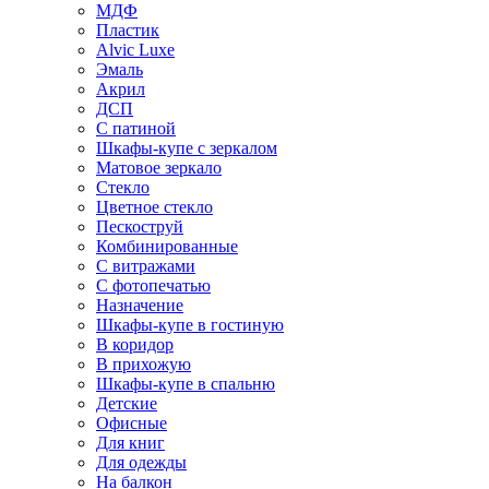
МДФ
Пластик
Alvic Luxe
Эмаль
Акрил
ДСП
С патиной
Шкафы-купе с зеркалом
Матовое зеркало
Стекло
Цветное стекло
Пескоструй
Комбинированные
С витражами
С фотопечатью
Назначение
Шкафы-купе в гостиную
В коридор
В прихожую
Шкафы-купе в спальню
Детские
Офисные
Для книг
Для одежды
На балкон