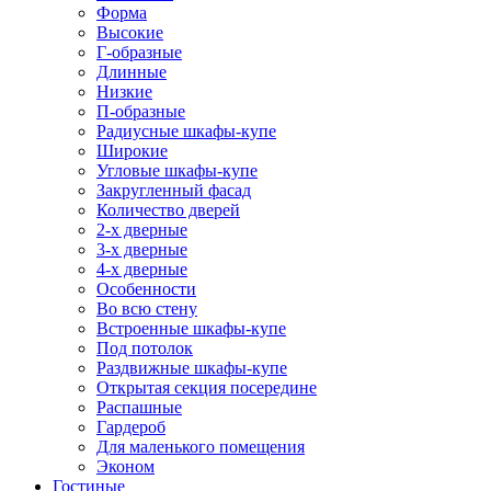
Форма
Высокие
Г-образные
Длинные
Низкие
П-образные
Радиусные шкафы-купе
Широкие
Угловые шкафы-купе
Закругленный фасад
Количество дверей
2-х дверные
3-х дверные
4-х дверные
Особенности
Во всю стену
Встроенные шкафы-купе
Под потолок
Раздвижные шкафы-купе
Открытая секция посередине
Распашные
Гардероб
Для маленького помещения
Эконом
Гостиные