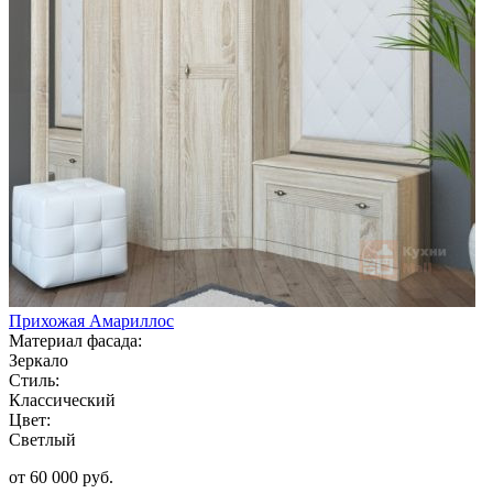
Прихожая Амариллос
Материал фасада:
Зеркало
Стиль:
Классический
Цвет:
Светлый
от 60 000 руб.