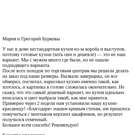
Мария и Григорий Бурковы
У нас в доме нестандартная кухня из-за короба и выступов,
поэтому готовые кухни (хоть они и дешевле) — это не наш
вариант. Мы с мужем много где были, но не нашли
подходящего варианта.
После всех походов по торговым центрам мы решили делать
на заказ под наши размеры. Вызвали замерщика, он все
обмерил, посчитал, нарисовал кухню именно такой, как
хотелось, и картинка в голове сложилась окончательно. Не
скажу, что это самый дешевый вариант, но кухня идеально
вписалась и цвет выбрала такой, как мне нравится.
Примерно через 2 недели нам установили нашу кухню-
красавицу! «Благодаря» нашим кривым стенам, им пришлось
помучиться с монтажом верхних шкафчиков, но результат
получился отменный.
Большое всем спасибо! Рекомендую!