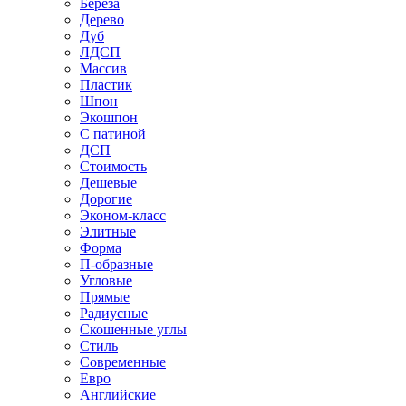
Береза
Дерево
Дуб
ЛДСП
Массив
Пластик
Шпон
Экошпон
С патиной
ДСП
Стоимость
Дешевые
Дорогие
Эконом-класс
Элитные
Форма
П-образные
Угловые
Прямые
Радиусные
Скошенные углы
Стиль
Современные
Евро
Английские