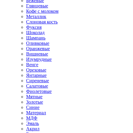
Бежевые
Глянцевые
Кофе с молоком
Металлик
Слоновая кость
Фуксия
Шоколад
Шампань
Оливковые
Оранжевые
Вишневые
Изумрудные
Венге
Ореховые
Янтарные
Сиреневые
Салатовые
Фиолетовые
Мятные
Золотые
Синие
Материал
МДФ
Эмаль
Акрил