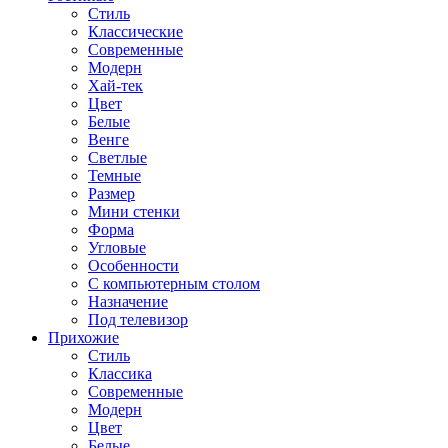
Стиль
Классические
Современные
Модерн
Хай-тек
Цвет
Белые
Венге
Светлые
Темные
Размер
Мини стенки
Форма
Угловые
Особенности
С компьютерным столом
Назначение
Под телевизор
Прихожие
Стиль
Классика
Современные
Модерн
Цвет
Белые