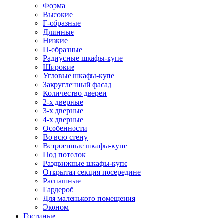
Форма
Высокие
Г-образные
Длинные
Низкие
П-образные
Радиусные шкафы-купе
Широкие
Угловые шкафы-купе
Закругленный фасад
Количество дверей
2-х дверные
3-х дверные
4-х дверные
Особенности
Во всю стену
Встроенные шкафы-купе
Под потолок
Раздвижные шкафы-купе
Открытая секция посередине
Распашные
Гардероб
Для маленького помещения
Эконом
Гостиные