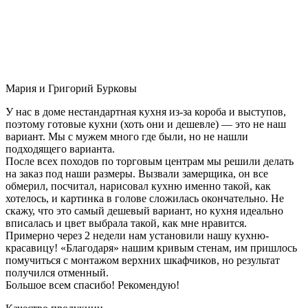
Мария и Григорий Бурковы
У нас в доме нестандартная кухня из-за короба и выступов,
поэтому готовые кухни (хоть они и дешевле) — это не наш
вариант. Мы с мужем много где были, но не нашли
подходящего варианта.
После всех походов по торговым центрам мы решили делать
на заказ под наши размеры. Вызвали замерщика, он все
обмерил, посчитал, нарисовал кухню именно такой, как
хотелось, и картинка в голове сложилась окончательно. Не
скажу, что это самый дешевый вариант, но кухня идеально
вписалась и цвет выбрала такой, как мне нравится.
Примерно через 2 недели нам установили нашу кухню-
красавицу! «Благодаря» нашим кривым стенам, им пришлось
помучиться с монтажом верхних шкафчиков, но результат
получился отменный.
Большое всем спасибо! Рекомендую!