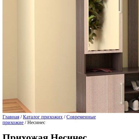
Главная
/
Каталог прихожих
/
Современные
прихожие
/ Несинес
Прихожая Несинес