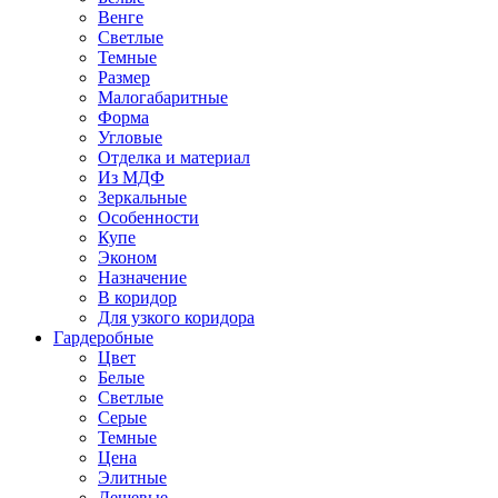
Венге
Светлые
Темные
Размер
Малогабаритные
Форма
Угловые
Отделка и материал
Из МДФ
Зеркальные
Особенности
Купе
Эконом
Назначение
В коридор
Для узкого коридора
Гардеробные
Цвет
Белые
Светлые
Серые
Темные
Цена
Элитные
Дешевые