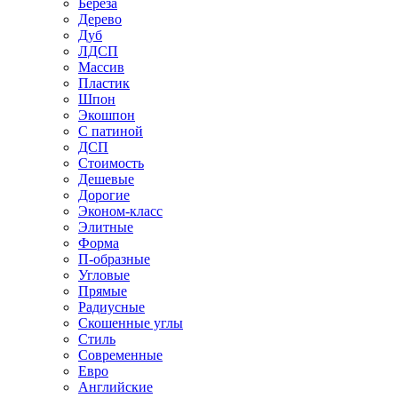
Береза
Дерево
Дуб
ЛДСП
Массив
Пластик
Шпон
Экошпон
С патиной
ДСП
Стоимость
Дешевые
Дорогие
Эконом-класс
Элитные
Форма
П-образные
Угловые
Прямые
Радиусные
Скошенные углы
Стиль
Современные
Евро
Английские