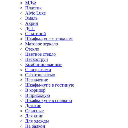
МДФ
Пластик
Alvic Luxe
Эмаль
Акрил
ДСП
С патиной
Шкафы-купе с зеркалом
Матовое зеркало
Стекло
Цветное стекло
Пескоструй
Комбинированные
С витражами
С фотопечатью
Назначение
Шкафы-купе в гостиную
В коридор
В прихожую
Шкафы-купе в спальню
Детские
Офисные
Для книг
Для одежды
На балкон