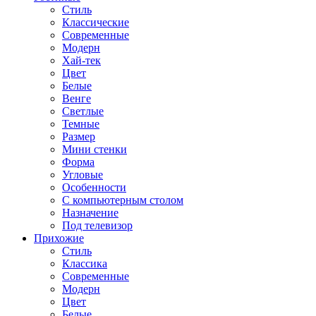
Стиль
Классические
Современные
Модерн
Хай-тек
Цвет
Белые
Венге
Светлые
Темные
Размер
Мини стенки
Форма
Угловые
Особенности
С компьютерным столом
Назначение
Под телевизор
Прихожие
Стиль
Классика
Современные
Модерн
Цвет
Белые