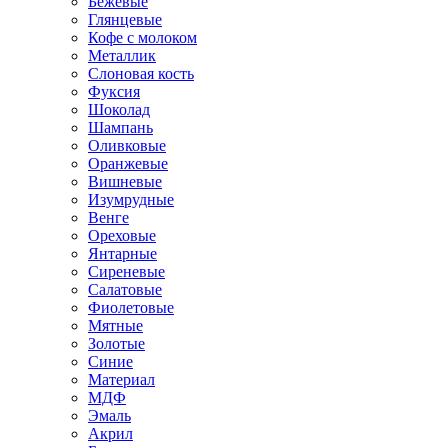
Бежевые
Глянцевые
Кофе с молоком
Металлик
Слоновая кость
Фуксия
Шоколад
Шампань
Оливковые
Оранжевые
Вишневые
Изумрудные
Венге
Ореховые
Янтарные
Сиреневые
Салатовые
Фиолетовые
Мятные
Золотые
Синие
Материал
МДФ
Эмаль
Акрил