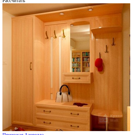
Рассчитать
Прихожая Азорелла