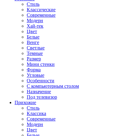
Стиль
Классические
Современные
Модерн
Хай-тек
Цвет
Белые
Венге
Светлые
Темные
Размер
Мини стенки
Форма
Угловые
Особенности
С компьютерным столом
Назначение
Под телевизор
Прихожие
Стиль
Классика
Современные
Модерн
Цвет
Белые