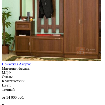
Прихожая Акорус
Материал фасада:
МДФ
Стиль:
Классический
Цвет:
Темный
от 54 000 руб.