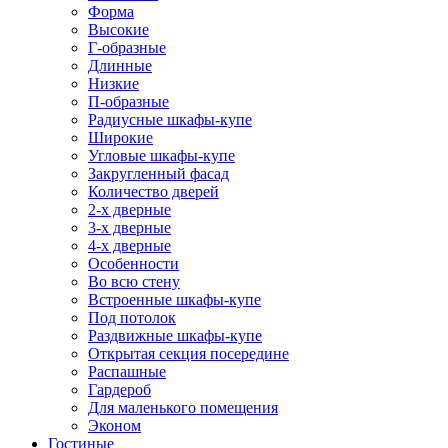
Форма
Высокие
Г-образные
Длинные
Низкие
П-образные
Радиусные шкафы-купе
Широкие
Угловые шкафы-купе
Закругленный фасад
Количество дверей
2-х дверные
3-х дверные
4-х дверные
Особенности
Во всю стену
Встроенные шкафы-купе
Под потолок
Раздвижные шкафы-купе
Открытая секция посередине
Распашные
Гардероб
Для маленького помещения
Эконом
Гостиные