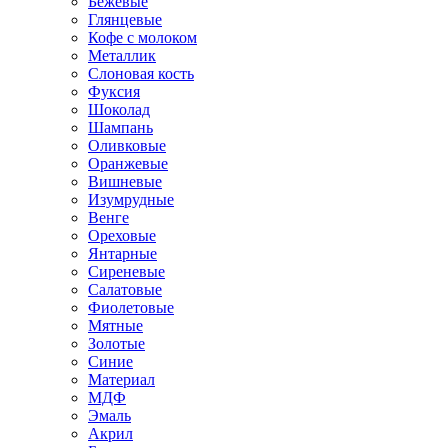
Бежевые
Глянцевые
Кофе с молоком
Металлик
Слоновая кость
Фуксия
Шоколад
Шампань
Оливковые
Оранжевые
Вишневые
Изумрудные
Венге
Ореховые
Янтарные
Сиреневые
Салатовые
Фиолетовые
Мятные
Золотые
Синие
Материал
МДФ
Эмаль
Акрил