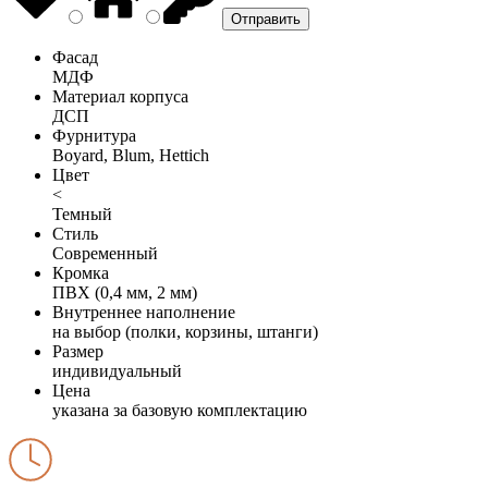
Фасад
МДФ
Материал корпуса
ДСП
Фурнитура
Boyard, Blum, Hettich
Цвет
<
Темный
Стиль
Современный
Кромка
ПВХ (0,4 мм, 2 мм)
Внутреннее наполнение
на выбор (полки, корзины, штанги)
Размер
индивидуальный
Цена
указана за базовую комплектацию