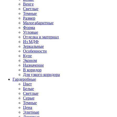
Венге
Светлые
Темные
Размер
Малогабаритные
Форма
Угловые
Отделка и материал
Из МДФ
Зеркальные
Особенности
Купе
Эконом
Назначение
В коридор
Для узкого коридора
Гардеробные
Цвет
Белые
Светлые
Серые
Темные
Цена
Элитные
Дешевые