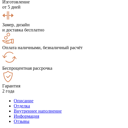
Изготовление
от 5 дней
Замер, дизайн
и доставка бесплатно
Оплата наличными, безналичный расчёт
Беспроцентная рассрочка
Гарантия
2 года
Описание
Отделка
Внутреннее наполнение
Информация
Отзывы