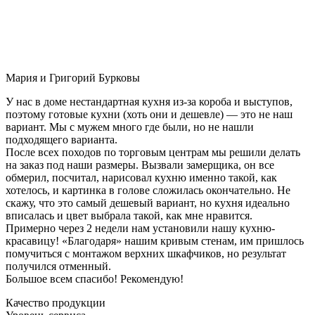
Мария и Григорий Бурковы
У нас в доме нестандартная кухня из-за короба и выступов,
поэтому готовые кухни (хоть они и дешевле) — это не наш
вариант. Мы с мужем много где были, но не нашли
подходящего варианта.
После всех походов по торговым центрам мы решили делать
на заказ под наши размеры. Вызвали замерщика, он все
обмерил, посчитал, нарисовал кухню именно такой, как
хотелось, и картинка в голове сложилась окончательно. Не
скажу, что это самый дешевый вариант, но кухня идеально
вписалась и цвет выбрала такой, как мне нравится.
Примерно через 2 недели нам установили нашу кухню-
красавицу! «Благодаря» нашим кривым стенам, им пришлось
помучиться с монтажом верхних шкафчиков, но результат
получился отменный.
Большое всем спасибо! Рекомендую!
Качество продукции