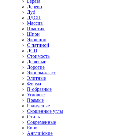
Береза
Дерево
Дуб
ЛДСП
Массив
Пластик
Шпон
Экошпон
С патиной
ДСП
Стоимость
Дешевые
Дорогие
Эконом-класс
Элитные
Форма
П-образные
Угловые
Прямые
Радиусные
Скошенные углы
Стиль
Современные
Евро
Английские