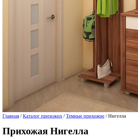
Главная
/
Каталог прихожих
/
Темные прихожие
/ Нигелла
Прихожая Нигелла