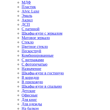
МДФ
Пластик
Alvic Luxe
Эмаль
Акрил
ДСП
С патиной
Шкафы-купе с зеркалом
Матовое зеркало
Стекло
Цветное стекло
Пескоструй
Комбинированные
С витражами
С фотопечатью
Назначение
Шкафы-купе в гостиную
В коридор
В прихожую
Шкафы-купе в спальню
Детские
Офисные
Для книг
Для одежды
На балкон