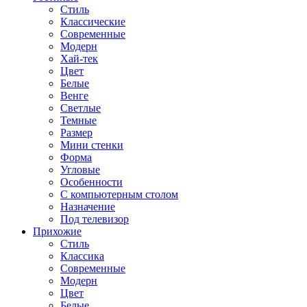
Стиль
Классические
Современные
Модерн
Хай-тек
Цвет
Белые
Венге
Светлые
Темные
Размер
Мини стенки
Форма
Угловые
Особенности
С компьютерным столом
Назначение
Под телевизор
Прихожие
Стиль
Классика
Современные
Модерн
Цвет
Белые