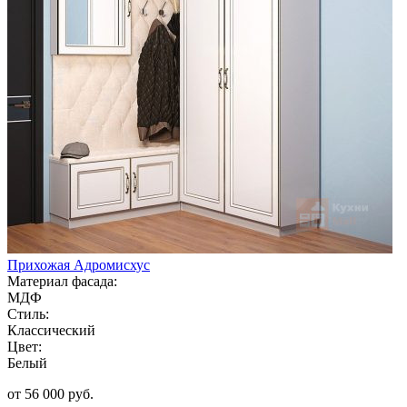
Прихожая Адромисхус
Материал фасада:
МДФ
Стиль:
Классический
Цвет:
Белый
от 56 000 руб.