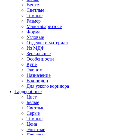
Венге
Светлые
Темные
Размер
Малогабаритные
Форма
Угловые
Отделка и материал
Из МДФ
Зеркальные
Особенности
Купе
Эконом
Назначение
В коридор
Для узкого коридора
Гардеробные
Цвет
Белые
Светлые
Серые
Темные
Цена
Элитные
Дешевые