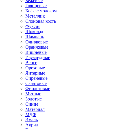
Бежевые
Глянцевые
Кофе с молоком
Металлик
Слоновая кость
Фуксия
Шоколад
Шампань
Оливковые
Оранжевые
Вишневые
Изумрудные
Венге
Ореховые
Янтарные
Сиреневые
Салатовые
Фиолетовые
Мятные
Золотые
Синие
Материал
МДФ
Эмаль
Акрил