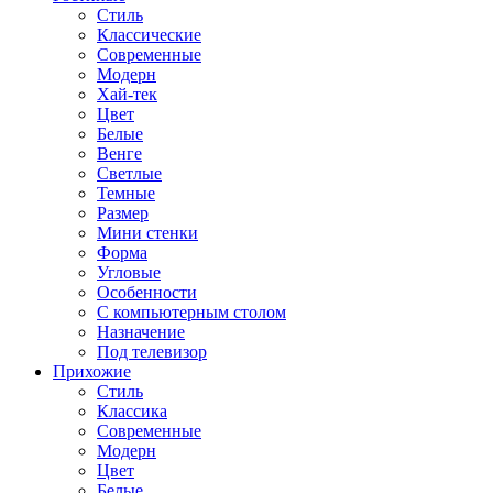
Стиль
Классические
Современные
Модерн
Хай-тек
Цвет
Белые
Венге
Светлые
Темные
Размер
Мини стенки
Форма
Угловые
Особенности
С компьютерным столом
Назначение
Под телевизор
Прихожие
Стиль
Классика
Современные
Модерн
Цвет
Белые