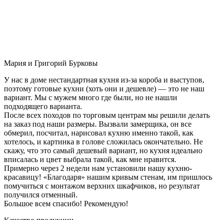
Мария и Григорий Бурковы
У нас в доме нестандартная кухня из-за короба и выступов,
поэтому готовые кухни (хоть они и дешевле) — это не наш
вариант. Мы с мужем много где были, но не нашли
подходящего варианта.
После всех походов по торговым центрам мы решили делать
на заказ под наши размеры. Вызвали замерщика, он все
обмерил, посчитал, нарисовал кухню именно такой, как
хотелось, и картинка в голове сложилась окончательно. Не
скажу, что это самый дешевый вариант, но кухня идеально
вписалась и цвет выбрала такой, как мне нравится.
Примерно через 2 недели нам установили нашу кухню-
красавицу! «Благодаря» нашим кривым стенам, им пришлось
помучиться с монтажом верхних шкафчиков, но результат
получился отменный.
Большое всем спасибо! Рекомендую!