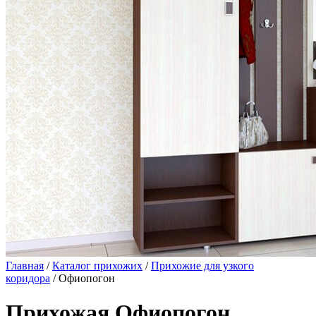
Главная
/
Каталог прихожих
/
Прихожие для узкого
коридора
/ Офиопогон
Прихожая Офиопогон