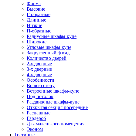
Форма
Высокие
Г-образные
Длинные
Низкие
П-образные
Радиусные шкафы-купе
Широкие
Угловые шкафы-купе
Закругленный фасад
Количество дверей
2-х дверные
3-х дверные
4-х дверные
Особенности
Во всю стену
Встроенные шкафы-купе
Под потолок
Раздвижные шкафы-купе
Открытая секция посередине
Распашные
Гардероб
Для маленького помещения
Эконом
Гостиные