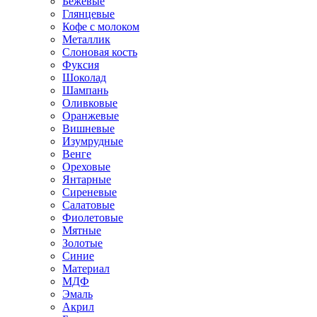
Бежевые
Глянцевые
Кофе с молоком
Металлик
Слоновая кость
Фуксия
Шоколад
Шампань
Оливковые
Оранжевые
Вишневые
Изумрудные
Венге
Ореховые
Янтарные
Сиреневые
Салатовые
Фиолетовые
Мятные
Золотые
Синие
Материал
МДФ
Эмаль
Акрил