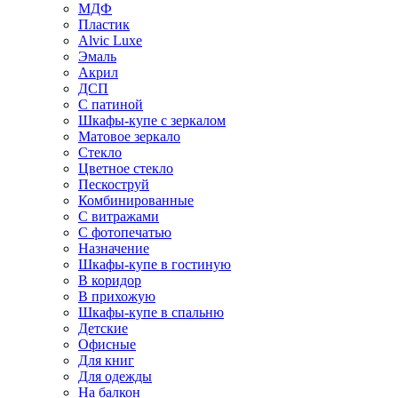
МДФ
Пластик
Alvic Luxe
Эмаль
Акрил
ДСП
С патиной
Шкафы-купе с зеркалом
Матовое зеркало
Стекло
Цветное стекло
Пескоструй
Комбинированные
С витражами
С фотопечатью
Назначение
Шкафы-купе в гостиную
В коридор
В прихожую
Шкафы-купе в спальню
Детские
Офисные
Для книг
Для одежды
На балкон