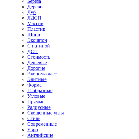
Береза
Дерево
Дуб
ЛДСП
Массив
Пластик
Шпон
Экошпон
С патиной
ДСП
Стоимость
Дешевые
Дорогие
Эконом-класс
Элитные
Форма
П-образные
Угловые
Прямые
Радиусные
Скошенные углы
Стиль
Современные
Евро
Английские