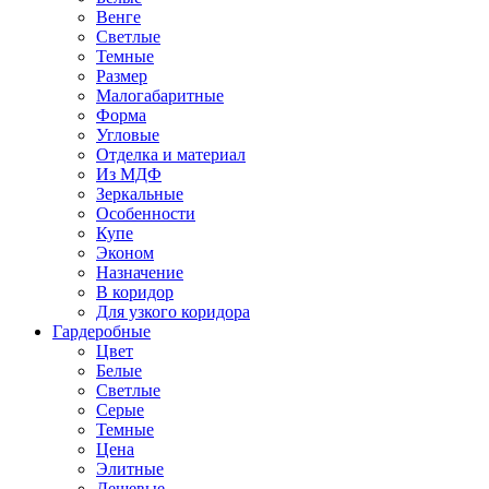
Венге
Светлые
Темные
Размер
Малогабаритные
Форма
Угловые
Отделка и материал
Из МДФ
Зеркальные
Особенности
Купе
Эконом
Назначение
В коридор
Для узкого коридора
Гардеробные
Цвет
Белые
Светлые
Серые
Темные
Цена
Элитные
Дешевые