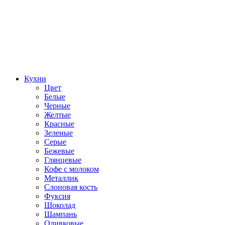
Кухни
Цвет
Белые
Черные
Желтые
Красные
Зеленые
Серые
Бежевые
Глянцевые
Кофе с молоком
Металлик
Слоновая кость
Фуксия
Шоколад
Шампань
Оливковые