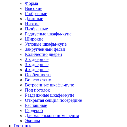
Форма
Высокие
Г-образные
Длинные
Низкие
П-образные
Радиусные шкафы-купе
Широкие
Угловые шкафы-купе
Закругленный фасад
Количество дверей
2-х дверные
3-х дверные
4-х дверные
Особенности
Во всю стену
Встроенные шкафы-купе
Под потолок
Раздвижные шкафы-купе
Открытая секция посередине
Распашные
Гардероб
Для маленького помещения
Эконом
Гостиные