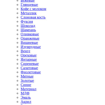
Бежевые
Глянцевые
Кофе с молоком
Металлик
Слоновая кость
Фуксия
Шоколад
Шампань
Оливковые
Оранжевые
Вишневые
Изумрудные
Венге
Ореховые
Янтарные
Сиреневые
Салатовые
Фиолетовые
Мятные
Золотые
Синие
Материал
МДФ
Эмаль
Акрил