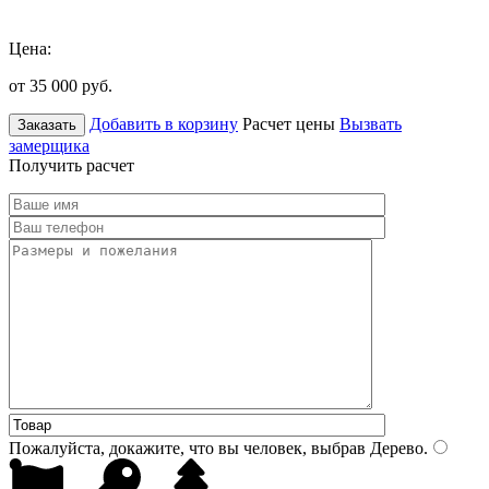
Цена:
от 35 000
руб.
Добавить в корзину
Расчет цены
Вызвать
Заказать
замерщика
Получить расчет
Пожалуйста, докажите, что вы человек, выбрав
Дерево
.