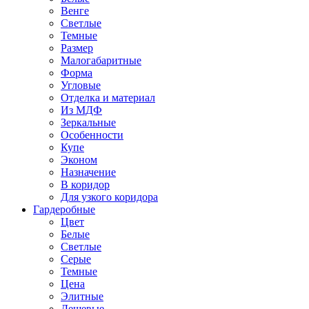
Венге
Светлые
Темные
Размер
Малогабаритные
Форма
Угловые
Отделка и материал
Из МДФ
Зеркальные
Особенности
Купе
Эконом
Назначение
В коридор
Для узкого коридора
Гардеробные
Цвет
Белые
Светлые
Серые
Темные
Цена
Элитные
Дешевые