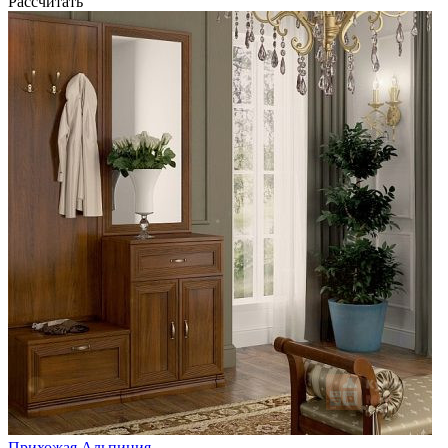
Рассчитать
Прихожая Альпиния