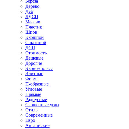
Береза
Дерево
Дуб
ЛДСП
Массив
Пластик
Шпон
Экошпон
С патиной
ДСП
Стоимость
Дешевые
Дорогие
Эконом-класс
Элитные
Форма
П-образные
Угловые
Прямые
Радиусные
Скошенные углы
Стиль
Современные
Евро
Английские