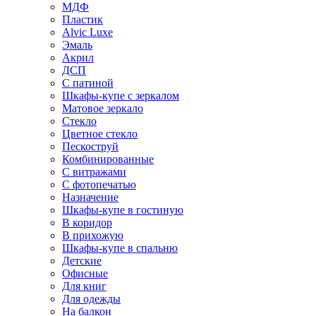
МДФ
Пластик
Alvic Luxe
Эмаль
Акрил
ДСП
С патиной
Шкафы-купе с зеркалом
Матовое зеркало
Стекло
Цветное стекло
Пескоструй
Комбинированные
С витражами
С фотопечатью
Назначение
Шкафы-купе в гостиную
В коридор
В прихожую
Шкафы-купе в спальню
Детские
Офисные
Для книг
Для одежды
На балкон