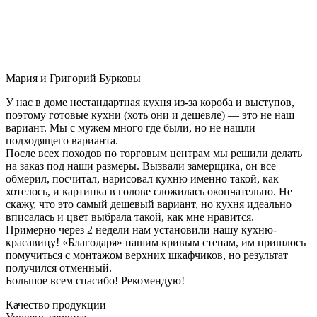
Мария и Григорий Бурковы
У нас в доме нестандартная кухня из-за короба и выступов,
поэтому готовые кухни (хоть они и дешевле) — это не наш
вариант. Мы с мужем много где были, но не нашли
подходящего варианта.
После всех походов по торговым центрам мы решили делать
на заказ под наши размеры. Вызвали замерщика, он все
обмерил, посчитал, нарисовал кухню именно такой, как
хотелось, и картинка в голове сложилась окончательно. Не
скажу, что это самый дешевый вариант, но кухня идеально
вписалась и цвет выбрала такой, как мне нравится.
Примерно через 2 недели нам установили нашу кухню-
красавицу! «Благодаря» нашим кривым стенам, им пришлось
помучиться с монтажом верхних шкафчиков, но результат
получился отменный.
Большое всем спасибо! Рекомендую!
Качество продукции