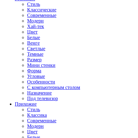
Стиль
Классические
Современные
Модерн
Хай-тек
Цвет
Белые
Венге
Светлые
Темные
Размер
Мини стенки
Форма
Угловые
Особенности
С компьютерным столом
Назначение
Под телевизор
Прихожие
Стиль
Классика
Современные
Модерн
Цвет
Белые