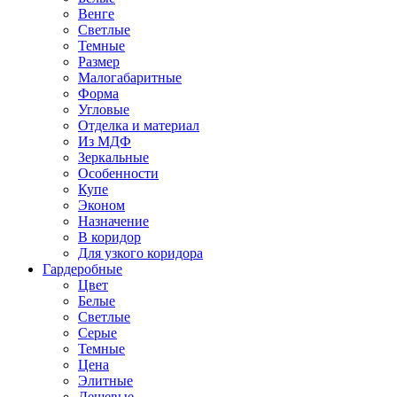
Венге
Светлые
Темные
Размер
Малогабаритные
Форма
Угловые
Отделка и материал
Из МДФ
Зеркальные
Особенности
Купе
Эконом
Назначение
В коридор
Для узкого коридора
Гардеробные
Цвет
Белые
Светлые
Серые
Темные
Цена
Элитные
Дешевые