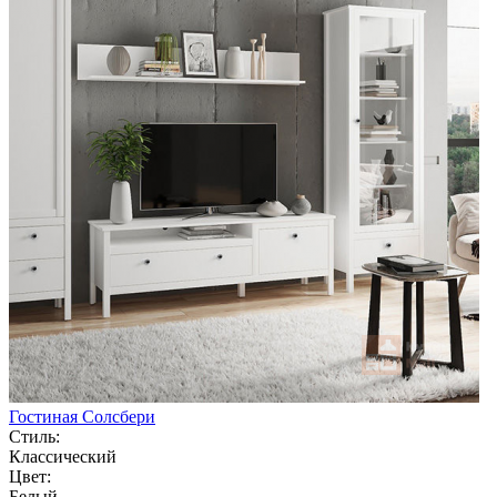
Гостиная Солсбери
Стиль:
Классический
Цвет:
Белый