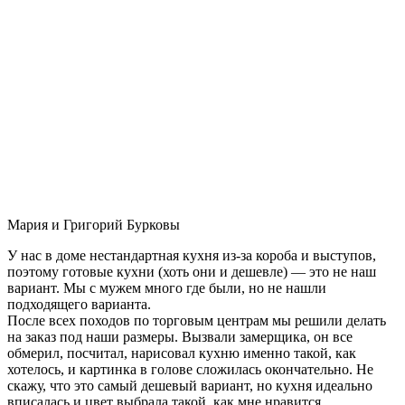
Мария и Григорий Бурковы
У нас в доме нестандартная кухня из-за короба и выступов,
поэтому готовые кухни (хоть они и дешевле) — это не наш
вариант. Мы с мужем много где были, но не нашли
подходящего варианта.
После всех походов по торговым центрам мы решили делать
на заказ под наши размеры. Вызвали замерщика, он все
обмерил, посчитал, нарисовал кухню именно такой, как
хотелось, и картинка в голове сложилась окончательно. Не
скажу, что это самый дешевый вариант, но кухня идеально
вписалась и цвет выбрала такой, как мне нравится.