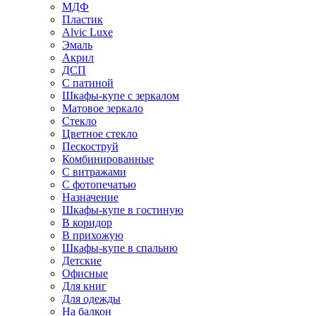
МДФ
Пластик
Alvic Luxe
Эмаль
Акрил
ДСП
С патиной
Шкафы-купе с зеркалом
Матовое зеркало
Стекло
Цветное стекло
Пескоструй
Комбинированные
С витражами
С фотопечатью
Назначение
Шкафы-купе в гостиную
В коридор
В прихожую
Шкафы-купе в спальню
Детские
Офисные
Для книг
Для одежды
На балкон