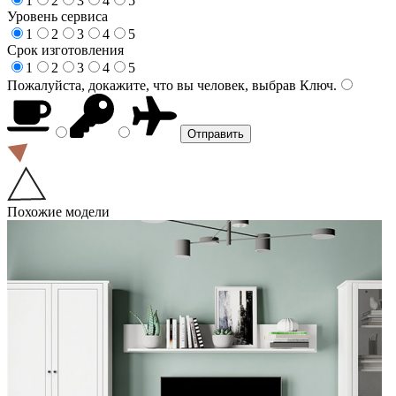
1
2
3
4
5
Уровень сервиса
1
2
3
4
5
Срок изготовления
1
2
3
4
5
Пожалуйста, докажите, что вы человек, выбрав
Ключ
.
Похожие модели