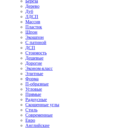
Береза
Дерево
Дуб
ЛДСП
Массив
Пластик
Шпон
Экошпон
С патиной
ДСП
Стоимость
Дешевые
Дорогие
Эконом-класс
Элитные
Форма
П-образные
Угловые
Прямые
Радиусные
Скошенные углы
Стиль
Современные
Евро
Английские