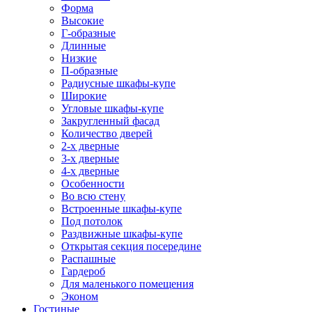
Форма
Высокие
Г-образные
Длинные
Низкие
П-образные
Радиусные шкафы-купе
Широкие
Угловые шкафы-купе
Закругленный фасад
Количество дверей
2-х дверные
3-х дверные
4-х дверные
Особенности
Во всю стену
Встроенные шкафы-купе
Под потолок
Раздвижные шкафы-купе
Открытая секция посередине
Распашные
Гардероб
Для маленького помещения
Эконом
Гостиные