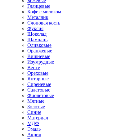
Бежевые
Глянцевые
Кофе с молоком
Металлик
Слоновая кость
Фуксия
Шоколад
Шампань
Оливковые
Оранжевые
Вишневые
Изумрудные
Венге
Ореховые
Янтарные
Сиреневые
Салатовые
Фиолетовые
Мятные
Золотые
Синие
Материал
МДФ
Эмаль
Акрил