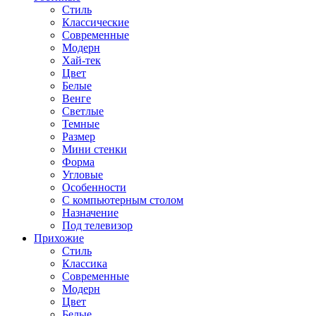
Стиль
Классические
Современные
Модерн
Хай-тек
Цвет
Белые
Венге
Светлые
Темные
Размер
Мини стенки
Форма
Угловые
Особенности
С компьютерным столом
Назначение
Под телевизор
Прихожие
Стиль
Классика
Современные
Модерн
Цвет
Белые