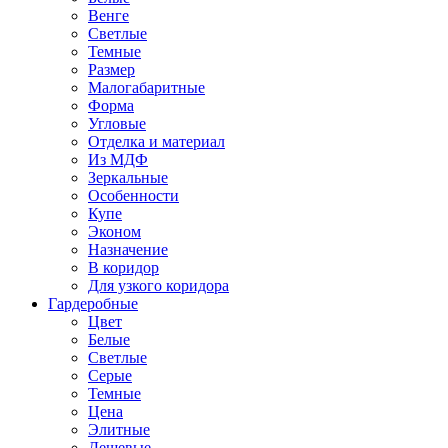
Венге
Светлые
Темные
Размер
Малогабаритные
Форма
Угловые
Отделка и материал
Из МДФ
Зеркальные
Особенности
Купе
Эконом
Назначение
В коридор
Для узкого коридора
Гардеробные
Цвет
Белые
Светлые
Серые
Темные
Цена
Элитные
Дешевые