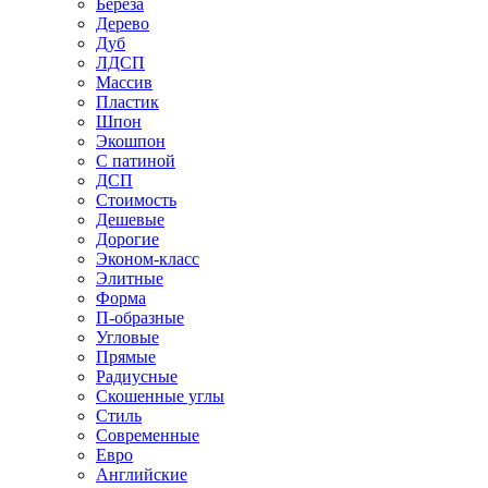
Береза
Дерево
Дуб
ЛДСП
Массив
Пластик
Шпон
Экошпон
С патиной
ДСП
Стоимость
Дешевые
Дорогие
Эконом-класс
Элитные
Форма
П-образные
Угловые
Прямые
Радиусные
Скошенные углы
Стиль
Современные
Евро
Английские