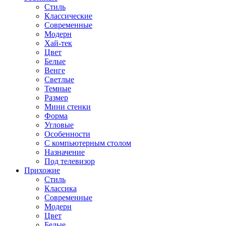
Стиль
Классические
Современные
Модерн
Хай-тек
Цвет
Белые
Венге
Светлые
Темные
Размер
Мини стенки
Форма
Угловые
Особенности
С компьютерным столом
Назначение
Под телевизор
Прихожие
Стиль
Классика
Современные
Модерн
Цвет
Белые