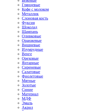
Бежевые
Глянцевые
Кофе с молоком
Металлик
Слоновая кость
Фуксия
Шоколад
Шампань
Оливковые
Оранжевые
Вишневые
Изумрудные
Венге
Ореховые
Янтарные
Сиреневые
Салатовые
Фиолетовые
Мятные
Золотые
Синие
Материал
МДФ
Эмаль
Акрил