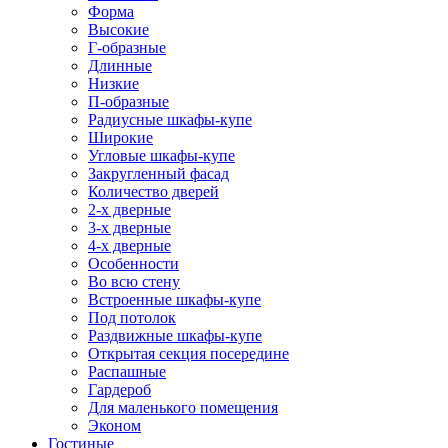
Форма
Высокие
Г-образные
Длинные
Низкие
П-образные
Радиусные шкафы-купе
Широкие
Угловые шкафы-купе
Закругленный фасад
Количество дверей
2-х дверные
3-х дверные
4-х дверные
Особенности
Во всю стену
Встроенные шкафы-купе
Под потолок
Раздвижные шкафы-купе
Открытая секция посередине
Распашные
Гардероб
Для маленького помещения
Эконом
Гостиные