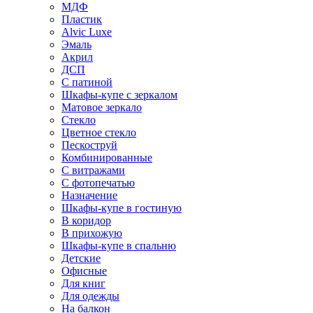
МДФ
Пластик
Alvic Luxe
Эмаль
Акрил
ДСП
С патиной
Шкафы-купе с зеркалом
Матовое зеркало
Стекло
Цветное стекло
Пескоструй
Комбинированные
С витражами
С фотопечатью
Назначение
Шкафы-купе в гостиную
В коридор
В прихожую
Шкафы-купе в спальню
Детские
Офисные
Для книг
Для одежды
На балкон