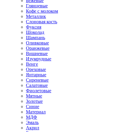
Бежевые
Глянцевые
Кофе с молоком
Металлик
Слоновая кость
Фуксия
Шоколад
Шампань
Оливковые
Оранжевые
Вишневые
Изумрудные
Венге
Ореховые
Янтарные
Сиреневые
Салатовые
Фиолетовые
Мятные
Золотые
Синие
Материал
МДФ
Эмаль
Акрил