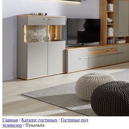
Главная
/
Каталог гостиных
/
Гостиные под
телевизор
/ Пукальпа