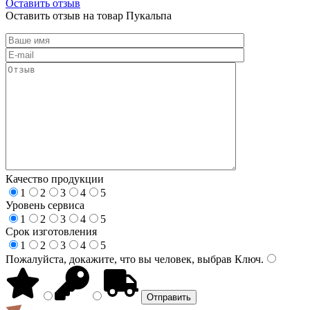
Оставить отзыв
Оставить отзыв на товар Пукальпа
Качество продукции
1
2
3
4
5
Уровень сервиса
1
2
3
4
5
Срок изготовления
1
2
3
4
5
Пожалуйста, докажите, что вы человек, выбрав
Ключ
.