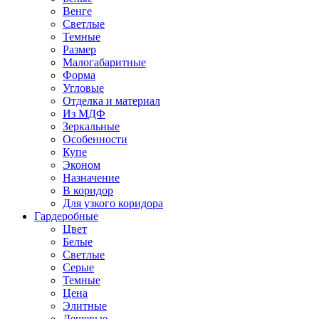
Венге
Светлые
Темные
Размер
Малогабаритные
Форма
Угловые
Отделка и материал
Из МДФ
Зеркальные
Особенности
Купе
Эконом
Назначение
В коридор
Для узкого коридора
Гардеробные
Цвет
Белые
Светлые
Серые
Темные
Цена
Элитные
Дешевые