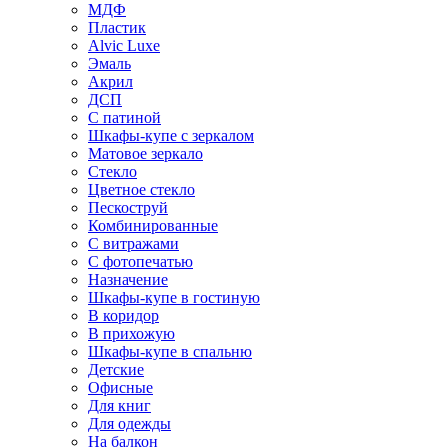
МДФ
Пластик
Alvic Luxe
Эмаль
Акрил
ДСП
С патиной
Шкафы-купе с зеркалом
Матовое зеркало
Стекло
Цветное стекло
Пескоструй
Комбинированные
С витражами
С фотопечатью
Назначение
Шкафы-купе в гостиную
В коридор
В прихожую
Шкафы-купе в спальню
Детские
Офисные
Для книг
Для одежды
На балкон