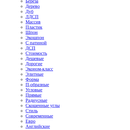
Береза
Дерево
Дуб
ЛДСП
Массив
Пластик
Шпон
Экошпон
С патиной
ДСП
Стоимость
Дешевые
Дорогие
Эконом-класс
Элитные
Форма
П-образные
Угловые
Прямые
Радиусные
Скошенные углы
Стиль
Современные
Евро
Английские