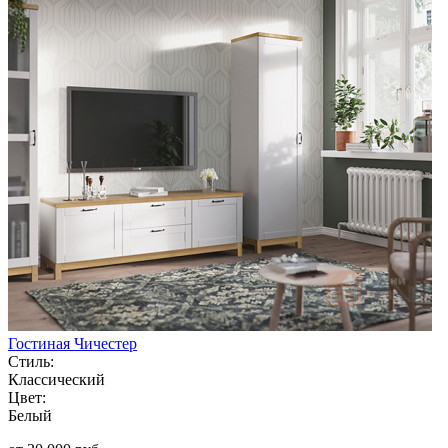
Гостиная Чичестер
Стиль:
Классический
Цвет:
Белый