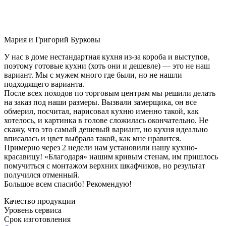
Мария и Григорий Бурковы
У нас в доме нестандартная кухня из-за короба и выступов,
поэтому готовые кухни (хоть они и дешевле) — это не наш
вариант. Мы с мужем много где были, но не нашли
подходящего варианта.
После всех походов по торговым центрам мы решили делать
на заказ под наши размеры. Вызвали замерщика, он все
обмерил, посчитал, нарисовал кухню именно такой, как
хотелось, и картинка в голове сложилась окончательно. Не
скажу, что это самый дешевый вариант, но кухня идеально
вписалась и цвет выбрала такой, как мне нравится.
Примерно через 2 недели нам установили нашу кухню-
красавицу! «Благодаря» нашим кривым стенам, им пришлось
помучиться с монтажом верхних шкафчиков, но результат
получился отменный.
Большое всем спасибо! Рекомендую!
Качество продукции
Уровень сервиса
Срок изготовления