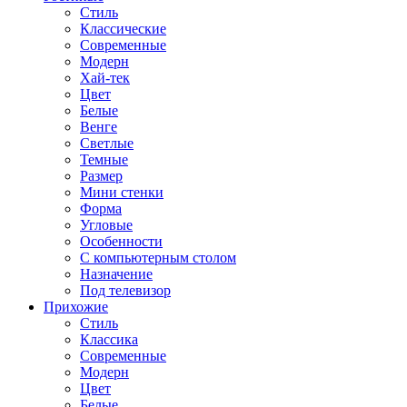
Стиль
Классические
Современные
Модерн
Хай-тек
Цвет
Белые
Венге
Светлые
Темные
Размер
Мини стенки
Форма
Угловые
Особенности
С компьютерным столом
Назначение
Под телевизор
Прихожие
Стиль
Классика
Современные
Модерн
Цвет
Белые