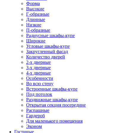
Форма
Высокие
Г-образные
Длинные
Низкие
П-образные
Радиусные шкафы-купе
Широкие
Угловые шкафы-купе
Закругленный фасад
Количество дверей
2-х дверные
3-х дверные
4-х дверные
Особенности
Во всю стену
Встроенные шкафы-купе
Под потолок
Раздвижные шкафы-купе
Открытая секция посередине
Распашные
Гардероб
Для маленького помещения
Эконом
Гостиные