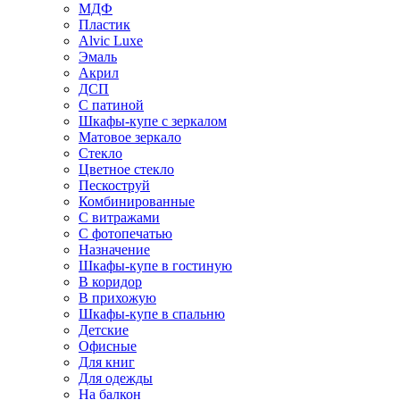
МДФ
Пластик
Alvic Luxe
Эмаль
Акрил
ДСП
С патиной
Шкафы-купе с зеркалом
Матовое зеркало
Стекло
Цветное стекло
Пескоструй
Комбинированные
С витражами
С фотопечатью
Назначение
Шкафы-купе в гостиную
В коридор
В прихожую
Шкафы-купе в спальню
Детские
Офисные
Для книг
Для одежды
На балкон