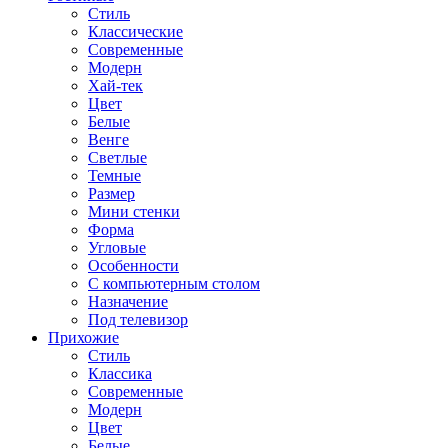
Стиль
Классические
Современные
Модерн
Хай-тек
Цвет
Белые
Венге
Светлые
Темные
Размер
Мини стенки
Форма
Угловые
Особенности
С компьютерным столом
Назначение
Под телевизор
Прихожие
Стиль
Классика
Современные
Модерн
Цвет
Белые