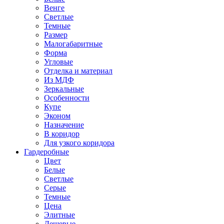
Венге
Светлые
Темные
Размер
Малогабаритные
Форма
Угловые
Отделка и материал
Из МДФ
Зеркальные
Особенности
Купе
Эконом
Назначение
В коридор
Для узкого коридора
Гардеробные
Цвет
Белые
Светлые
Серые
Темные
Цена
Элитные
Дешевые