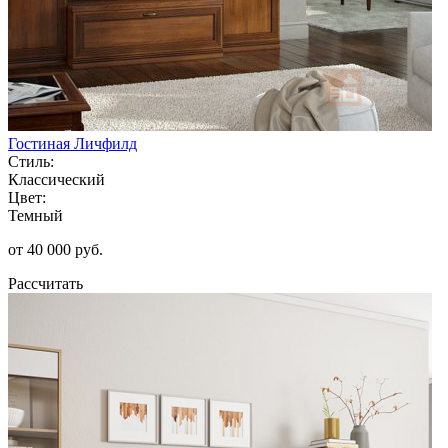
Гостиная Личфилд
Стиль:
Классический
Цвет:
Темный
от 40 000 руб.
Рассчитать