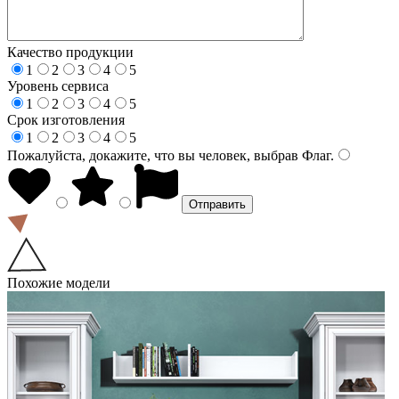
Качество продукции
1
2
3
4
5
Уровень сервиса
1
2
3
4
5
Срок изготовления
1
2
3
4
5
Пожалуйста, докажите, что вы человек, выбрав
Флаг
.
Похожие модели