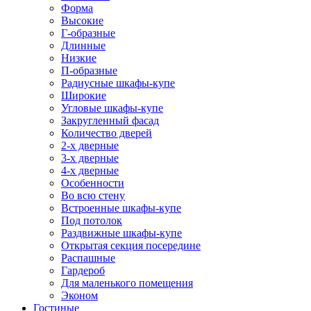
Форма
Высокие
Г-образные
Длинные
Низкие
П-образные
Радиусные шкафы-купе
Широкие
Угловые шкафы-купе
Закругленный фасад
Количество дверей
2-х дверные
3-х дверные
4-х дверные
Особенности
Во всю стену
Встроенные шкафы-купе
Под потолок
Раздвижные шкафы-купе
Открытая секция посередине
Распашные
Гардероб
Для маленького помещения
Эконом
Гостиные