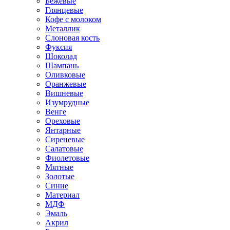
Бежевые
Глянцевые
Кофе с молоком
Металлик
Слоновая кость
Фуксия
Шоколад
Шампань
Оливковые
Оранжевые
Вишневые
Изумрудные
Венге
Ореховые
Янтарные
Сиреневые
Салатовые
Фиолетовые
Мятные
Золотые
Синие
Материал
МДФ
Эмаль
Акрил