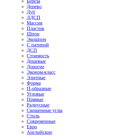
Береза
Дерево
Дуб
ЛДСП
Массив
Пластик
Шпон
Экошпон
С патиной
ДСП
Стоимость
Дешевые
Дорогие
Эконом-класс
Элитные
Форма
П-образные
Угловые
Прямые
Радиусные
Скошенные углы
Стиль
Современные
Евро
Английские