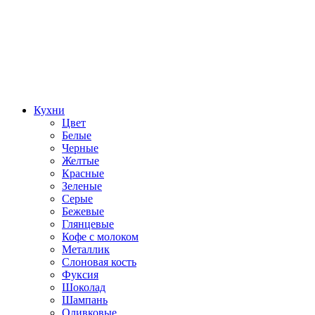
Кухни
Цвет
Белые
Черные
Желтые
Красные
Зеленые
Серые
Бежевые
Глянцевые
Кофе с молоком
Металлик
Слоновая кость
Фуксия
Шоколад
Шампань
Оливковые