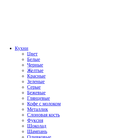
Кухни
Цвет
Белые
Черные
Желтые
Красные
Зеленые
Серые
Бежевые
Глянцевые
Кофе с молоком
Металлик
Слоновая кость
Фуксия
Шоколад
Шампань
Оливковые