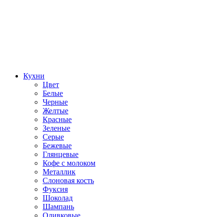
Кухни
Цвет
Белые
Черные
Желтые
Красные
Зеленые
Серые
Бежевые
Глянцевые
Кофе с молоком
Металлик
Слоновая кость
Фуксия
Шоколад
Шампань
Оливковые