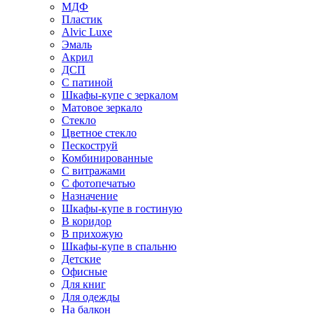
МДФ
Пластик
Alvic Luxe
Эмаль
Акрил
ДСП
С патиной
Шкафы-купе с зеркалом
Матовое зеркало
Стекло
Цветное стекло
Пескоструй
Комбинированные
С витражами
С фотопечатью
Назначение
Шкафы-купе в гостиную
В коридор
В прихожую
Шкафы-купе в спальню
Детские
Офисные
Для книг
Для одежды
На балкон