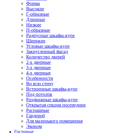
Форма
Высокие
Г-образные
Длинные
Низкие
П-образные
Радиусные шкафы-купе
Широкие
Угловые шкафы-купе
Закругленный фасад
Количество дверей
2-х дверные
3-х дверные
4-х дверные
Особенности
Во всю стену
Встроенные шкафы-купе
Под потолок
Раздвижные шкафы-купе
Открытая секция посередине
Распашные
Гардероб
Для маленького помещения
Эконом
Гостиные