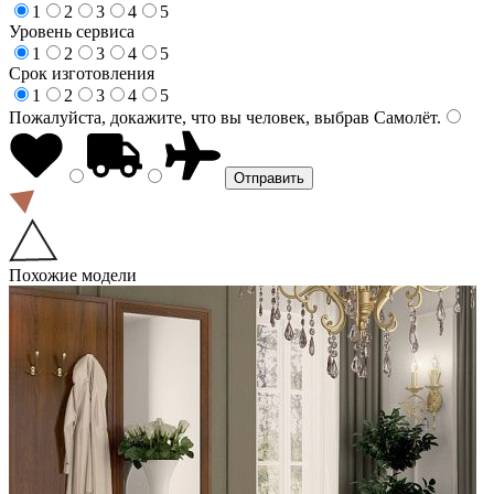
1
2
3
4
5
Уровень сервиса
1
2
3
4
5
Срок изготовления
1
2
3
4
5
Пожалуйста, докажите, что вы человек, выбрав
Самолёт
.
Похожие модели