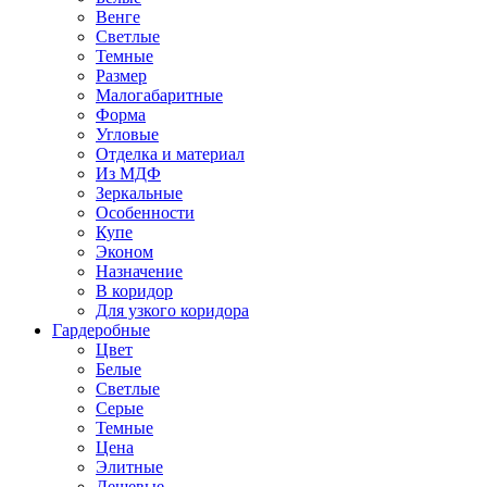
Венге
Светлые
Темные
Размер
Малогабаритные
Форма
Угловые
Отделка и материал
Из МДФ
Зеркальные
Особенности
Купе
Эконом
Назначение
В коридор
Для узкого коридора
Гардеробные
Цвет
Белые
Светлые
Серые
Темные
Цена
Элитные
Дешевые