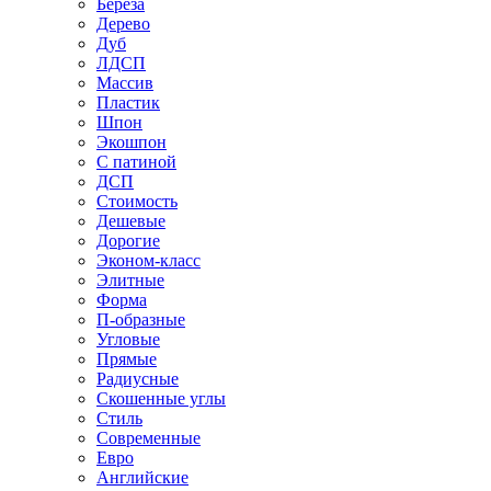
Береза
Дерево
Дуб
ЛДСП
Массив
Пластик
Шпон
Экошпон
С патиной
ДСП
Стоимость
Дешевые
Дорогие
Эконом-класс
Элитные
Форма
П-образные
Угловые
Прямые
Радиусные
Скошенные углы
Стиль
Современные
Евро
Английские