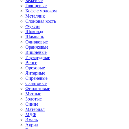
Бежевые
Глянцевые
Кофе с молоком
Металлик
Слоновая кость
Фуксия
Шоколад
Шампань
Оливковые
Оранжевые
Вишневые
Изумрудные
Венге
Ореховые
Янтарные
Сиреневые
Салатовые
Фиолетовые
Мятные
Золотые
Синие
Материал
МДФ
Эмаль
Акрил