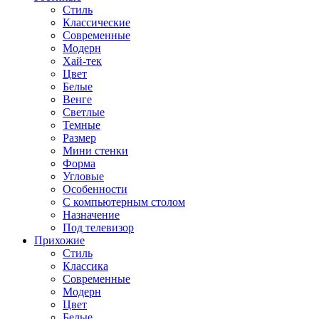
Стиль
Классические
Современные
Модерн
Хай-тек
Цвет
Белые
Венге
Светлые
Темные
Размер
Мини стенки
Форма
Угловые
Особенности
С компьютерным столом
Назначение
Под телевизор
Прихожие
Стиль
Классика
Современные
Модерн
Цвет
Белые