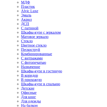
МДФ
Пластик
Alvic Luxe
Эмаль
Акрил
ДСП
С патиной
Шкафы-купе с зеркалом
Матовое зеркало
Стекло
Цветное стекло
Пескоструй
Комбинированные
С витражами
С фотопечатью
Назначение
Шкафы-купе в гостиную
В коридор
В прихожую
Шкафы-купе в спальню
Детские
Офисные
Для книг
Для одежды
На балкон