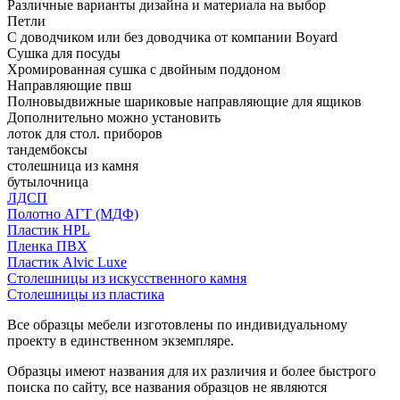
Различные варианты дизайна и материала на выбор
Петли
С доводчиком или без доводчика от компании Boyard
Сушка для посуды
Хромированная сушка с двойным поддоном
Направляющие пвш
Полновыдвижные шариковые направляющие для ящиков
Дополнительно можно установить
лоток для стол. приборов
тандембоксы
столешница из камня
бутылочница
ЛДСП
Полотно АГТ (МДФ)
Пластик HPL
Пленка ПВХ
Пластик Alvic Luxe
Столешницы из искусственного камня
Столешницы из пластика
Все образцы мебели изготовлены по индивидуальному
проекту в единственном экземпляре.
Образцы имеют названия для их различия и более быстрого
поиска по сайту, все названия образцов не являются