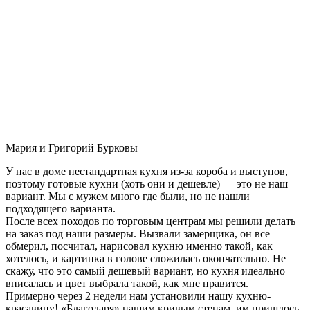
Мария и Григорий Бурковы
У нас в доме нестандартная кухня из-за короба и выступов,
поэтому готовые кухни (хоть они и дешевле) — это не наш
вариант. Мы с мужем много где были, но не нашли
подходящего варианта.
После всех походов по торговым центрам мы решили делать
на заказ под наши размеры. Вызвали замерщика, он все
обмерил, посчитал, нарисовал кухню именно такой, как
хотелось, и картинка в голове сложилась окончательно. Не
скажу, что это самый дешевый вариант, но кухня идеально
вписалась и цвет выбрала такой, как мне нравится.
Примерно через 2 недели нам установили нашу кухню-
красавицу! «Благодаря» нашим кривым стенам, им пришлось