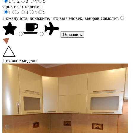
1
2
3
4
5
Срок изготовления
1
2
3
4
5
Пожалуйста, докажите, что вы человек, выбрав
Самолёт
.
Похожие модели