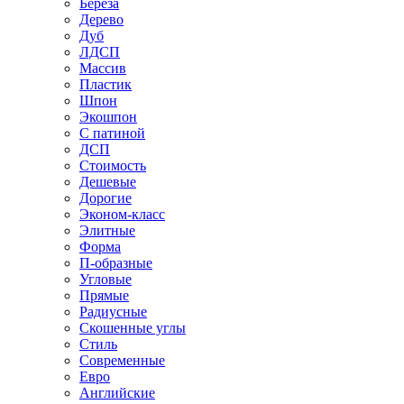
Береза
Дерево
Дуб
ЛДСП
Массив
Пластик
Шпон
Экошпон
С патиной
ДСП
Стоимость
Дешевые
Дорогие
Эконом-класс
Элитные
Форма
П-образные
Угловые
Прямые
Радиусные
Скошенные углы
Стиль
Современные
Евро
Английские