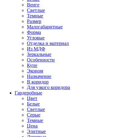
Венге
Светлые
Темные
Размер
Малогабаритные
Форма
Угловые
Отделка и материал
Из МДФ
Зеркальные
Особенности
Купе
Эконом
Назначение
В коридор
Для узкого коридора
Гардеробные
Цвет
Белые
Светлые
Серые
Темные
Цена
Элитные
Дешевые