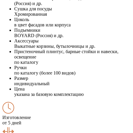
(Россия) и др.
Сушка для посуды
Хромированная
Цоколь
в цвет фасадов или корпуса
Подъемники
BOYARD (Россия) и др.
Аксессуары
Выкатные корзины, бутылочницы и др.
Пристеночный плинтус, барные стойки и навески,
освещение
по каталогу
Ручки
по каталогу (более 100 видов)
Размер
индивидуальный
Цена
указана за базовую комплектацию
Изготовление
от 5 дней