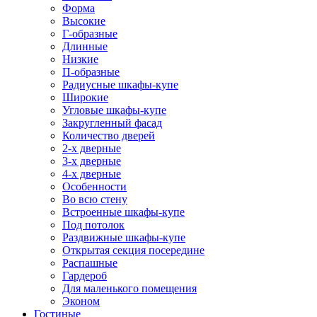
Форма
Высокие
Г-образные
Длинные
Низкие
П-образные
Радиусные шкафы-купе
Широкие
Угловые шкафы-купе
Закругленный фасад
Количество дверей
2-х дверные
3-х дверные
4-х дверные
Особенности
Во всю стену
Встроенные шкафы-купе
Под потолок
Раздвижные шкафы-купе
Открытая секция посередине
Распашные
Гардероб
Для маленького помещения
Эконом
Гостиные