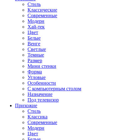
Стиль
Классические
Современные
Модерн
Хай-тек
Цвет
Белые
Венге
Светлые
Темные
Размер
Мини стенки
Форма
Угловые
Особенности
С компьютерным столом
Назначение
Под телевизор
Прихожие
Стиль
Классика
Современные
Модерн
Цвет
Белые