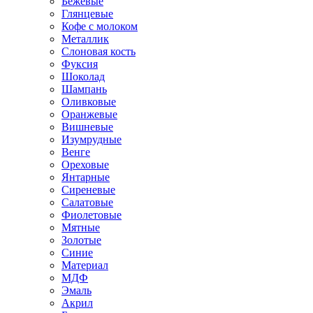
Бежевые
Глянцевые
Кофе с молоком
Металлик
Слоновая кость
Фуксия
Шоколад
Шампань
Оливковые
Оранжевые
Вишневые
Изумрудные
Венге
Ореховые
Янтарные
Сиреневые
Салатовые
Фиолетовые
Мятные
Золотые
Синие
Материал
МДФ
Эмаль
Акрил