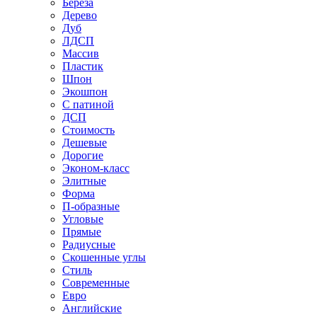
Береза
Дерево
Дуб
ЛДСП
Массив
Пластик
Шпон
Экошпон
С патиной
ДСП
Стоимость
Дешевые
Дорогие
Эконом-класс
Элитные
Форма
П-образные
Угловые
Прямые
Радиусные
Скошенные углы
Стиль
Современные
Евро
Английские