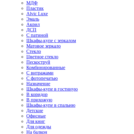
МДФ
Пластик
Alvic Luxe
Эмаль
Акрил
ДСП
С патиной
Шкафы-купе с зеркалом
Матовое зеркало
Стекло
Цветное стекло
Пескоструй
Комбинированные
С витражами
С фотопечатью
Назначение
Шкафы-купе в гостиную
В коридор
В прихожую
Шкафы-купе в спальню
Детские
Офисные
Для книг
Для одежды
На балкон