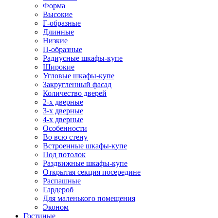
Форма
Высокие
Г-образные
Длинные
Низкие
П-образные
Радиусные шкафы-купе
Широкие
Угловые шкафы-купе
Закругленный фасад
Количество дверей
2-х дверные
3-х дверные
4-х дверные
Особенности
Во всю стену
Встроенные шкафы-купе
Под потолок
Раздвижные шкафы-купе
Открытая секция посередине
Распашные
Гардероб
Для маленького помещения
Эконом
Гостиные