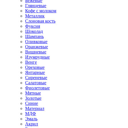
Бежевые
Глянцевые
Кофе с молоком
Металлик
Слоновая кость
Фуксия
Шоколад
Шампань
Оливковые
Оранжевые
Вишневые
Изумрудные
Венге
Ореховые
Янтарные
Сиреневые
Салатовые
Фиолетовые
Мятные
Золотые
Синие
Материал
МДФ
Эмаль
Акрил