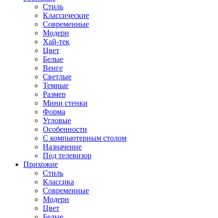
Стиль
Классические
Современные
Модерн
Хай-тек
Цвет
Белые
Венге
Светлые
Темные
Размер
Мини стенки
Форма
Угловые
Особенности
С компьютерным столом
Назначение
Под телевизор
Прихожие
Стиль
Классика
Современные
Модерн
Цвет
Белые