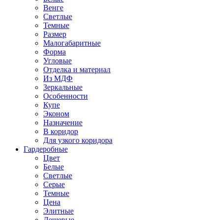
Венге
Светлые
Темные
Размер
Малогабаритные
Форма
Угловые
Отделка и материал
Из МДФ
Зеркальные
Особенности
Купе
Эконом
Назначение
В коридор
Для узкого коридора
Гардеробные
Цвет
Белые
Светлые
Серые
Темные
Цена
Элитные
Дешевые