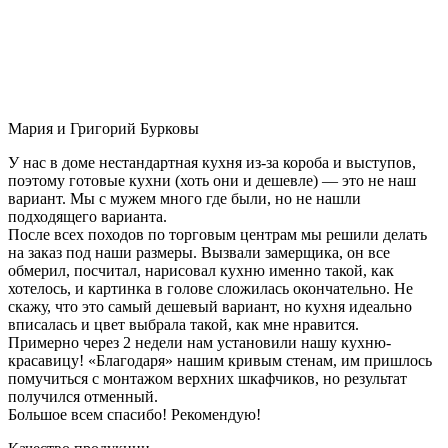
Мария и Григорий Бурковы
У нас в доме нестандартная кухня из-за короба и выступов,
поэтому готовые кухни (хоть они и дешевле) — это не наш
вариант. Мы с мужем много где были, но не нашли
подходящего варианта.
После всех походов по торговым центрам мы решили делать
на заказ под наши размеры. Вызвали замерщика, он все
обмерил, посчитал, нарисовал кухню именно такой, как
хотелось, и картинка в голове сложилась окончательно. Не
скажу, что это самый дешевый вариант, но кухня идеально
вписалась и цвет выбрала такой, как мне нравится.
Примерно через 2 недели нам установили нашу кухню-
красавицу! «Благодаря» нашим кривым стенам, им пришлось
помучиться с монтажом верхних шкафчиков, но результат
получился отменный.
Большое всем спасибо! Рекомендую!