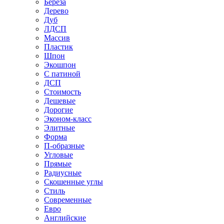
Береза
Дерево
Дуб
ЛДСП
Массив
Пластик
Шпон
Экошпон
С патиной
ДСП
Стоимость
Дешевые
Дорогие
Эконом-класс
Элитные
Форма
П-образные
Угловые
Прямые
Радиусные
Скошенные углы
Стиль
Современные
Евро
Английские