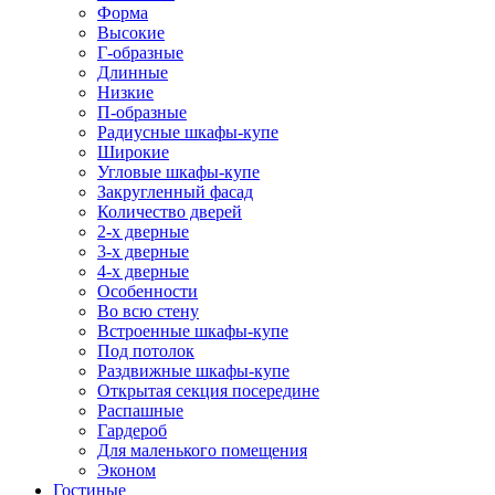
Форма
Высокие
Г-образные
Длинные
Низкие
П-образные
Радиусные шкафы-купе
Широкие
Угловые шкафы-купе
Закругленный фасад
Количество дверей
2-х дверные
3-х дверные
4-х дверные
Особенности
Во всю стену
Встроенные шкафы-купе
Под потолок
Раздвижные шкафы-купе
Открытая секция посередине
Распашные
Гардероб
Для маленького помещения
Эконом
Гостиные