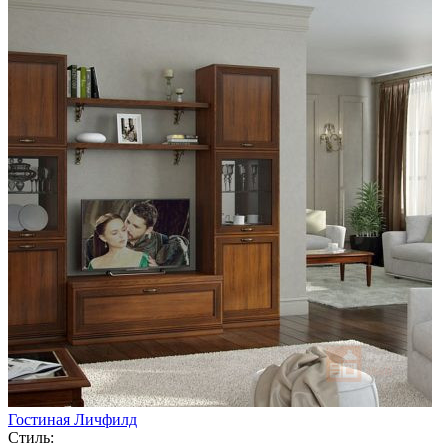
Гостиная Личфилд
Стиль: