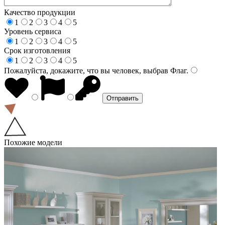
Качество продукции
1
2
3
4
5
Уровень сервиса
1
2
3
4
5
Срок изготовления
1
2
3
4
5
Пожалуйста, докажите, что вы человек, выбрав
Флаг
.
Похожие модели