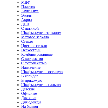
МДФ
Пластик
Alvic Luxe
Эмаль
Акрил
ДСП
С патиной
Шкафы-купе с зеркалом
Матовое зеркало
Стекло
Цветное стекло
Пескоструй
Комбинированные
С витражами
С фотопечатью
Назначение
Шкафы-купе в гостиную
В коридор
В прихожую
Шкафы-купе в спальню
Детские
Офисные
Для книг
Для одежды
На балкон