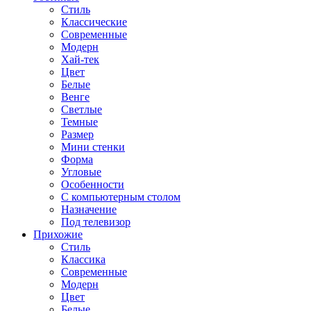
Стиль
Классические
Современные
Модерн
Хай-тек
Цвет
Белые
Венге
Светлые
Темные
Размер
Мини стенки
Форма
Угловые
Особенности
С компьютерным столом
Назначение
Под телевизор
Прихожие
Стиль
Классика
Современные
Модерн
Цвет
Белые