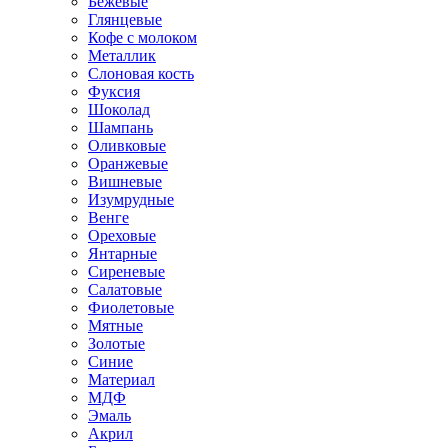
Бежевые
Глянцевые
Кофе с молоком
Металлик
Слоновая кость
Фуксия
Шоколад
Шампань
Оливковые
Оранжевые
Вишневые
Изумрудные
Венге
Ореховые
Янтарные
Сиреневые
Салатовые
Фиолетовые
Мятные
Золотые
Синие
Материал
МДФ
Эмаль
Акрил