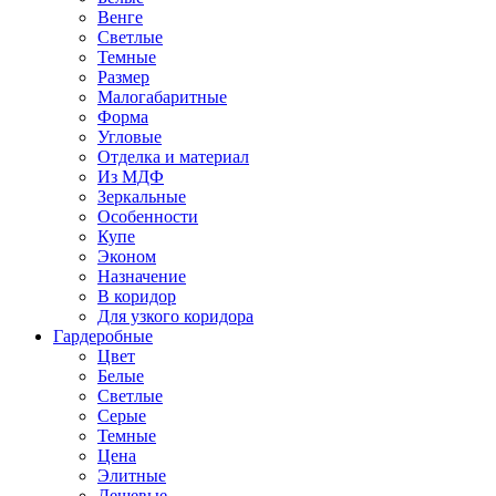
Венге
Светлые
Темные
Размер
Малогабаритные
Форма
Угловые
Отделка и материал
Из МДФ
Зеркальные
Особенности
Купе
Эконом
Назначение
В коридор
Для узкого коридора
Гардеробные
Цвет
Белые
Светлые
Серые
Темные
Цена
Элитные
Дешевые