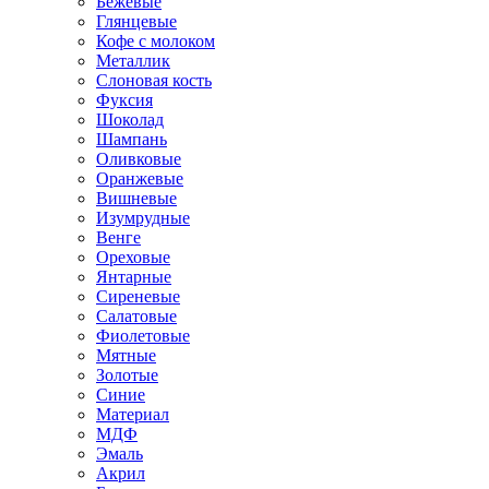
Бежевые
Глянцевые
Кофе с молоком
Металлик
Слоновая кость
Фуксия
Шоколад
Шампань
Оливковые
Оранжевые
Вишневые
Изумрудные
Венге
Ореховые
Янтарные
Сиреневые
Салатовые
Фиолетовые
Мятные
Золотые
Синие
Материал
МДФ
Эмаль
Акрил