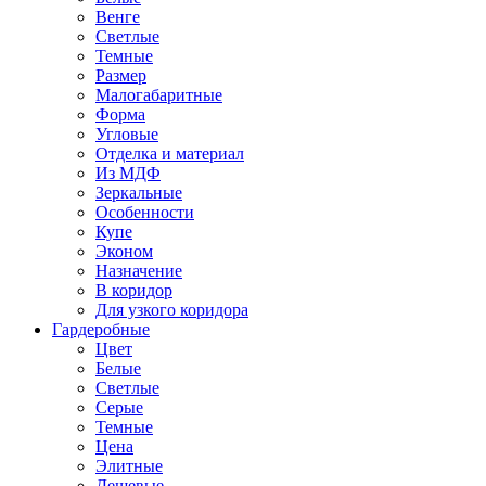
Венге
Светлые
Темные
Размер
Малогабаритные
Форма
Угловые
Отделка и материал
Из МДФ
Зеркальные
Особенности
Купе
Эконом
Назначение
В коридор
Для узкого коридора
Гардеробные
Цвет
Белые
Светлые
Серые
Темные
Цена
Элитные
Дешевые