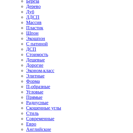
Береза
Дерево
Дуб
ЛДСП
Массив
Пластик
Шпон
Экошпон
С патиной
ДСП
Стоимость
Дешевые
Дорогие
Эконом-класс
Элитные
Форма
П-образные
Угловые
Прямые
Радиусные
Скошенные углы
Стиль
Современные
Евро
Английские