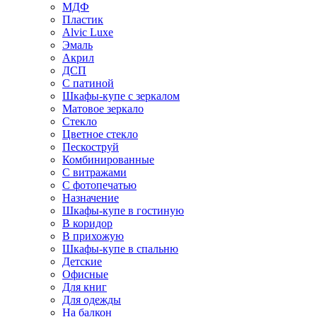
МДФ
Пластик
Alvic Luxe
Эмаль
Акрил
ДСП
С патиной
Шкафы-купе с зеркалом
Матовое зеркало
Стекло
Цветное стекло
Пескоструй
Комбинированные
С витражами
С фотопечатью
Назначение
Шкафы-купе в гостиную
В коридор
В прихожую
Шкафы-купе в спальню
Детские
Офисные
Для книг
Для одежды
На балкон