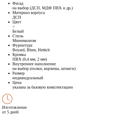
Фасад
на выбор (ДСП, МДФ ПВХ и др.)
Материал корпуса
ДСП
Цвет
<
Белый
Стиль
Минимализм
Фурнитура
Boyard, Blum, Hettich
Кромка
ПВХ (0,4 мм, 2 мм)
Внутреннее наполнение
на выбор (полки, корзины, штанги)
Размер
индивидуальный
Цена
указана за базовую комплектацию
Изготовление
от 5 дней