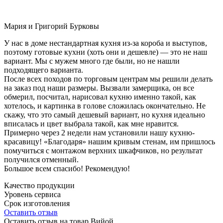
Мария и Григорий Бурковы
У нас в доме нестандартная кухня из-за короба и выступов,
поэтому готовые кухни (хоть они и дешевле) — это не наш
вариант. Мы с мужем много где были, но не нашли
подходящего варианта.
После всех походов по торговым центрам мы решили делать
на заказ под наши размеры. Вызвали замерщика, он все
обмерил, посчитал, нарисовал кухню именно такой, как
хотелось, и картинка в голове сложилась окончательно. Не
скажу, что это самый дешевый вариант, но кухня идеально
вписалась и цвет выбрала такой, как мне нравится.
Примерно через 2 недели нам установили нашу кухню-
красавицу! «Благодаря» нашим кривым стенам, им пришлось
помучиться с монтажом верхних шкафчиков, но результат
получился отменный.
Большое всем спасибо! Рекомендую!
Качество продукции
Уровень сервиса
Срок изготовления
Оставить отзыв
Оставить отзыв на товар Вийой