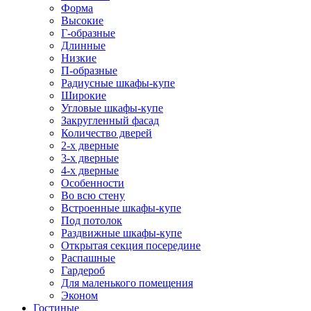
Форма
Высокие
Г-образные
Длинные
Низкие
П-образные
Радиусные шкафы-купе
Широкие
Угловые шкафы-купе
Закругленный фасад
Количество дверей
2-х дверные
3-х дверные
4-х дверные
Особенности
Во всю стену
Встроенные шкафы-купе
Под потолок
Раздвижные шкафы-купе
Открытая секция посередине
Распашные
Гардероб
Для маленького помещения
Эконом
Гостиные