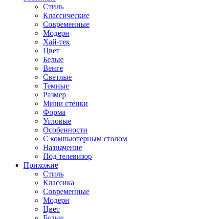
Стиль
Классические
Современные
Модерн
Хай-тек
Цвет
Белые
Венге
Светлые
Темные
Размер
Мини стенки
Форма
Угловые
Особенности
С компьютерным столом
Назначение
Под телевизор
Прихожие
Стиль
Классика
Современные
Модерн
Цвет
Белые