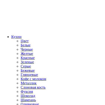
Кухни
Цвет
Белые
Черные
Желтые
Красные
Зеленые
Серые
Бежевые
Глянцевые
Кофе с молоком
Металлик
Слоновая кость
Фуксия
Шоколад
Шампань
Оливковые