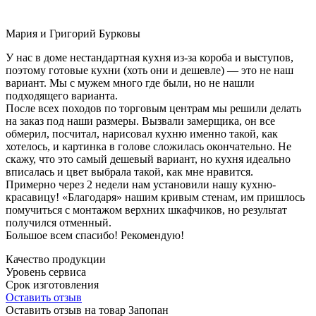
Мария и Григорий Бурковы
У нас в доме нестандартная кухня из-за короба и выступов,
поэтому готовые кухни (хоть они и дешевле) — это не наш
вариант. Мы с мужем много где были, но не нашли
подходящего варианта.
После всех походов по торговым центрам мы решили делать
на заказ под наши размеры. Вызвали замерщика, он все
обмерил, посчитал, нарисовал кухню именно такой, как
хотелось, и картинка в голове сложилась окончательно. Не
скажу, что это самый дешевый вариант, но кухня идеально
вписалась и цвет выбрала такой, как мне нравится.
Примерно через 2 недели нам установили нашу кухню-
красавицу! «Благодаря» нашим кривым стенам, им пришлось
помучиться с монтажом верхних шкафчиков, но результат
получился отменный.
Большое всем спасибо! Рекомендую!
Качество продукции
Уровень сервиса
Срок изготовления
Оставить отзыв
Оставить отзыв на товар Запопан