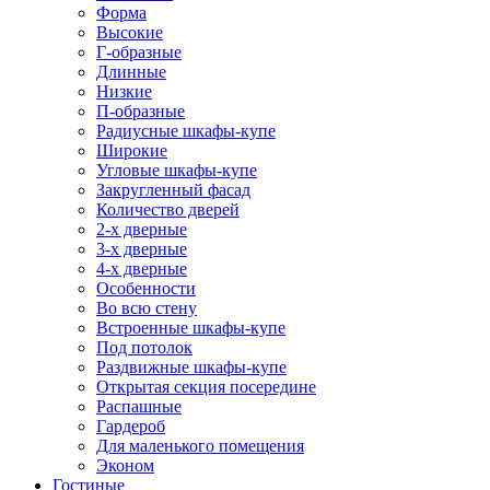
Форма
Высокие
Г-образные
Длинные
Низкие
П-образные
Радиусные шкафы-купе
Широкие
Угловые шкафы-купе
Закругленный фасад
Количество дверей
2-х дверные
3-х дверные
4-х дверные
Особенности
Во всю стену
Встроенные шкафы-купе
Под потолок
Раздвижные шкафы-купе
Открытая секция посередине
Распашные
Гардероб
Для маленького помещения
Эконом
Гостиные