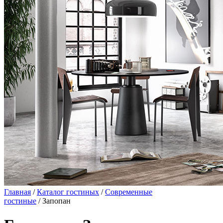
Главная
/
Каталог гостиных
/
Современные
гостиные
/ Запопан