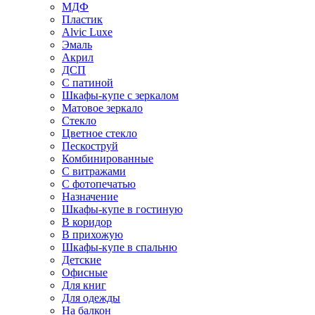
МДФ
Пластик
Alvic Luxe
Эмаль
Акрил
ДСП
С патиной
Шкафы-купе с зеркалом
Матовое зеркало
Стекло
Цветное стекло
Пескоструй
Комбинированные
С витражами
С фотопечатью
Назначение
Шкафы-купе в гостиную
В коридор
В прихожую
Шкафы-купе в спальню
Детские
Офисные
Для книг
Для одежды
На балкон