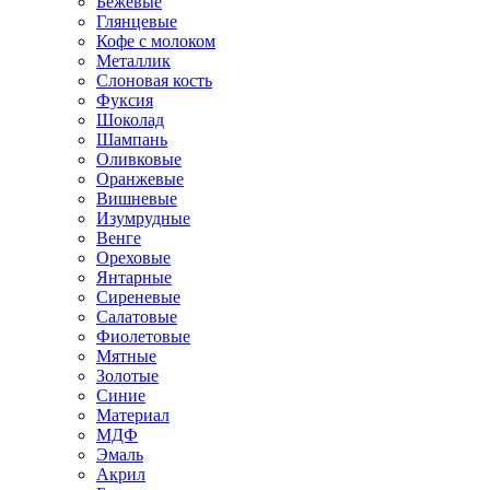
Бежевые
Глянцевые
Кофе с молоком
Металлик
Слоновая кость
Фуксия
Шоколад
Шампань
Оливковые
Оранжевые
Вишневые
Изумрудные
Венге
Ореховые
Янтарные
Сиреневые
Салатовые
Фиолетовые
Мятные
Золотые
Синие
Материал
МДФ
Эмаль
Акрил