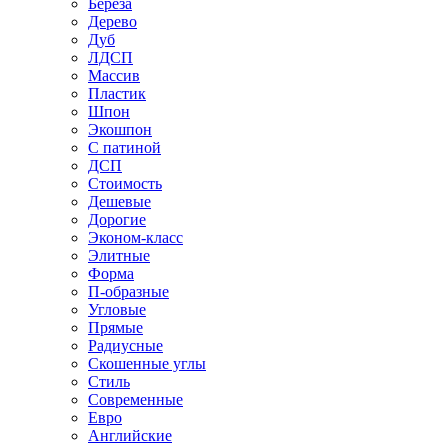
Береза
Дерево
Дуб
ЛДСП
Массив
Пластик
Шпон
Экошпон
С патиной
ДСП
Стоимость
Дешевые
Дорогие
Эконом-класс
Элитные
Форма
П-образные
Угловые
Прямые
Радиусные
Скошенные углы
Стиль
Современные
Евро
Английские