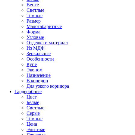
Венге
Светлые
Темные
Размер
Малогабаритные
Форма
Угловые
Отделка и материал
Из МДФ
Зеркальные
Особенности
Купе
Эконом
Назначение
В коридор
Для узкого коридора
Гардеробные
Цвет
Белые
Светлые
Серые
Темные
Цена
Элитные
Дешевые