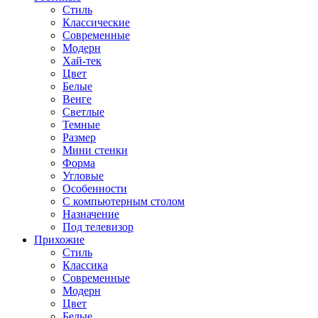
Стиль
Классические
Современные
Модерн
Хай-тек
Цвет
Белые
Венге
Светлые
Темные
Размер
Мини стенки
Форма
Угловые
Особенности
С компьютерным столом
Назначение
Под телевизор
Прихожие
Стиль
Классика
Современные
Модерн
Цвет
Белые