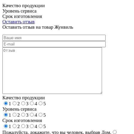
Качество продукции
Уровень сервиса
Срок изготовления
Оставить отзыв
Оставить отзыв на товар Жунвиль
Качество продукции
1
2
3
4
5
Уровень сервиса
1
2
3
4
5
Срок изготовления
1
2
3
4
5
Пожалуйста, докажите, что вы человек, выбрав
Дом
.