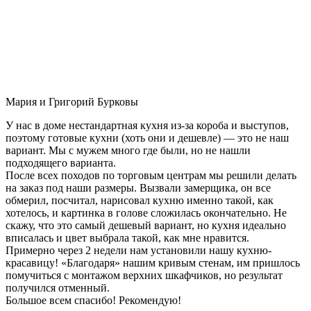
Мария и Григорий Бурковы
У нас в доме нестандартная кухня из-за короба и выступов,
поэтому готовые кухни (хоть они и дешевле) — это не наш
вариант. Мы с мужем много где были, но не нашли
подходящего варианта.
После всех походов по торговым центрам мы решили делать
на заказ под наши размеры. Вызвали замерщика, он все
обмерил, посчитал, нарисовал кухню именно такой, как
хотелось, и картинка в голове сложилась окончательно. Не
скажу, что это самый дешевый вариант, но кухня идеально
вписалась и цвет выбрала такой, как мне нравится.
Примерно через 2 недели нам установили нашу кухню-
красавицу! «Благодаря» нашим кривым стенам, им пришлось
помучиться с монтажом верхних шкафчиков, но результат
получился отменный.
Большое всем спасибо! Рекомендую!