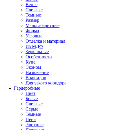
Венге
Светлые
Темные
Размер
Малогабаритные
Форма
Угловые
Отделка и материал
Из МДФ
Зеркальные
Особенности
Купе
Эконом
Назначение
В коридор
Для узкого коридора
Гардеробные
Цвет
Белые
Светлые
Серые
Темные
Цена
Элитные
Дешевые