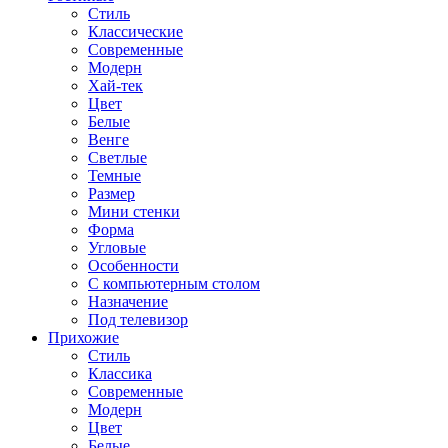
Стиль
Классические
Современные
Модерн
Хай-тек
Цвет
Белые
Венге
Светлые
Темные
Размер
Мини стенки
Форма
Угловые
Особенности
С компьютерным столом
Назначение
Под телевизор
Прихожие
Стиль
Классика
Современные
Модерн
Цвет
Белые