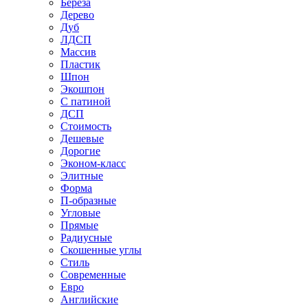
Береза
Дерево
Дуб
ЛДСП
Массив
Пластик
Шпон
Экошпон
С патиной
ДСП
Стоимость
Дешевые
Дорогие
Эконом-класс
Элитные
Форма
П-образные
Угловые
Прямые
Радиусные
Скошенные углы
Стиль
Современные
Евро
Английские