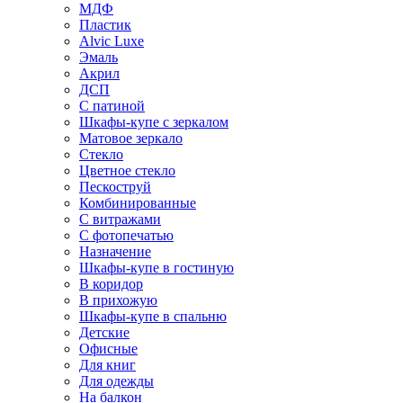
МДФ
Пластик
Alvic Luxe
Эмаль
Акрил
ДСП
С патиной
Шкафы-купе с зеркалом
Матовое зеркало
Стекло
Цветное стекло
Пескоструй
Комбинированные
С витражами
С фотопечатью
Назначение
Шкафы-купе в гостиную
В коридор
В прихожую
Шкафы-купе в спальню
Детские
Офисные
Для книг
Для одежды
На балкон