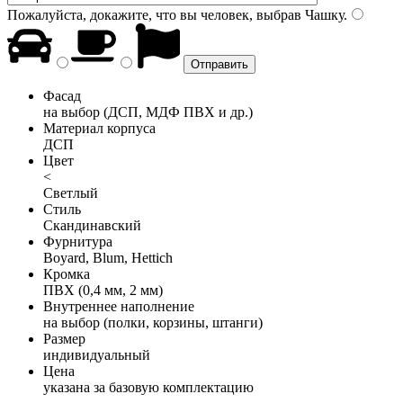
Пожалуйста, докажите, что вы человек, выбрав
Чашку
.
Фасад
на выбор (ДСП, МДФ ПВХ и др.)
Материал корпуса
ДСП
Цвет
<
Светлый
Стиль
Скандинавский
Фурнитура
Boyard, Blum, Hettich
Кромка
ПВХ (0,4 мм, 2 мм)
Внутреннее наполнение
на выбор (полки, корзины, штанги)
Размер
индивидуальный
Цена
указана за базовую комплектацию