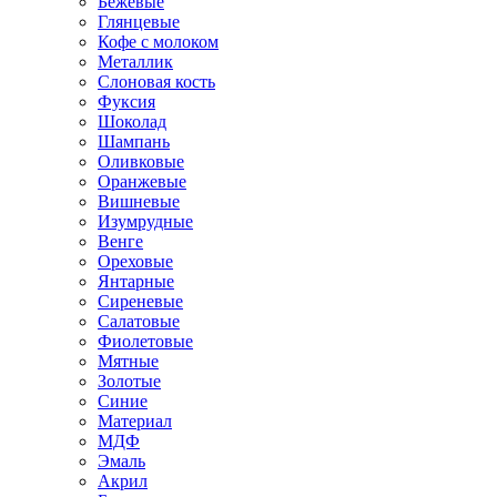
Бежевые
Глянцевые
Кофе с молоком
Металлик
Слоновая кость
Фуксия
Шоколад
Шампань
Оливковые
Оранжевые
Вишневые
Изумрудные
Венге
Ореховые
Янтарные
Сиреневые
Салатовые
Фиолетовые
Мятные
Золотые
Синие
Материал
МДФ
Эмаль
Акрил