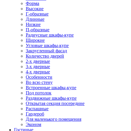
Форма
Высокие
Г-образные
Длинные
Низкие
П-образные
Радиусные шкафы-купе
Широкие
Угловые шкафы-купе
Закругленный фасад
Количество дверей
2-х дверные
3-х дверные
4-х дверные
Особенности
Во всю стену
Встроенные шкафы-купе
Под потолок
Раздвижные шкафы-купе
Открытая секция посередине
Распашные
Гардероб
Для маленького помещения
Эконом
Гостиные