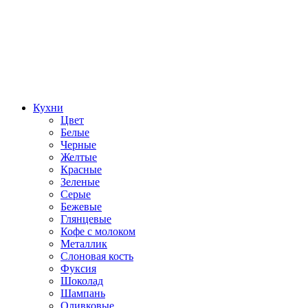
Кухни
Цвет
Белые
Черные
Желтые
Красные
Зеленые
Серые
Бежевые
Глянцевые
Кофе с молоком
Металлик
Слоновая кость
Фуксия
Шоколад
Шампань
Оливковые