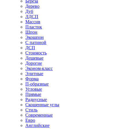
Береза
Дерево
Дуб
ЛДСП
Массив
Пластик
Шпон
Экошпон
С патиной
ДСП
Стоимость
Дешевые
Дорогие
Эконом-класс
Элитные
Форма
П-образные
Угловые
Прямые
Радиусные
Скошенные углы
Стиль
Современные
Евро
Английские