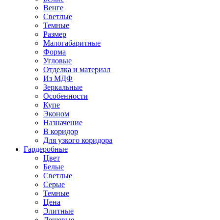
Венге
Светлые
Темные
Размер
Малогабаритные
Форма
Угловые
Отделка и материал
Из МДФ
Зеркальные
Особенности
Купе
Эконом
Назначение
В коридор
Для узкого коридора
Гардеробные
Цвет
Белые
Светлые
Серые
Темные
Цена
Элитные
Дешевые