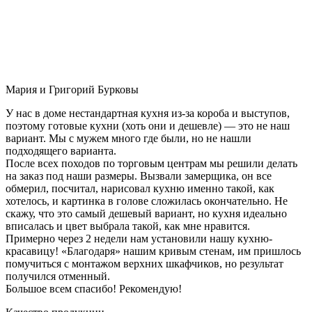
Мария и Григорий Бурковы
У нас в доме нестандартная кухня из-за короба и выступов,
поэтому готовые кухни (хоть они и дешевле) — это не наш
вариант. Мы с мужем много где были, но не нашли
подходящего варианта.
После всех походов по торговым центрам мы решили делать
на заказ под наши размеры. Вызвали замерщика, он все
обмерил, посчитал, нарисовал кухню именно такой, как
хотелось, и картинка в голове сложилась окончательно. Не
скажу, что это самый дешевый вариант, но кухня идеально
вписалась и цвет выбрала такой, как мне нравится.
Примерно через 2 недели нам установили нашу кухню-
красавицу! «Благодаря» нашим кривым стенам, им пришлось
помучиться с монтажом верхних шкафчиков, но результат
получился отменный.
Большое всем спасибо! Рекомендую!