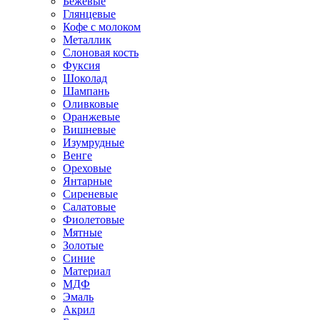
Бежевые
Глянцевые
Кофе с молоком
Металлик
Слоновая кость
Фуксия
Шоколад
Шампань
Оливковые
Оранжевые
Вишневые
Изумрудные
Венге
Ореховые
Янтарные
Сиреневые
Салатовые
Фиолетовые
Мятные
Золотые
Синие
Материал
МДФ
Эмаль
Акрил