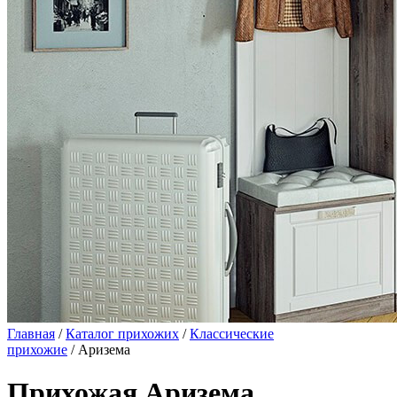
Главная
/
Каталог прихожих
/
Классические
прихожие
/ Аризема
Прихожая Аризема