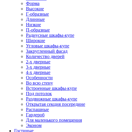
Форма
Высокие
Г-образные
Длинные
Низкие
П-образные
Радиусные шкафы-купе
Широкие
Угловые шкафы-купе
Закругленный фасад
Количество дверей
2-х дверные
3-х дверные
4-х дверные
Особенности
Во всю стену
Встроенные шкафы-купе
Под потолок
Раздвижные шкафы-купе
Открытая секция посередине
Распашные
Гардероб
Для маленького помещения
Эконом
Гостиные