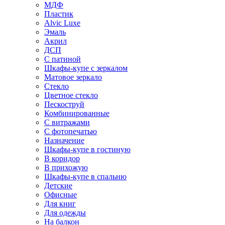
МДФ
Пластик
Alvic Luxe
Эмаль
Акрил
ДСП
С патиной
Шкафы-купе с зеркалом
Матовое зеркало
Стекло
Цветное стекло
Пескоструй
Комбинированные
С витражами
С фотопечатью
Назначение
Шкафы-купе в гостиную
В коридор
В прихожую
Шкафы-купе в спальню
Детские
Офисные
Для книг
Для одежды
На балкон