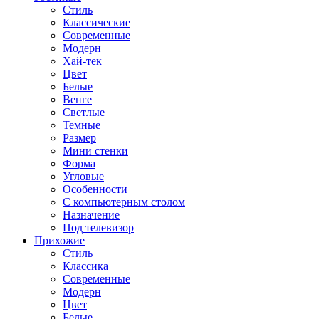
Стиль
Классические
Современные
Модерн
Хай-тек
Цвет
Белые
Венге
Светлые
Темные
Размер
Мини стенки
Форма
Угловые
Особенности
С компьютерным столом
Назначение
Под телевизор
Прихожие
Стиль
Классика
Современные
Модерн
Цвет
Белые