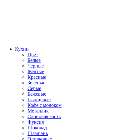
Кухни
Цвет
Белые
Черные
Желтые
Красные
Зеленые
Серые
Бежевые
Глянцевые
Кофе с молоком
Металлик
Слоновая кость
Фуксия
Шоколад
Шампань
Оливковые