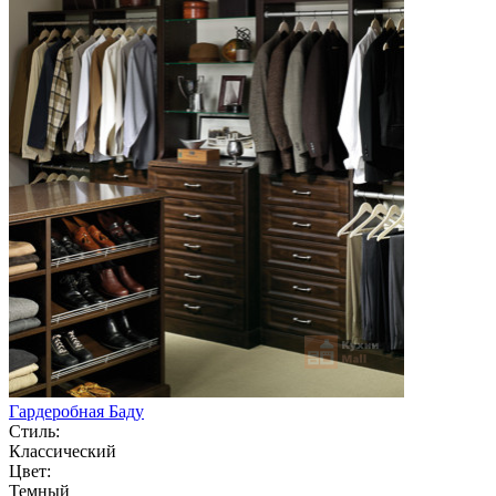
Гардеробная Баду
Стиль:
Классический
Цвет:
Темный