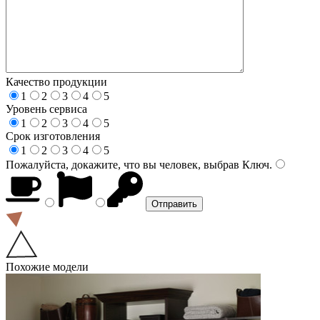
Качество продукции
1
2
3
4
5
Уровень сервиса
1
2
3
4
5
Срок изготовления
1
2
3
4
5
Пожалуйста, докажите, что вы человек, выбрав
Ключ
.
Похожие модели