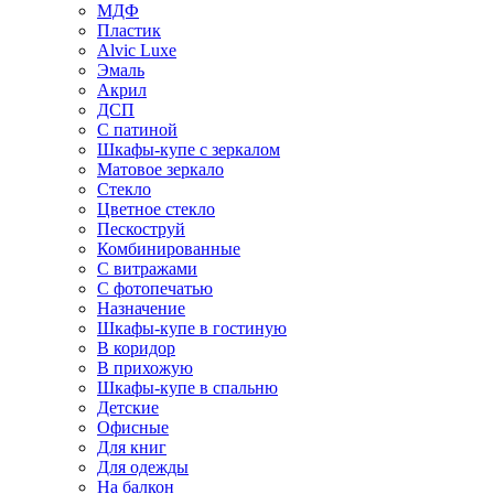
МДФ
Пластик
Alvic Luxe
Эмаль
Акрил
ДСП
С патиной
Шкафы-купе с зеркалом
Матовое зеркало
Стекло
Цветное стекло
Пескоструй
Комбинированные
С витражами
С фотопечатью
Назначение
Шкафы-купе в гостиную
В коридор
В прихожую
Шкафы-купе в спальню
Детские
Офисные
Для книг
Для одежды
На балкон