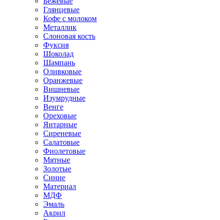
Бежевые
Глянцевые
Кофе с молоком
Металлик
Слоновая кость
Фуксия
Шоколад
Шампань
Оливковые
Оранжевые
Вишневые
Изумрудные
Венге
Ореховые
Янтарные
Сиреневые
Салатовые
Фиолетовые
Мятные
Золотые
Синие
Материал
МДФ
Эмаль
Акрил