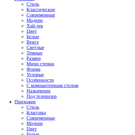
Стиль
Классические
Современные
Модерн
Хай-тек
Цвет
Белые
Венге
Светлые
Темные
Размер
Мини стенки
Форма
Угловые
Особенности
С компьютерным столом
Назначение
Под телевизор
Прихожие
Стиль
Классика
Современные
Модерн
Цвет
Белые