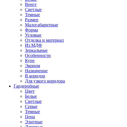
Венге
Светлые
Темные
Размер
Малогабаритные
Форма
Угловые
Отделка и материал
Из МДФ
Зеркальные
Особенности
Купе
Эконом
Назначение
В коридор
Для узкого коридора
Гардеробные
Цвет
Белые
Светлые
Серые
Темные
Цена
Элитные
Дешевые