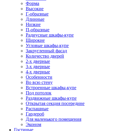
Форма
Высокие
Г-образные
Длинные
Низкие
П-образные
Радиусные шкафы-купе
Широкие
Угловые шкафы-купе
Закругленный фасад
Количество дверей
2-х дверные
3-х дверные
4-х дверные
Особенности
Во всю стену
Встроенные шкафы-купе
Под потолок
Раздвижные шкафы-купе
Открытая секция посередине
Распашные
Гардероб
Для маленького помещения
Эконом
Гостиные