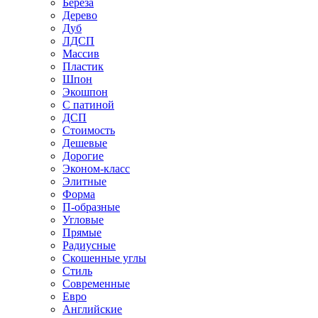
Береза
Дерево
Дуб
ЛДСП
Массив
Пластик
Шпон
Экошпон
С патиной
ДСП
Стоимость
Дешевые
Дорогие
Эконом-класс
Элитные
Форма
П-образные
Угловые
Прямые
Радиусные
Скошенные углы
Стиль
Современные
Евро
Английские