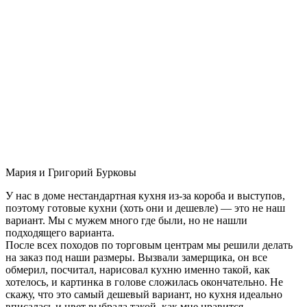
Мария и Григорий Бурковы
У нас в доме нестандартная кухня из-за короба и выступов,
поэтому готовые кухни (хоть они и дешевле) — это не наш
вариант. Мы с мужем много где были, но не нашли
подходящего варианта.
После всех походов по торговым центрам мы решили делать
на заказ под наши размеры. Вызвали замерщика, он все
обмерил, посчитал, нарисовал кухню именно такой, как
хотелось, и картинка в голове сложилась окончательно. Не
скажу, что это самый дешевый вариант, но кухня идеально
вписалась и цвет выбрала такой, как мне нравится.