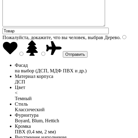
Пожалуйста, докажите, что вы человек, выбрав
Дерево
.
Фасад
на выбор (ДСП, МДФ ПВХ и др.)
Материал корпуса
ДСП
Цвет
<
Темный
Стиль
Классический
Фурнитура
Boyard, Blum, Hettich
Кромка
ПВХ (0,4 мм, 2 мм)
Внутреннее наполнение