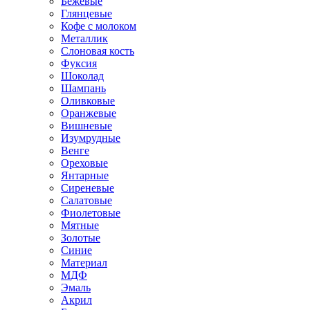
Бежевые
Глянцевые
Кофе с молоком
Металлик
Слоновая кость
Фуксия
Шоколад
Шампань
Оливковые
Оранжевые
Вишневые
Изумрудные
Венге
Ореховые
Янтарные
Сиреневые
Салатовые
Фиолетовые
Мятные
Золотые
Синие
Материал
МДФ
Эмаль
Акрил