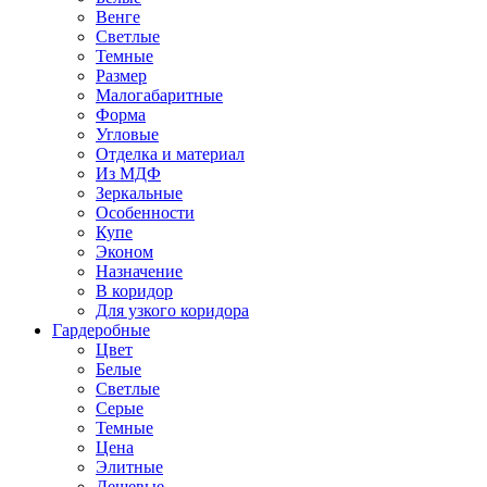
Венге
Светлые
Темные
Размер
Малогабаритные
Форма
Угловые
Отделка и материал
Из МДФ
Зеркальные
Особенности
Купе
Эконом
Назначение
В коридор
Для узкого коридора
Гардеробные
Цвет
Белые
Светлые
Серые
Темные
Цена
Элитные
Дешевые