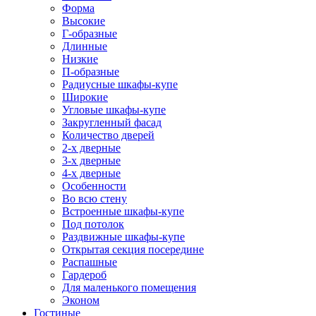
Форма
Высокие
Г-образные
Длинные
Низкие
П-образные
Радиусные шкафы-купе
Широкие
Угловые шкафы-купе
Закругленный фасад
Количество дверей
2-х дверные
3-х дверные
4-х дверные
Особенности
Во всю стену
Встроенные шкафы-купе
Под потолок
Раздвижные шкафы-купе
Открытая секция посередине
Распашные
Гардероб
Для маленького помещения
Эконом
Гостиные