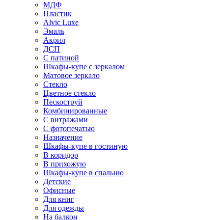
МДФ
Пластик
Alvic Luxe
Эмаль
Акрил
ДСП
С патиной
Шкафы-купе с зеркалом
Матовое зеркало
Стекло
Цветное стекло
Пескоструй
Комбинированные
С витражами
С фотопечатью
Назначение
Шкафы-купе в гостиную
В коридор
В прихожую
Шкафы-купе в спальню
Детские
Офисные
Для книг
Для одежды
На балкон