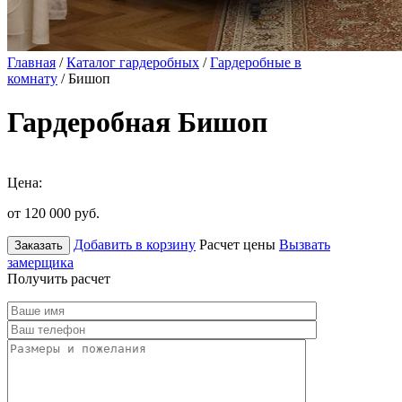
Главная
/
Каталог гардеробных
/
Гардеробные в
комнату
/ Бишоп
Гардеробная Бишоп
Цена:
от 120 000
руб.
Добавить в корзину
Расчет цены
Вызвать
Заказать
замерщика
Получить расчет