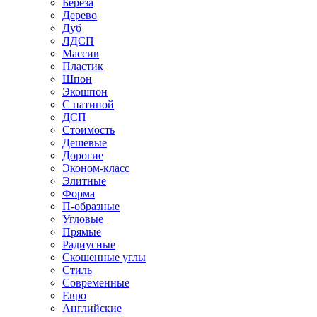
Береза
Дерево
Дуб
ЛДСП
Массив
Пластик
Шпон
Экошпон
С патиной
ДСП
Стоимость
Дешевые
Дорогие
Эконом-класс
Элитные
Форма
П-образные
Угловые
Прямые
Радиусные
Скошенные углы
Стиль
Современные
Евро
Английские