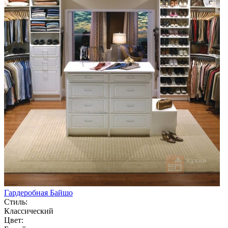
Гардеробная Байшо
Стиль:
Классический
Цвет: