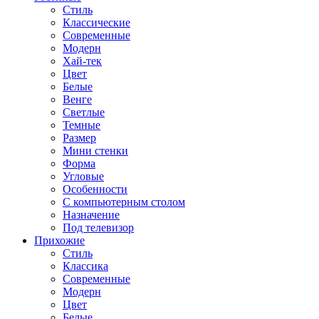
Стиль
Классические
Современные
Модерн
Хай-тек
Цвет
Белые
Венге
Светлые
Темные
Размер
Мини стенки
Форма
Угловые
Особенности
С компьютерным столом
Назначение
Под телевизор
Прихожие
Стиль
Классика
Современные
Модерн
Цвет
Белые