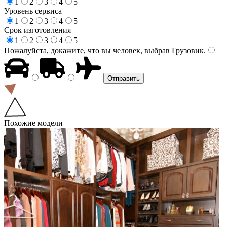
1
2
3
4
5
Уровень сервиса
1
2
3
4
5
Срок изготовления
1
2
3
4
5
Пожалуйста, докажите, что вы человек, выбрав
Грузовик
.
Похожие модели