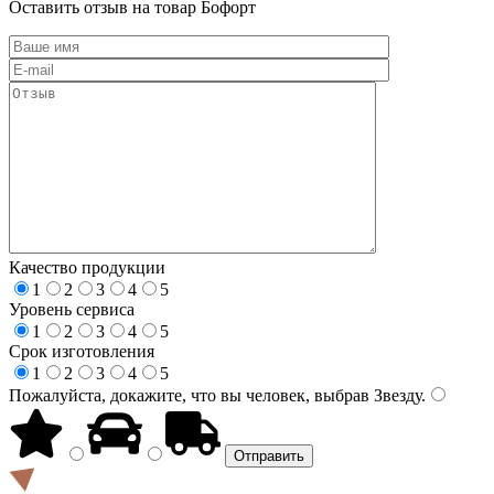
Оставить отзыв на товар Бофорт
Качество продукции
1
2
3
4
5
Уровень сервиса
1
2
3
4
5
Срок изготовления
1
2
3
4
5
Пожалуйста, докажите, что вы человек, выбрав
Звезду
.