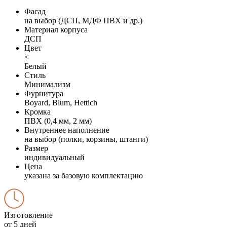
Фасад
на выбор (ДСП, МДФ ПВХ и др.)
Материал корпуса
ДСП
Цвет
<
Белый
Стиль
Минимализм
Фурнитура
Boyard, Blum, Hettich
Кромка
ПВХ (0,4 мм, 2 мм)
Внутреннее наполнение
на выбор (полки, корзины, штанги)
Размер
индивидуальный
Цена
указана за базовую комплектацию
Изготовление
от 5 дней