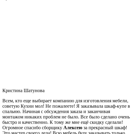
Кристина Шатунова
Всем, кто еще выбирает компанию для изготовления мебели,
советую Кухни мол! Не пожалеете! Я заказывала шкаф-купе в
спальню. Начиная с обсуждения заказа и заканчивая
монтажом никаких проблем не было. Все было сделано очень
быстро и качественно. К тому же мне ещё скидку сделали!
Огромное спасибо сборщику
Алексею
за прекрасный шкаф!
Это мастер своего дела! Всю мебель буду заказывать только