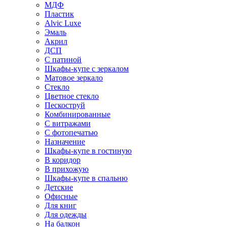
МДФ
Пластик
Alvic Luxe
Эмаль
Акрил
ДСП
С патиной
Шкафы-купе с зеркалом
Матовое зеркало
Стекло
Цветное стекло
Пескоструй
Комбинированные
С витражами
С фотопечатью
Назначение
Шкафы-купе в гостиную
В коридор
В прихожую
Шкафы-купе в спальню
Детские
Офисные
Для книг
Для одежды
На балкон