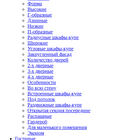
Форма
Высокие
Г-образные
Длинные
Низкие
П-образные
Радиусные шкафы-купе
Широкие
Угловые шкафы-купе
Закругленный фасад
Количество дверей
2-х дверные
3-х дверные
4-х дверные
Особенности
Во всю стену
Встроенные шкафы-купе
Под потолок
Раздвижные шкафы-купе
Открытая секция посередине
Распашные
Гардероб
Для маленького помещения
Эконом
Гостиные