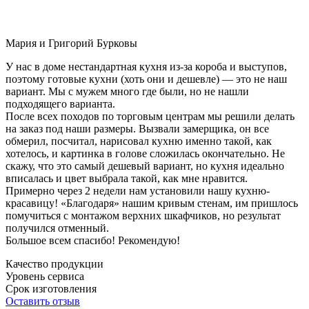
Мария и Григорий Бурковы
У нас в доме нестандартная кухня из-за короба и выступов,
поэтому готовые кухни (хоть они и дешевле) — это не наш
вариант. Мы с мужем много где были, но не нашли
подходящего варианта.
После всех походов по торговым центрам мы решили делать
на заказ под наши размеры. Вызвали замерщика, он все
обмерил, посчитал, нарисовал кухню именно такой, как
хотелось, и картинка в голове сложилась окончательно. Не
скажу, что это самый дешевый вариант, но кухня идеально
вписалась и цвет выбрала такой, как мне нравится.
Примерно через 2 недели нам установили нашу кухню-
красавицу! «Благодаря» нашим кривым стенам, им пришлось
помучиться с монтажом верхних шкафчиков, но результат
получился отменный.
Большое всем спасибо! Рекомендую!
Качество продукции
Уровень сервиса
Срок изготовления
Оставить отзыв