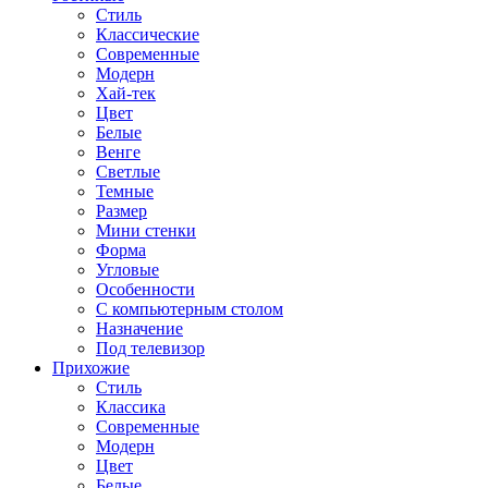
Стиль
Классические
Современные
Модерн
Хай-тек
Цвет
Белые
Венге
Светлые
Темные
Размер
Мини стенки
Форма
Угловые
Особенности
С компьютерным столом
Назначение
Под телевизор
Прихожие
Стиль
Классика
Современные
Модерн
Цвет
Белые