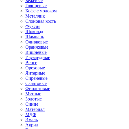
Бежевые
Глянцевые
Кофе с молоком
Металлик
Слоновая кость
Фуксия
Шоколад
Шампань
Оливковые
Оранжевые
Вишневые
Изумрудные
Венге
Ореховые
Янтарные
Сиреневые
Салатовые
Фиолетовые
Мятные
Золотые
Синие
Материал
МДФ
Эмаль
Акрил