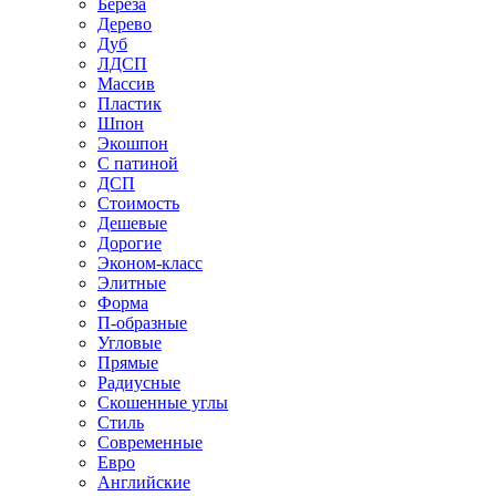
Береза
Дерево
Дуб
ЛДСП
Массив
Пластик
Шпон
Экошпон
С патиной
ДСП
Стоимость
Дешевые
Дорогие
Эконом-класс
Элитные
Форма
П-образные
Угловые
Прямые
Радиусные
Скошенные углы
Стиль
Современные
Евро
Английские