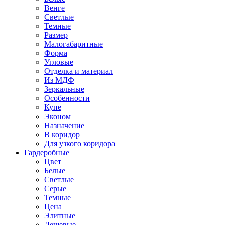
Венге
Светлые
Темные
Размер
Малогабаритные
Форма
Угловые
Отделка и материал
Из МДФ
Зеркальные
Особенности
Купе
Эконом
Назначение
В коридор
Для узкого коридора
Гардеробные
Цвет
Белые
Светлые
Серые
Темные
Цена
Элитные
Дешевые