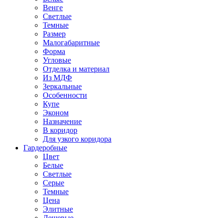
Венге
Светлые
Темные
Размер
Малогабаритные
Форма
Угловые
Отделка и материал
Из МДФ
Зеркальные
Особенности
Купе
Эконом
Назначение
В коридор
Для узкого коридора
Гардеробные
Цвет
Белые
Светлые
Серые
Темные
Цена
Элитные
Дешевые