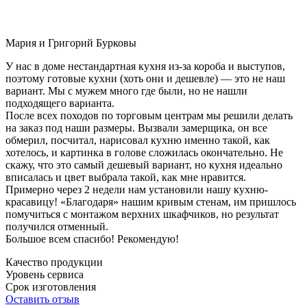
Мария и Григорий Бурковы
У нас в доме нестандартная кухня из-за короба и выступов,
поэтому готовые кухни (хоть они и дешевле) — это не наш
вариант. Мы с мужем много где были, но не нашли
подходящего варианта.
После всех походов по торговым центрам мы решили делать
на заказ под наши размеры. Вызвали замерщика, он все
обмерил, посчитал, нарисовал кухню именно такой, как
хотелось, и картинка в голове сложилась окончательно. Не
скажу, что это самый дешевый вариант, но кухня идеально
вписалась и цвет выбрала такой, как мне нравится.
Примерно через 2 недели нам установили нашу кухню-
красавицу! «Благодаря» нашим кривым стенам, им пришлось
помучиться с монтажом верхних шкафчиков, но результат
получился отменный.
Большое всем спасибо! Рекомендую!
Качество продукции
Уровень сервиса
Срок изготовления
Оставить отзыв