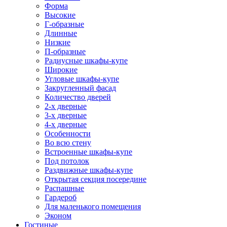
Форма
Высокие
Г-образные
Длинные
Низкие
П-образные
Радиусные шкафы-купе
Широкие
Угловые шкафы-купе
Закругленный фасад
Количество дверей
2-х дверные
3-х дверные
4-х дверные
Особенности
Во всю стену
Встроенные шкафы-купе
Под потолок
Раздвижные шкафы-купе
Открытая секция посередине
Распашные
Гардероб
Для маленького помещения
Эконом
Гостиные