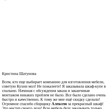
Кристина Шатунова
Всем, кто еще выбирает компанию для изготовления мебели,
советую Кухни мол! Не пожалеете! Я заказывала шкаф-купе в
спальню. Начиная с обсуждения заказа и заканчивая
монтажом никаких проблем не было. Все было сделано очень
быстро и качественно. К тому же мне ещё скидку сделали!
Огромное спасибо сборщику
Алексею
за прекрасный шкаф!
Это мастер своего дела! Всю мебель буду заказывать только