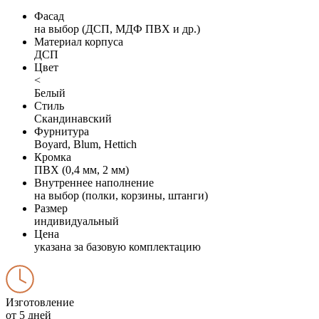
Фасад
на выбор (ДСП, МДФ ПВХ и др.)
Материал корпуса
ДСП
Цвет
<
Белый
Стиль
Скандинавский
Фурнитура
Boyard, Blum, Hettich
Кромка
ПВХ (0,4 мм, 2 мм)
Внутреннее наполнение
на выбор (полки, корзины, штанги)
Размер
индивидуальный
Цена
указана за базовую комплектацию
Изготовление
от 5 дней