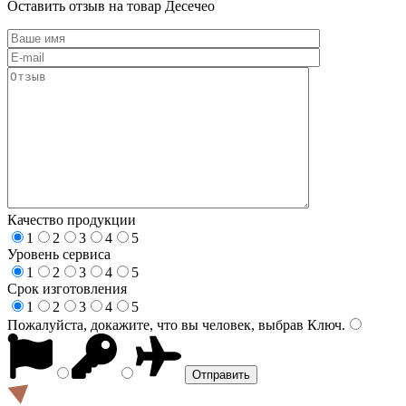
Оставить отзыв на товар Десечео
Качество продукции
1
2
3
4
5
Уровень сервиса
1
2
3
4
5
Срок изготовления
1
2
3
4
5
Пожалуйста, докажите, что вы человек, выбрав
Ключ
.