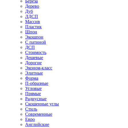
Береза
Дерево
Дуб
ЛДСП
Массив
Пластик
Шпон
Экошпон
С патиной
ДСП
Стоимость
Дешевые
Дорогие
Эконом-класс
Элитные
Форма
П-образные
Угловые
Прямые
Радиусные
Скошенные углы
Стиль
Современные
Евро
Английские