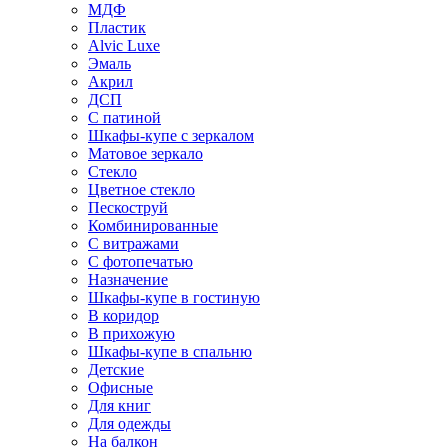
МДФ
Пластик
Alvic Luxe
Эмаль
Акрил
ДСП
С патиной
Шкафы-купе с зеркалом
Матовое зеркало
Стекло
Цветное стекло
Пескоструй
Комбинированные
С витражами
С фотопечатью
Назначение
Шкафы-купе в гостиную
В коридор
В прихожую
Шкафы-купе в спальню
Детские
Офисные
Для книг
Для одежды
На балкон