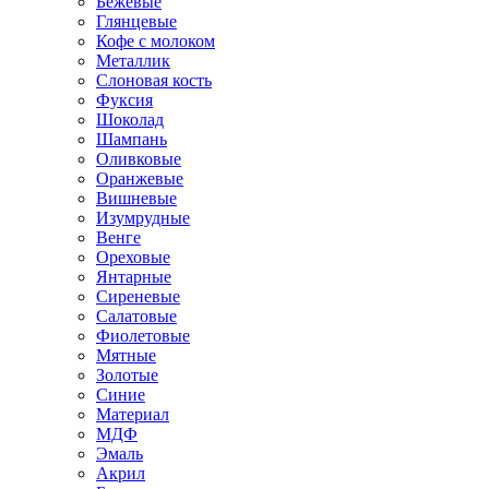
Бежевые
Глянцевые
Кофе с молоком
Металлик
Слоновая кость
Фуксия
Шоколад
Шампань
Оливковые
Оранжевые
Вишневые
Изумрудные
Венге
Ореховые
Янтарные
Сиреневые
Салатовые
Фиолетовые
Мятные
Золотые
Синие
Материал
МДФ
Эмаль
Акрил