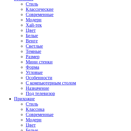
Стиль
Классические
Современные
Модерн
Хай-тек
Цвет
Белые
Венге
Светлые
Темные
Размер
Мини стенки
Форма
Угловые
Особенности
С компьютерным столом
Назначение
Под телевизор
Прихожие
Стиль
Классика
Современные
Модерн
Цвет
Белые