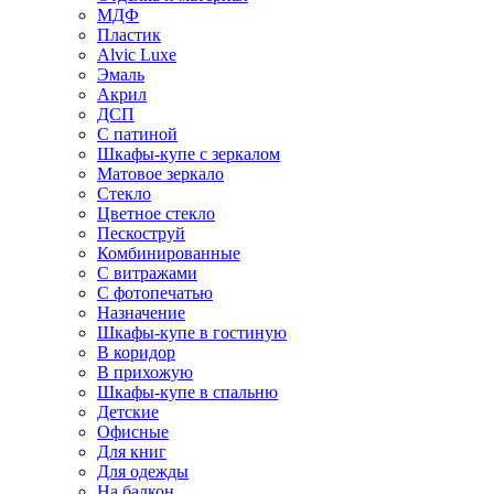
МДФ
Пластик
Alvic Luxe
Эмаль
Акрил
ДСП
С патиной
Шкафы-купе с зеркалом
Матовое зеркало
Стекло
Цветное стекло
Пескоструй
Комбинированные
С витражами
С фотопечатью
Назначение
Шкафы-купе в гостиную
В коридор
В прихожую
Шкафы-купе в спальню
Детские
Офисные
Для книг
Для одежды
На балкон