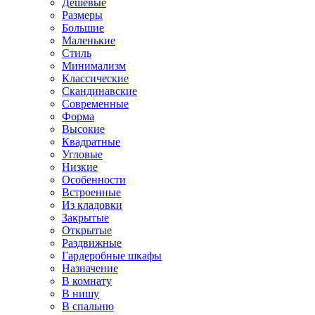
Дешевые
Размеры
Большие
Маленькие
Стиль
Минимализм
Классические
Скандинавские
Современные
Форма
Высокие
Квадратные
Угловые
Низкие
Особенности
Встроенные
Из кладовки
Закрытые
Открытые
Раздвижные
Гардеробные шкафы
Назначение
В комнату
В нишу
В спальню