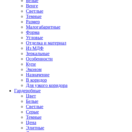
Белые
Венге
Светлые
Темные
Размер
Малогабаритные
Форма
Угловые
Отделка и материал
Из МДФ
Зеркальные
Особенности
Купе
Эконом
Назначение
В коридор
Для узкого коридора
Гардеробные
Цвет
Белые
Светлые
Серые
Темные
Цена
Элитные