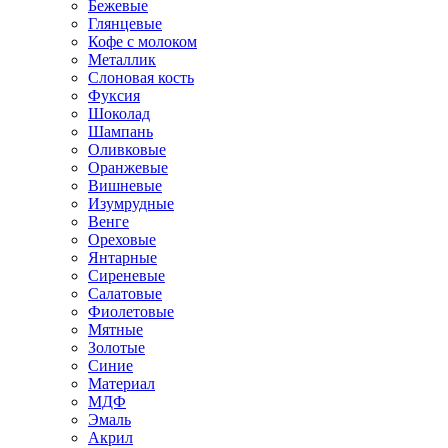
Бежевые
Глянцевые
Кофе с молоком
Металлик
Слоновая кость
Фуксия
Шоколад
Шампань
Оливковые
Оранжевые
Вишневые
Изумрудные
Венге
Ореховые
Янтарные
Сиреневые
Салатовые
Фиолетовые
Мятные
Золотые
Синие
Материал
МДФ
Эмаль
Акрил