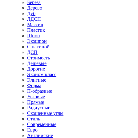
Береза
Дерево
Дуб
ЛДСП
Массив
Пластик
Шпон
Экошпон
С патиной
ДСП
Стоимость
Дешевые
Дорогие
Эконом-класс
Элитные
Форма
П-образные
Угловые
Прямые
Радиусные
Скошенные углы
Стиль
Современные
Евро
Английские