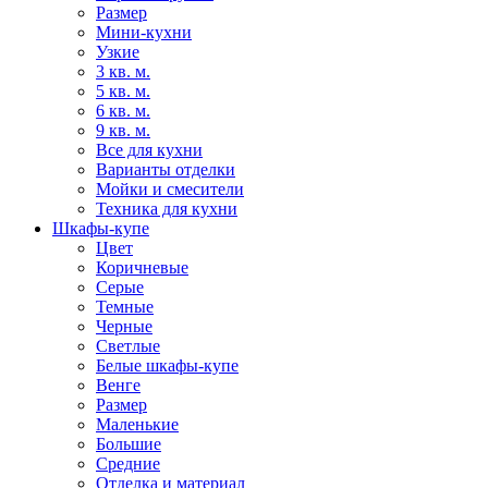
Размер
Мини-кухни
Узкие
3 кв. м.
5 кв. м.
6 кв. м.
9 кв. м.
Все для кухни
Варианты отделки
Мойки и смесители
Техника для кухни
Шкафы-купе
Цвет
Коричневые
Серые
Темные
Черные
Светлые
Белые шкафы-купе
Венге
Размер
Маленькие
Большие
Средние
Отделка и материал