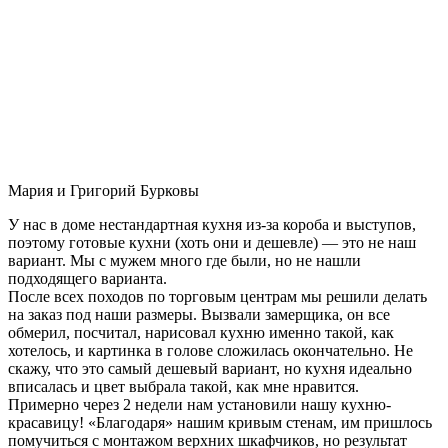
Мария и Григорий Бурковы
У нас в доме нестандартная кухня из-за короба и выступов,
поэтому готовые кухни (хоть они и дешевле) — это не наш
вариант. Мы с мужем много где были, но не нашли
подходящего варианта.
После всех походов по торговым центрам мы решили делать
на заказ под наши размеры. Вызвали замерщика, он все
обмерил, посчитал, нарисовал кухню именно такой, как
хотелось, и картинка в голове сложилась окончательно. Не
скажу, что это самый дешевый вариант, но кухня идеально
вписалась и цвет выбрала такой, как мне нравится.
Примерно через 2 недели нам установили нашу кухню-
красавицу! «Благодаря» нашим кривым стенам, им пришлось
помучиться с монтажом верхних шкафчиков, но результат