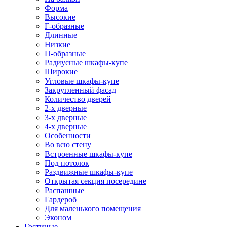
Форма
Высокие
Г-образные
Длинные
Низкие
П-образные
Радиусные шкафы-купе
Широкие
Угловые шкафы-купе
Закругленный фасад
Количество дверей
2-х дверные
3-х дверные
4-х дверные
Особенности
Во всю стену
Встроенные шкафы-купе
Под потолок
Раздвижные шкафы-купе
Открытая секция посередине
Распашные
Гардероб
Для маленького помещения
Эконом
Гостиные