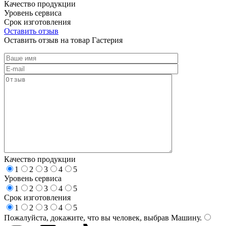
Качество продукции
Уровень сервиса
Срок изготовления
Оставить отзыв
Оставить отзыв на товар Гастерия
Качество продукции
1
2
3
4
5
Уровень сервиса
1
2
3
4
5
Срок изготовления
1
2
3
4
5
Пожалуйста, докажите, что вы человек, выбрав
Машину
.