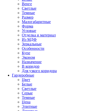
Венге
Светлые
Темные
Размер
Малогабаритные
Форма
Угловые
Отделка и материал
Из МДФ
Зеркальные
Особенности
Купе
Эконом
Назначение
В коридор
Для узкого коридора
Гардеробные
Цвет
Белые
Светлые
Серые
Темные
Цена
Элитные
Дешевые