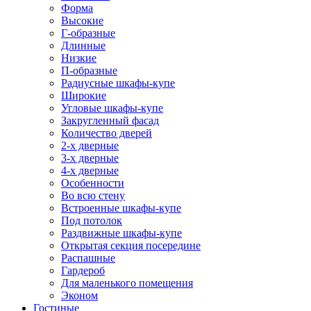
Форма
Высокие
Г-образные
Длинные
Низкие
П-образные
Радиусные шкафы-купе
Широкие
Угловые шкафы-купе
Закругленный фасад
Количество дверей
2-х дверные
3-х дверные
4-х дверные
Особенности
Во всю стену
Встроенные шкафы-купе
Под потолок
Раздвижные шкафы-купе
Открытая секция посередине
Распашные
Гардероб
Для маленького помещения
Эконом
Гостиные