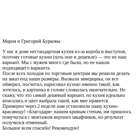
Мария и Григорий Бурковы
У нас в доме нестандартная кухня из-за короба и выступов,
поэтому готовые кухни (хоть они и дешевле) — это не наш
вариант. Мы с мужем много где были, но не нашли
подходящего варианта.
После всех походов по торговым центрам мы решили делать
на заказ под наши размеры. Вызвали замерщика, он все
обмерил, посчитал, нарисовал кухню именно такой, как
хотелось, и картинка в голове сложилась окончательно. Не
скажу, что это самый дешевый вариант, но кухня идеально
вписалась и цвет выбрала такой, как мне нравится.
Примерно через 2 недели нам установили нашу кухню-
красавицу! «Благодаря» нашим кривым стенам, им пришлось
помучиться с монтажом верхних шкафчиков, но результат
получился отменный.
Большое всем спасибо! Рекомендую!