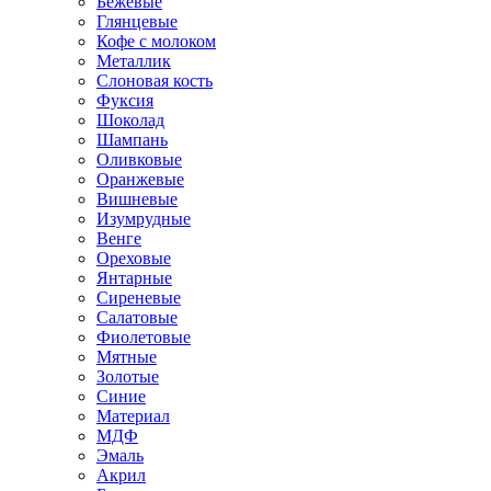
Бежевые
Глянцевые
Кофе с молоком
Металлик
Слоновая кость
Фуксия
Шоколад
Шампань
Оливковые
Оранжевые
Вишневые
Изумрудные
Венге
Ореховые
Янтарные
Сиреневые
Салатовые
Фиолетовые
Мятные
Золотые
Синие
Материал
МДФ
Эмаль
Акрил