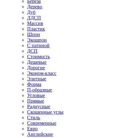
Береза
Дерево
Дуб
ЛДСП
Массив
Пластик
Шпон
Экошпон
С патиной
ДСП
Стоимость
Дешевые
Дорогие
Эконом-класс
Элитные
Форма
П-образные
Угловые
Прямые
Радиусные
Скошенные углы
Стиль
Современные
Евро
Английские