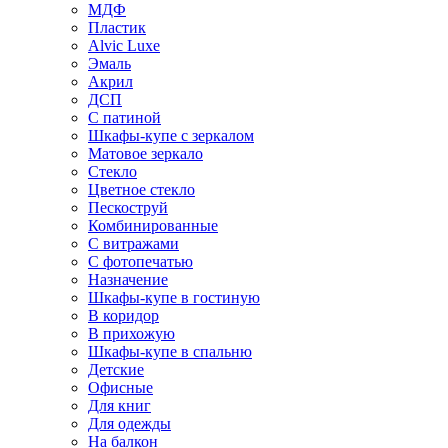
МДФ
Пластик
Alvic Luxe
Эмаль
Акрил
ДСП
С патиной
Шкафы-купе с зеркалом
Матовое зеркало
Стекло
Цветное стекло
Пескоструй
Комбинированные
С витражами
С фотопечатью
Назначение
Шкафы-купе в гостиную
В коридор
В прихожую
Шкафы-купе в спальню
Детские
Офисные
Для книг
Для одежды
На балкон