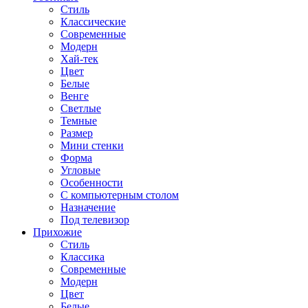
Стиль
Классические
Современные
Модерн
Хай-тек
Цвет
Белые
Венге
Светлые
Темные
Размер
Мини стенки
Форма
Угловые
Особенности
С компьютерным столом
Назначение
Под телевизор
Прихожие
Стиль
Классика
Современные
Модерн
Цвет
Белые