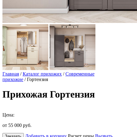
Главная
/
Каталог прихожих
/
Современные
прихожие
/ Гортензия
Прихожая Гортензия
Цена:
от 55 000
руб.
Добавить в корзину
Расчет цены
Вызвать
Заказать