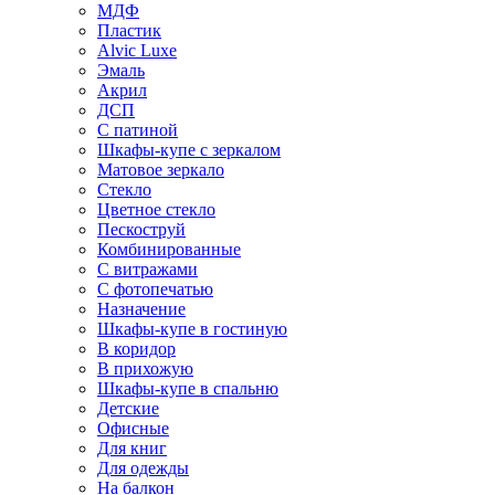
МДФ
Пластик
Alvic Luxe
Эмаль
Акрил
ДСП
С патиной
Шкафы-купе с зеркалом
Матовое зеркало
Стекло
Цветное стекло
Пескоструй
Комбинированные
С витражами
С фотопечатью
Назначение
Шкафы-купе в гостиную
В коридор
В прихожую
Шкафы-купе в спальню
Детские
Офисные
Для книг
Для одежды
На балкон