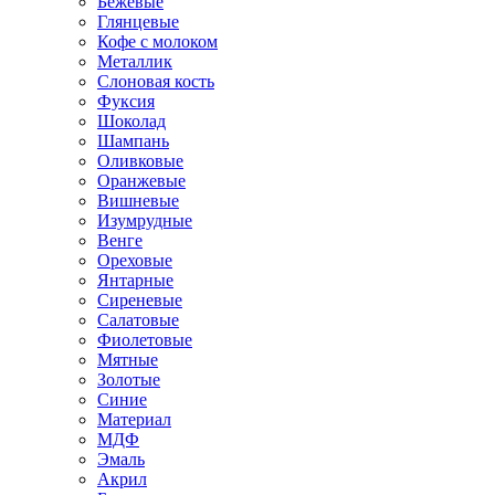
Бежевые
Глянцевые
Кофе с молоком
Металлик
Слоновая кость
Фуксия
Шоколад
Шампань
Оливковые
Оранжевые
Вишневые
Изумрудные
Венге
Ореховые
Янтарные
Сиреневые
Салатовые
Фиолетовые
Мятные
Золотые
Синие
Материал
МДФ
Эмаль
Акрил