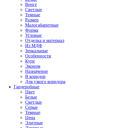
Венге
Светлые
Темные
Размер
Малогабаритные
Форма
Угловые
Отделка и материал
Из МДФ
Зеркальные
Особенности
Купе
Эконом
Назначение
В коридор
Для узкого коридора
Гардеробные
Цвет
Белые
Светлые
Серые
Темные
Цена
Элитные
Дешевые