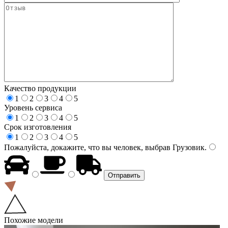
Качество продукции
1
2
3
4
5
Уровень сервиса
1
2
3
4
5
Срок изготовления
1
2
3
4
5
Пожалуйста, докажите, что вы человек, выбрав
Грузовик
.
Похожие модели