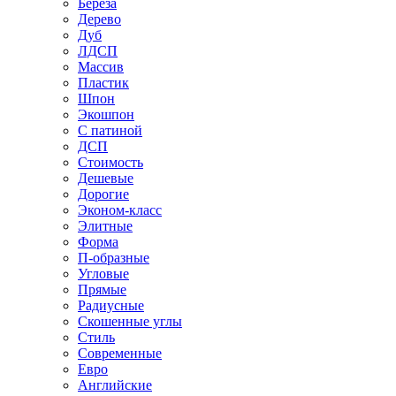
Береза
Дерево
Дуб
ЛДСП
Массив
Пластик
Шпон
Экошпон
С патиной
ДСП
Стоимость
Дешевые
Дорогие
Эконом-класс
Элитные
Форма
П-образные
Угловые
Прямые
Радиусные
Скошенные углы
Стиль
Современные
Евро
Английские